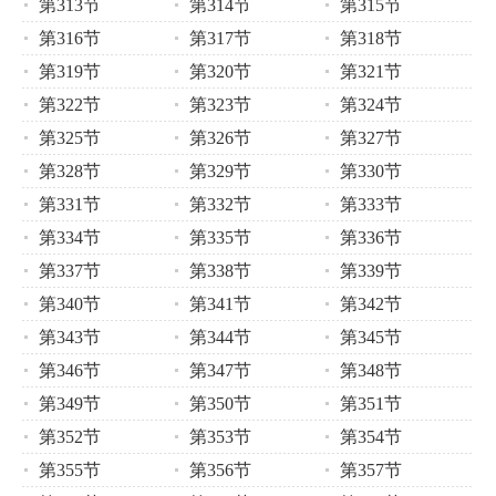
第313节
第314节
第315节
第316节
第317节
第318节
第319节
第320节
第321节
第322节
第323节
第324节
第325节
第326节
第327节
第328节
第329节
第330节
第331节
第332节
第333节
第334节
第335节
第336节
第337节
第338节
第339节
第340节
第341节
第342节
第343节
第344节
第345节
第346节
第347节
第348节
第349节
第350节
第351节
第352节
第353节
第354节
第355节
第356节
第357节