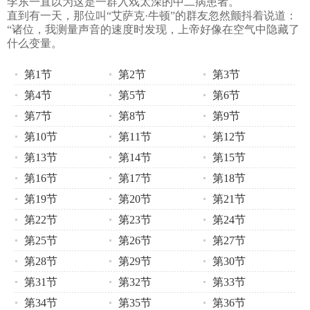
李东一直以为这是一群入戏太深的中二病患者。
直到有一天，那位叫“艾萨克·牛顿”的群友忽然颤抖着说道：
“诸位，我测量声音的速度时发现，上帝好像在空气中隐藏了
什么变量。
第1节
第2节
第3节
第4节
第5节
第6节
第7节
第8节
第9节
第10节
第11节
第12节
第13节
第14节
第15节
第16节
第17节
第18节
第19节
第20节
第21节
第22节
第23节
第24节
第25节
第26节
第27节
第28节
第29节
第30节
第31节
第32节
第33节
第34节
第35节
第36节