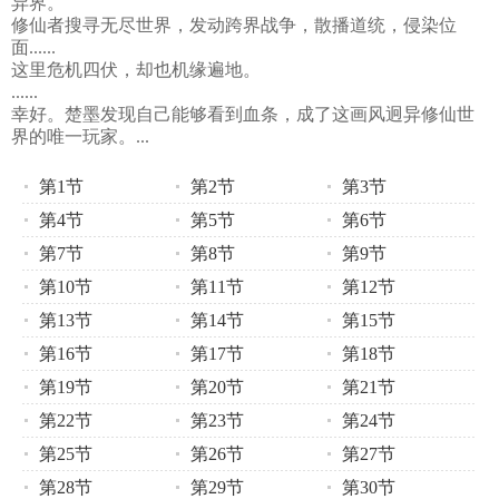
异界。
修仙者搜寻无尽世界，发动跨界战争，散播道统，侵染位
面......
这里危机四伏，却也机缘遍地。
......
幸好。楚墨发现自己能够看到血条，成了这画风迥异修仙世
界的唯一玩家。...
第1节
第2节
第3节
第4节
第5节
第6节
第7节
第8节
第9节
第10节
第11节
第12节
第13节
第14节
第15节
第16节
第17节
第18节
第19节
第20节
第21节
第22节
第23节
第24节
第25节
第26节
第27节
第28节
第29节
第30节