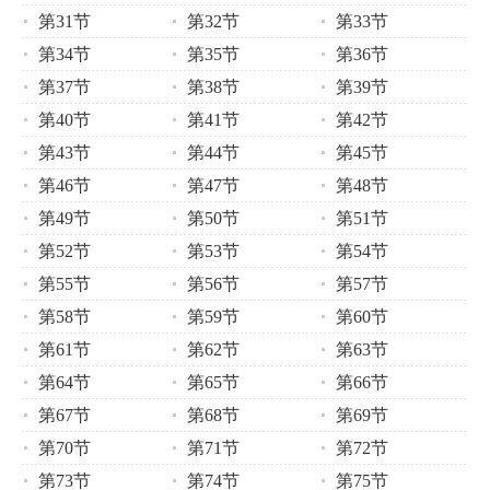
第31节
第32节
第33节
第34节
第35节
第36节
第37节
第38节
第39节
第40节
第41节
第42节
第43节
第44节
第45节
第46节
第47节
第48节
第49节
第50节
第51节
第52节
第53节
第54节
第55节
第56节
第57节
第58节
第59节
第60节
第61节
第62节
第63节
第64节
第65节
第66节
第67节
第68节
第69节
第70节
第71节
第72节
第73节
第74节
第75节