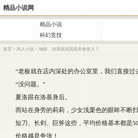
精品小说网
精品小说
科幻竞技
首页
>
同人小说
>
地错，但系统说我是美食猎人？
“老板就在店内深处的办公室里，我们直接过去
“没问题。”
夏洛跟在洛基身后。
而站在身旁的莉莉，少女浅栗色的眼眸不断扫
短刀、长剑、巨斧这些，平均价格基本都是50
价格越是夸张！