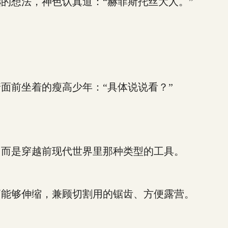
想法，神色认真道：“赫菲斯托丝大人。”
前坐着的瘦高少年：“具体说说看？”
而是穿越前现代世界里那种类型的工具。
能够伸缩，兼顾切割用的锯齿、方便露营。