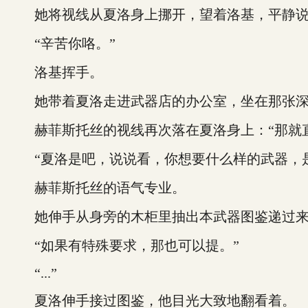
她将视线从夏洛身上挪开，望着洛基，平静说道
“辛苦你咯。”
洛基挥手。
她带着夏洛走进武器店的办公室，坐在那张深
赫菲斯托丝的视线再次落在夏洛身上：“那就直
“夏洛是吧，说说看，你想要什么样的武器，是
赫菲斯托丝的语气专业。
她伸手从身旁的木柜里抽出本武器图鉴递过来：
“如果有特殊要求，那也可以提。”
“...”
夏洛伸手接过图鉴，他目光大致地翻看着。