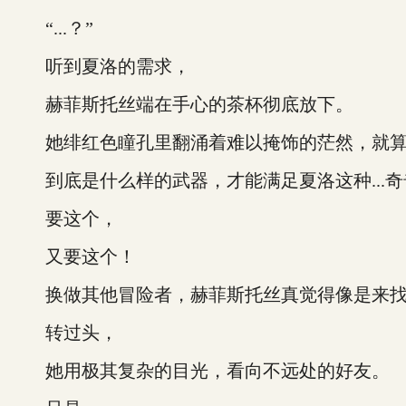
“...？”
听到夏洛的需求，
赫菲斯托丝端在手心的茶杯彻底放下。
她绯红色瞳孔里翻涌着难以掩饰的茫然，就算
到底是什么样的武器，才能满足夏洛这种...奇
要这个，
又要这个！
换做其他冒险者，赫菲斯托丝真觉得像是来找
转过头，
她用极其复杂的目光，看向不远处的好友。