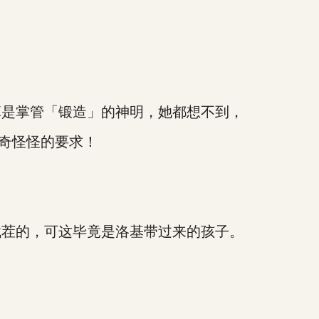
是掌管「锻造」的神明，她都想不到，
奇怪怪的要求！
茬的，可这毕竟是洛基带过来的孩子。