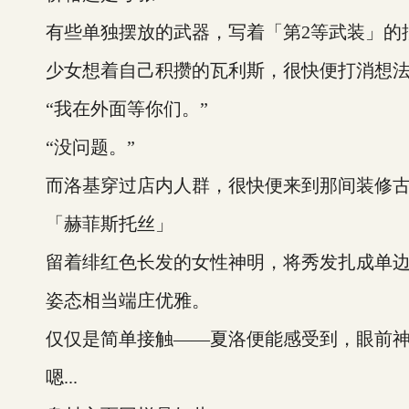
有些单独摆放的武器，写着「第2等武装」的批
少女想着自己积攒的瓦利斯，很快便打消想
“我在外面等你们。”
“没问题。”
而洛基穿过店内人群，很快便来到那间装修古
「赫菲斯托丝」
留着绯红色长发的女性神明，将秀发扎成单边
姿态相当端庄优雅。
仅仅是简单接触——夏洛便能感受到，眼前神
嗯...