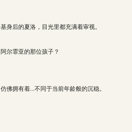
基身后的夏洛，目光里都充满着审视。
阿尔霏亚的那位孩子？
拥有着...不同于当前年龄般的沉稳。