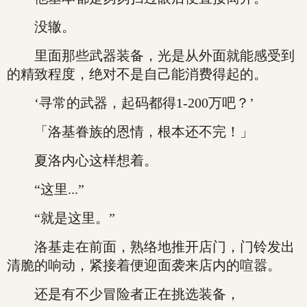
没辙。
里面那些武器装备，光是从外面就能感受到
的精致程度，绝对不是自己能消费得起的。
‘寻常的武器，起码都得1-200万吧？’
「洛基眷族的恩情，根本还不完！」
夏洛内心这样想着。
“这里...”
“就是这里。”
洛基走在前面，熟络地推开店门，门铃发出
清脆的响动，紧接着便迎面袭来店内的喧嚣。
还是有不少冒险者正在挑选装备，