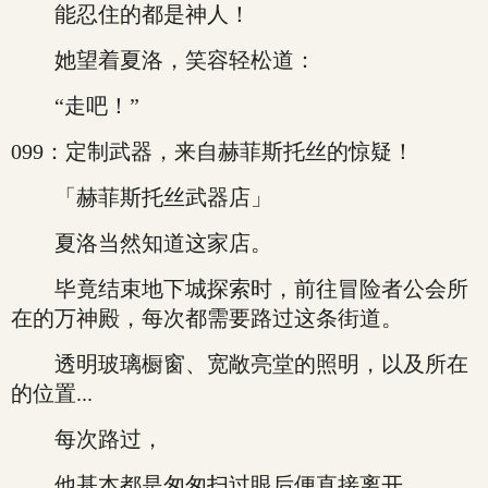
能忍住的都是神人！
她望着夏洛，笑容轻松道：
“走吧！”
099：定制武器，来自赫菲斯托丝的惊疑！
「赫菲斯托丝武器店」
夏洛当然知道这家店。
毕竟结束地下城探索时，前往冒险者公会所
在的万神殿，每次都需要路过这条街道。
透明玻璃橱窗、宽敞亮堂的照明，以及所在
的位置...
每次路过，
他基本都是匆匆扫过眼后便直接离开。