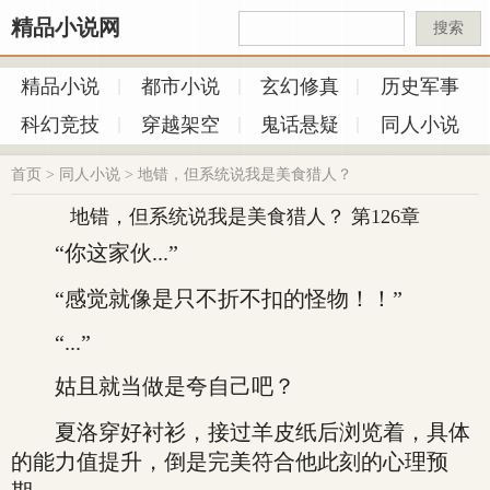
精品小说网
搜索
精品小说
都市小说
玄幻修真
历史军事
科幻竞技
穿越架空
鬼话悬疑
同人小说
首页
>
同人小说
>
地错，但系统说我是美食猎人？
地错，但系统说我是美食猎人？ 第126章
“你这家伙...”
“感觉就像是只不折不扣的怪物！！”
“...”
姑且就当做是夸自己吧？
夏洛穿好衬衫，接过羊皮纸后浏览着，具体
的能力值提升，倒是完美符合他此刻的心理预