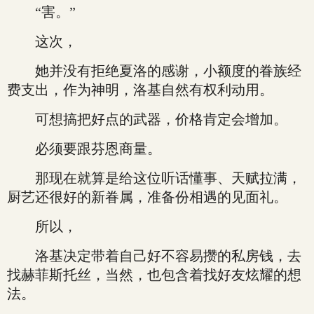
“害。”
这次，
她并没有拒绝夏洛的感谢，小额度的眷族经
费支出，作为神明，洛基自然有权利动用。
可想搞把好点的武器，价格肯定会增加。
必须要跟芬恩商量。
那现在就算是给这位听话懂事、天赋拉满，
厨艺还很好的新眷属，准备份相遇的见面礼。
所以，
洛基决定带着自己好不容易攒的私房钱，去
找赫菲斯托丝，当然，也包含着找好友炫耀的想
法。