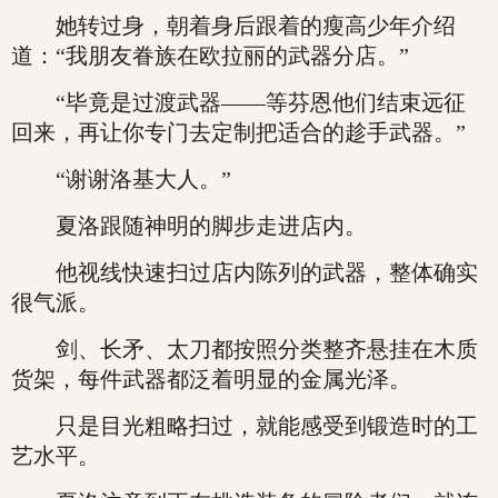
她转过身，朝着身后跟着的瘦高少年介绍
道：“我朋友眷族在欧拉丽的武器分店。”
“毕竟是过渡武器——等芬恩他们结束远征
回来，再让你专门去定制把适合的趁手武器。”
“谢谢洛基大人。”
夏洛跟随神明的脚步走进店内。
他视线快速扫过店内陈列的武器，整体确实
很气派。
剑、长矛、太刀都按照分类整齐悬挂在木质
货架，每件武器都泛着明显的金属光泽。
只是目光粗略扫过，就能感受到锻造时的工
艺水平。