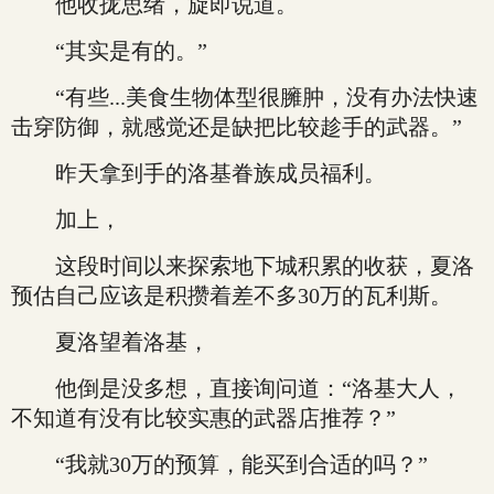
他收拢思绪，旋即说道。
“其实是有的。”
“有些...美食生物体型很臃肿，没有办法快速
击穿防御，就感觉还是缺把比较趁手的武器。”
昨天拿到手的洛基眷族成员福利。
加上，
这段时间以来探索地下城积累的收获，夏洛
预估自己应该是积攒着差不多30万的瓦利斯。
夏洛望着洛基，
他倒是没多想，直接询问道：“洛基大人，
不知道有没有比较实惠的武器店推荐？”
“我就30万的预算，能买到合适的吗？”