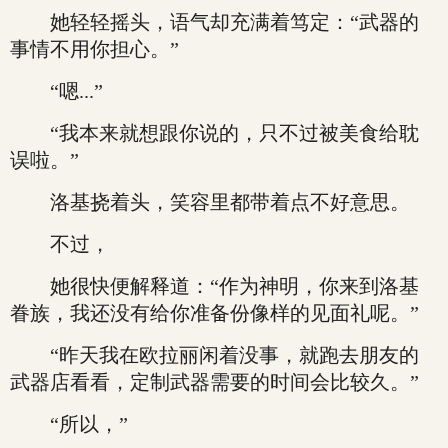
她轻轻摇头，语气却充满着笃定：“武器的
事情不用你担心。”
“嗯...”
“我本来就想跟你说的，只不过被美食给耽
误啦。”
洛基挠着头，笑容里都带着点不好意思。
不过，
她很快便解释道：“作为神明，你来到洛基
眷族，我还没有给你准备份像样的见面礼呢。”
“昨天我在欧拉丽闲着没事，就跑去朋友的
武器店看看，定制武器需要的时间会比较久。”
“所以，”