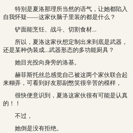
特别是夏洛那理所当然的语气，让她都陷入
自我怀疑——这家伙脑子里装的都是什么？
铲面能烹饪、战斗、切割食材...
所以，夏洛这家伙想定制出来到底是武器，
还是某种伪装成...武器形态的多功能厨具？
她目光投向身旁的洛基。
赫菲斯托丝总感觉自己被这两个家伙联合起
来糊弄，可看到好友那副憋笑很辛苦的模样，
很快便意识到，夏洛这家伙很有可能是认真
的！！
不过，
她倒是没有拒绝。