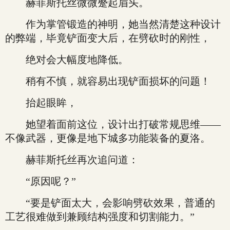
赫菲斯托丝微微蹙起眉头。
作为掌管锻造的神明，她当然清楚这种设计
的弊端，毕竟铲面变大后，在劈砍时的刚性，
绝对会大幅度地降低。
稍有不慎，就容易出现铲面损坏的问题！
抬起眼眸，
她望着面前这位，设计出打破常规思维——
不像武器，更像是地下城多功能装备的夏洛。
赫菲斯托丝再次追问道：
“原因呢？”
“要是铲面太大，会影响劈砍效果，普通的
工艺很难做到兼顾结构强度和切割能力。”