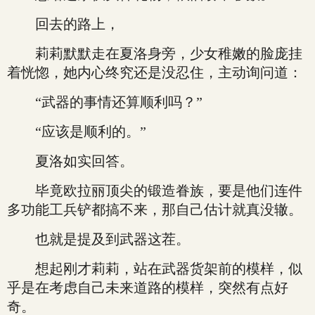
回去的路上，
莉莉默默走在夏洛身旁，少女稚嫩的脸庞挂
着恍惚，她内心终究还是没忍住，主动询问道：
“武器的事情还算顺利吗？”
“应该是顺利的。”
夏洛如实回答。
毕竟欧拉丽顶尖的锻造眷族，要是他们连件
多功能工兵铲都搞不来，那自己估计就真没辙。
也就是提及到武器这茬。
想起刚才莉莉，站在武器货架前的模样，似
乎是在考虑自己未来道路的模样，突然有点好
奇。