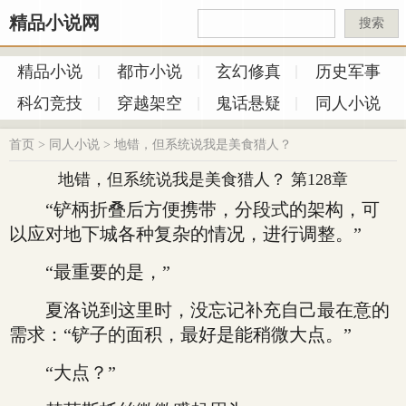
精品小说网
搜索
精品小说
都市小说
玄幻修真
历史军事
科幻竞技
穿越架空
鬼话悬疑
同人小说
首页
>
同人小说
>
地错，但系统说我是美食猎人？
地错，但系统说我是美食猎人？ 第128章
“铲柄折叠后方便携带，分段式的架构，可
以应对地下城各种复杂的情况，进行调整。”
“最重要的是，”
夏洛说到这里时，没忘记补充自己最在意的
需求：“铲子的面积，最好是能稍微大点。”
“大点？”