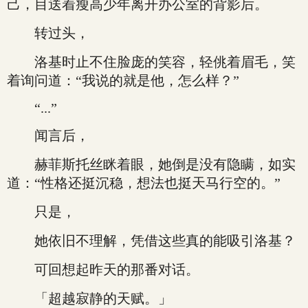
己，目送着瘦高少年离开办公室的背影后。
转过头，
洛基时止不住脸庞的笑容，轻佻着眉毛，笑
着询问道：“我说的就是他，怎么样？”
“...”
闻言后，
赫菲斯托丝眯着眼，她倒是没有隐瞒，如实
道：“性格还挺沉稳，想法也挺天马行空的。”
只是，
她依旧不理解，凭借这些真的能吸引洛基？
可回想起昨天的那番对话。
「超越寂静的天赋。」