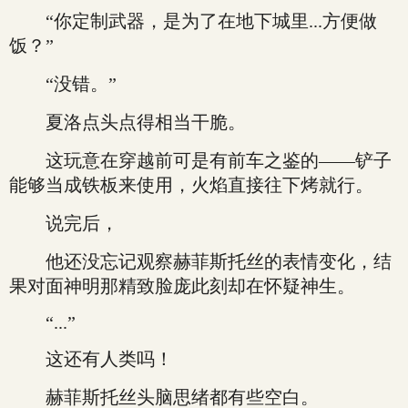
“你定制武器，是为了在地下城里...方便做
饭？”
“没错。”
夏洛点头点得相当干脆。
这玩意在穿越前可是有前车之鉴的——铲子
能够当成铁板来使用，火焰直接往下烤就行。
说完后，
他还没忘记观察赫菲斯托丝的表情变化，结
果对面神明那精致脸庞此刻却在怀疑神生。
“...”
这还有人类吗！
赫菲斯托丝头脑思绪都有些空白。