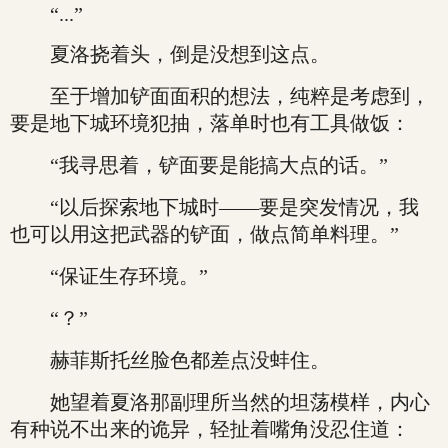
“...”
夏洛挠着头，倒是没想到这点。
至于增加铲面面积的想法，纯粹是考虑到，
要是地下城环境犯抽，落单时也有工具做饭：
“我寻思着，铲面要是能搞大点的话。”
“以后探索地下城时——要是突发情况，我
也可以用这把武器的铲面，做点简单料理。”
“保证生存环境。”
“？”
赫菲斯托丝脸色都差点没蚌住。
她望着夏洛那副理所当然的坦荡模样，内心
有种说不出来的诡异，轻扯着嘴角没忍住道：