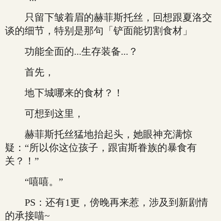
只留下皱着眉的赫菲斯托丝，回想跟夏洛交
谈的细节，特别是那句「铲面能切割食材」
功能全面的...生存装备...？
首先，
地下城哪来的食材？！
可想到这里，
赫菲斯托丝猛地抬起头，她眼神充满惊
疑：“所以你这位孩子，跟宙斯眷族的暴食有
关？！”
“嘻嘻。”
PS：还有1更，傍晚再来惹，涉及到新剧情
的承接喵~