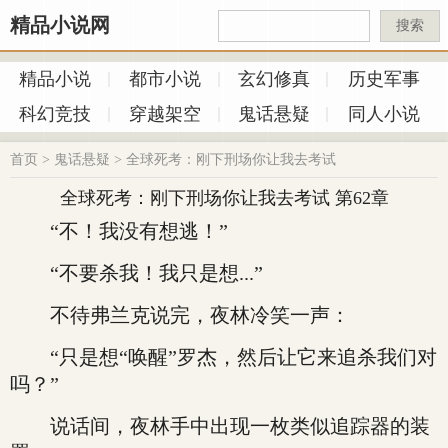
精品小说网
搜索
精品小说
都市小说
玄幻修真
历史军事
科幻竞技
穿越架空
鬼话悬疑
同人小说
首页
>
鬼话悬疑
>
全球死考：刚下刑场你让我去考试
全球死考：刚下刑场你让我去考试 第62章
“不！我没有想逃！”
“不要杀我！我只是想...”
不待弗兰克说完，夜林冷笑一声：
“只是想“唤醒”罗杰，然后让它来追杀我们对
吗？”
说话间，夜林手中出现一枚类似追踪器的装