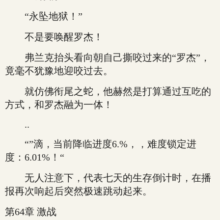
“永坠地狱！”
不是要唤醒罗杰！
弗兰克抬头看向朝自己撕咬过来的“罗杰”，
竟毫不犹豫地迎咬过去。
就仿佛衔尾之蛇，他赫然是打算通过互吃的
方式，和罗杰融为一体！
..
“”滴，当前降临进度6.%，，难度锁定进
度：6.01%！“
无人注意下，代表七天的生存倒计时，在播
报再次响起后突然极速跳动起来。
第64章 激战