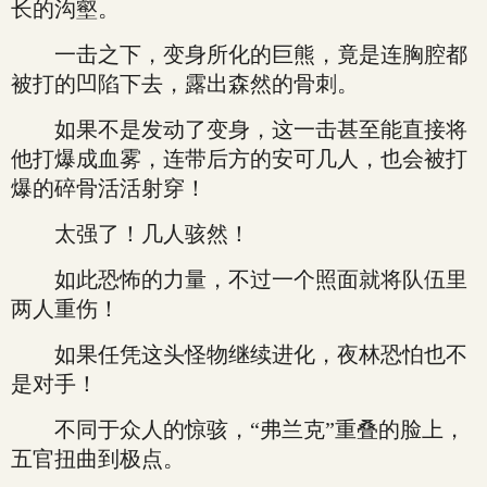
长的沟壑。
一击之下，变身所化的巨熊，竟是连胸腔都
被打的凹陷下去，露出森然的骨刺。
如果不是发动了变身，这一击甚至能直接将
他打爆成血雾，连带后方的安可几人，也会被打
爆的碎骨活活射穿！
太强了！几人骇然！
如此恐怖的力量，不过一个照面就将队伍里
两人重伤！
如果任凭这头怪物继续进化，夜林恐怕也不
是对手！
不同于众人的惊骇，“弗兰克”重叠的脸上，
五官扭曲到极点。