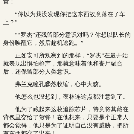
置：
“你以为我没发现你把这东西故意落在了车
上？”
““罗杰”还残留部分意识对吗？你想以队长的
身份唤醒它，然后趁机逃跑。”
正如安可所观察到的那样，“罗杰”在最开始
就表现出惧怕枪声，那就意味着他和丧尸融合
后，还保留部分人类意识。
弗兰克瞳孔骤然收缩，心中大骇。
他怎么也没想到，夜林连这点都注意到了。
他为了藏起来这枚追踪芯片，特意将其藏在
背包里交给了贺铮！在他想来，只要是个正常人
都会觉得，他只是为了证明自己没有威胁，把所
有东西都交了出来！