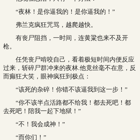
“夜林！是你逼我的！是你逼我的！”
弗兰克疯狂咒骂，越爬越快。
有丧尸阻挡，一时间，连黄粱也来不及开
枪。
任凭丧尸啃咬自己，看着极短时间内便反应
过来，斩碎尸群冲来的夜林.他竟丝毫不在意，反
而癫狂大笑，眼神疯狂到极点：
“该死的杂碎！你错不该逼我到这一步！”
“你不该半点活路都不给我！都去死吧！都
去死吧！陪我一起下地狱！”
“不！我会成神！”
“而你们！”