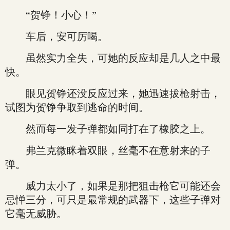
“贺铮！小心！”
车后，安可厉喝。
虽然实力全失，可她的反应却是几人之中最
快。
眼见贺铮还没反应过来，她迅速拔枪射击，
试图为贺铮争取到逃命的时间。
然而每一发子弹都如同打在了橡胶之上。
弗兰克微眯着双眼，丝毫不在意射来的子
弹。
威力太小了，如果是那把狙击枪它可能还会
忌惮三分，可只是最常规的武器下，这些子弹对
它毫无威胁。