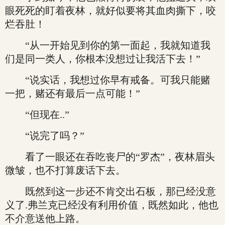
眼死死的盯着夜林，就好似要将其血肉撕下，咬
烂吞肚！
“从一开始见到你的第一面起，我就知道我
们是同一类人，你根本没想过让我活下去！”
“说实话，我想过你早有戒备。可我只能赌
一把，赌还有最后一点可能！”
“但现在..”
“说完了吗？”
看了一眼还在吞吃丧尸的“罗杰”，夜林眉头
微皱，也不打算废话下去。
既然到这一步还不肯交出石板，那已经没意
义了.弗兰克已经没有利用价值，既然如此，他也
不介意送他上路。