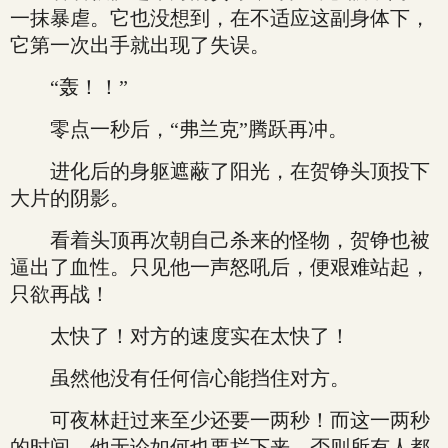
一抹暴虐。它也没想到，在不适应这副身体下，
它第一次出手就出现了失误。
“轰！！”
零点一秒后，“弗兰克”腾跃再冲。
进化后的身躯遮蔽了阳光，在贺铮头顶投下
大片的阴影。
看着头顶再次朝自己杀来的怪物，贺铮也被
逼出了血性。只见他一声怒吼后，便艰难站起，
只欲再战！
太快了！对方的速度实在太快了！
虽然他没有任何信心能挡住对方。
可夜林赶过来至少还要一两秒！而这一两秒
的时间，他无论如何也要拦下来，否则所有人都