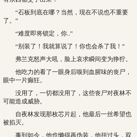
“石板到底在哪？当然，现在不说也不重要
了。”
“难度即将锁定，你..”
“别装了！我就算说了！你也会杀了我！”
弗兰克怒声大吼，脸上哀求瞬间变为狰狞。
他吃力的看了一眼身后嗅到血腥味的丧尸，
眼中一片癫狂。
没用了，一切都没用了，这些丧尸对夜林不
可能造成威胁。
自夜林发现那枚芯片起，他最后一丝希望也
被掐灭。
事到如今，他也懒得再伪装，他扭过头，双