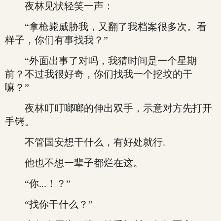
夜林见状轻笑一声：
“拿枪毙威胁我，又翻了我档案很多次。看
样子，你们有事找我？”
“外面出事了对吗，我猜时间是一个星期
前？不过我很好奇，你们找我一个挖坟的干
嘛？”
夜林叮叮啷啷的伸出双手，示意对方先打开
手铐。
不管国安想干什么，有好处就行.
他也不想一辈子都烂在这。
“你...！？”
“找你干什么？”