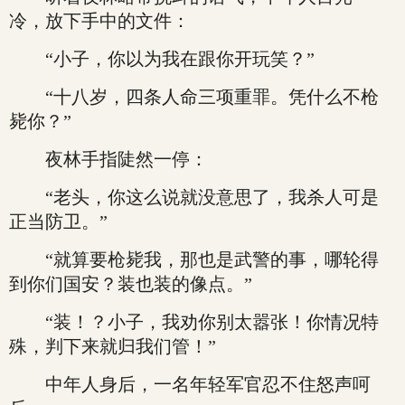
冷，放下手中的文件：
“小子，你以为我在跟你开玩笑？”
“十八岁，四条人命三项重罪。凭什么不枪
毙你？”
夜林手指陡然一停：
“老头，你这么说就没意思了，我杀人可是
正当防卫。”
“就算要枪毙我，那也是武警的事，哪轮得
到你们国安？装也装的像点。”
“装！？小子，我劝你别太嚣张！你情况特
殊，判下来就归我们管！”
中年人身后，一名年轻军官忍不住怒声呵