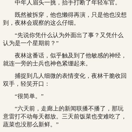
中年人眉头一挑，抬手打断了年轻军官。
既然被拆穿，他也懒得再演，只是他也没想
到，夜林会观察的这么仔细。
“先说你凭什么认为外面出了事？又凭什么
认为是一个星期前？”
夜林这番话，似乎触及到了他敏感的神经，
就连一旁的士兵也神色紧绷起来。
捕捉到几人细微的表情变化，夜林干脆收回
双手，轻笑开口：
“很简单。”
“六天前，走廊上的新闻联播不播了，那玩
意雷打不动每天都放。三天前饭菜也变难吃了，
蔬菜也没那么新鲜。”