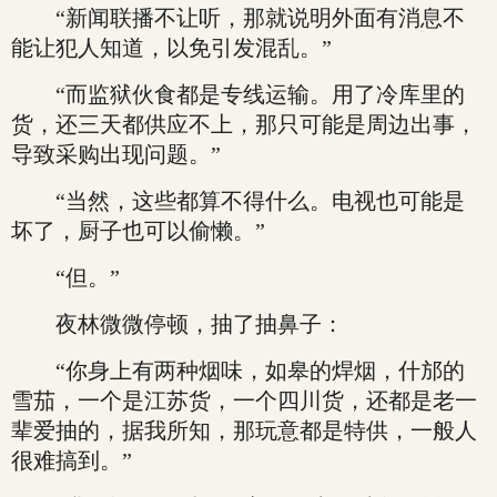
“新闻联播不让听，那就说明外面有消息不
能让犯人知道，以免引发混乱。”
“而监狱伙食都是专线运输。用了冷库里的
货，还三天都供应不上，那只可能是周边出事，
导致采购出现问题。”
“当然，这些都算不得什么。电视也可能是
坏了，厨子也可以偷懒。”
“但。”
夜林微微停顿，抽了抽鼻子：
“你身上有两种烟味，如皋的焊烟，什邡的
雪茄，一个是江苏货，一个四川货，还都是老一
辈爱抽的，据我所知，那玩意都是特供，一般人
很难搞到。”