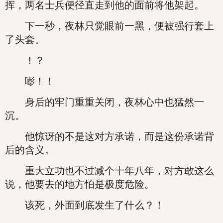
挥，两名士兵便径直走到他的面前将他架起。
下一秒，夜林只觉眼前一黑，便被强行套上
了头套。
！？
嘭！！
身后的牢门重重关闭，夜林心中也猛然一
沉。
他惊讶的不是这对方承诺，而是这份承诺背
后的含义。
重大立功也不过减个十年八年，对方敢这么
说，他要去的地方怕是极度危险。
该死，外面到底发生了什么？！