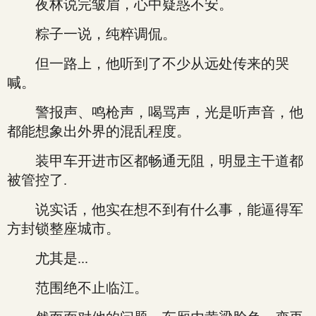
夜林说完皱眉，心中疑惑不安。
粽子一说，纯粹调侃。
但一路上，他听到了不少从远处传来的哭
喊。
警报声、鸣枪声，喝骂声，光是听声音，他
都能想象出外界的混乱程度。
装甲车开进市区都畅通无阻，明显主干道都
被管控了.
说实话，他实在想不到有什么事，能逼得军
方封锁整座城市。
尤其是...
范围绝不止临江。