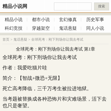
精品小说网
搜索
精品小说
都市小说
玄幻修真
历史军事
科幻竞技
穿越架空
鬼话悬疑
同人小说
首页
>
鬼话悬疑
>
全球死考：刚下刑场你让我去考试
全球死考：刚下刑场你让我去考试 第1章
全球死考：刚下刑场你让我去考试
作者：我爱吃猫片哇
简介：【智战+微恐+无限】
死亡高考降临，三千万考生被拉进地狱。
当考题被替换成各种恐怖片和灾难场景，活下去
也只是奢望。