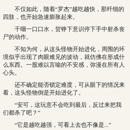
不仅如此，随着“罗杰”越吃越快，那纤细的
四肢，也开始急速膨胀起来。
干咽一口口水，贺铮下意识停下手中射杀丧
尸的动作。
不知为何，从这头怪物开始进化，周围的环
境似乎出现了肉眼难见的波动，就仿佛在形成什
么东西。一股难以言喻的不安感，弥漫在所有人
心头。
还不确定能否锁定难度，可从眼下的情况来
看，这头怪物倒是开始进化了。
“安可，这玩意不会吃到最后，反过来把我
们都杀了吧？”
“它是越吃越强，可看上去也不像是...”