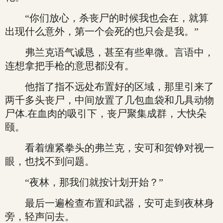
“你们放心，杀丧尸的时候我也会在，就算
出现什么意外，第一个会死的也只会是我。”
弗兰克语气诚恳，甚至有些卑微。言语中，
连想拿把手枪的意思都没有。
他指了指不远处布置好的区域，那里引来了
两千多头丧尸，中间放置了几包血袋和几具动物
尸体.在血肉的吸引下，丧尸聚集成群，大快朵
颐。
看着缠紧拳头的弗兰克，安可和贺铮对视一
眼，也找不到问题。
“夜林，那我们就按计划开始？”
最后一遍检查布置和武器，安可走到夜林身
旁，轻声问去。