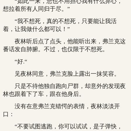
“如此一来，您也不用担心我有什么异心，
想拉着所有人同归于尽。”
“我不想死，真的不想死，只要能让我活
着，让我做什么都可以！”
夜林听后点了点头，他能听出来，弗兰克这
番话发自肺腑。不过，也仅限于不想死。
“好.“
见夜林同意，弗兰克脸上露出一抹笑容。
只是不待他独自跑向尸群，却意外的发现夜
林也跟着下了车，跟在他身后。
没有在意弗兰克错愕的表情，夜林淡淡开
口：
“不要试图逃跑，你可以试试，是子弹快，