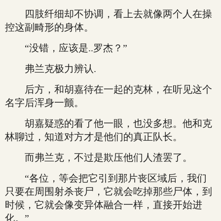
四肢纤细却不协调，看上去就像两个人在操
控这副畸形的身体。
“没错，应该是..罗杰？”
弗兰克极力辨认.
后方，和胡嘉待在一起的克林，在听见这个
名字后浑身一颤。
胡嘉疑惑的看了他一眼，也没多想。他和克
林聊过，知道对方才是他们的真正队长。
而弗兰克，不过是欺压他们人渣罢了。
“各位，等会把它引到那片丧区域后，我们
只要在周围射杀丧尸，它就会吃掉那些尸体，到
时候，它就会像变异体融合一样，直接开始进
化。”