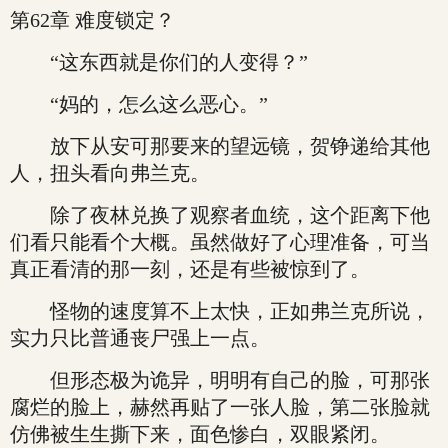
第62章 难度锁定？
“这东西就是你们的人变得？”
“妈的，怎么这么恶心。”
放下从安可那要来的望远镜，贺铮递给其他
人，扭头看向弗兰克。
除了夜林兑换了观察者血统，这个距离下他
们看只能看个大概。虽然做好了心理准备，可当
真正看清的那一刻，还是有些被惊到了。
怪物的速度算不上太快，正如弗兰克所说，
实力只比普通丧尸强上一点。
但形态极为诡异，明明有自己的脸，可那张
腐烂的脸上，赫然再贴了一张人脸，第二张脸就
仿佛被生生撕下来，面色惨白，双眼紧闭。