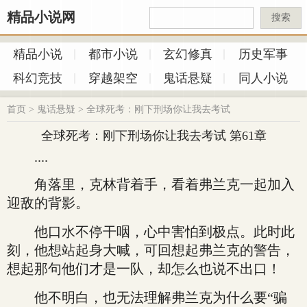
精品小说网
搜索
精品小说
都市小说
玄幻修真
历史军事
科幻竞技
穿越架空
鬼话悬疑
同人小说
首页
>
鬼话悬疑
>
全球死考：刚下刑场你让我去考试
全球死考：刚下刑场你让我去考试 第61章
....
角落里，克林背着手，看着弗兰克一起加入
迎敌的背影。
他口水不停干咽，心中害怕到极点。此时此
刻，他想站起身大喊，可回想起弗兰克的警告，
想起那句他们才是一队，却怎么也说不出口！
他不明白，也无法理解弗兰克为什么要“骗