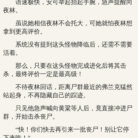
语速极快，安可举起抬起手腕，急声提醒向
夜林。
虽说她相信夜林不会托大，可她就怕夜林想
拿到更高评价。
系统没有提到这头怪物降临后，还需不需要
活着。
那么，只要在这头怪物完成进化后将其击
杀，最终评价一定是最高级！
不待夜林回话，距离尸群最近的弗兰克猛然
站起身，不再隐藏自己的踪迹。
只见他急声喊向黄粱等人后，竟直接冲进尸
群，开始击杀丧尸。
“快！你们快去再引来一批丧尸！别让它停
下来吃！”