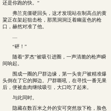
还是你跑的快。”
弗兰克僵硬回头，这才发现站在制高点的黄
粱正在架起狙击枪，那黑洞洞泛着幽蓝色的枪
口，赫然对准了他。
....
“砰！”
随着“罗杰”被吸引进圈，一声清脆的枪声瞬
间响起。
围成一圈的尸群边缘，第一头丧尸被精准爆
头倒在了它的脚边。尸群嘶吼，在寻找一番无果
后，便被血肉继续吸引，大口吃了起来。
与此同时。
隐藏在数百米之外的安可突然放下枪，脸色