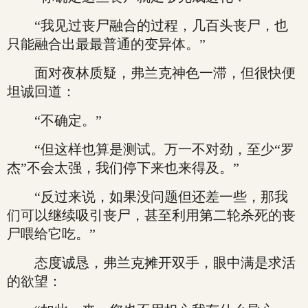
“我见过丧尸融合的过程，几百头丧尸，也
只能融合出最最普通的变异体。”
面对夜林质疑，弗兰克神色一滞，但很快便
坦诚回道：
“不确定。”
“但这样也算是测试。万一不对劲，至少“罗
杰”不会太强，我们停下来也来得及。”
“反过来说，如果没问题但还差一些，那我
们可以继续吸引丧尸，甚至利用第二轮杀死的丧
尸喂给它吃。”
态度诚恳，弗兰克摊开双手，眼中满是求活
的欲望：