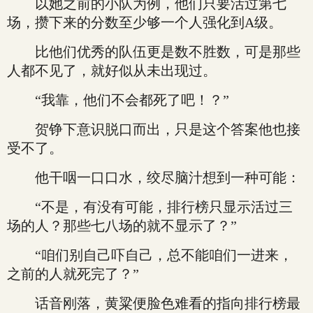
以她之前的小队为例，他们只要活过第七
场，攒下来的分数至少够一个人强化到A级。
比他们优秀的队伍更是数不胜数，可是那些
人都不见了，就好似从未出现过。
“我靠，他们不会都死了吧！？”
贺铮下意识脱口而出，只是这个答案他也接
受不了。
他干咽一口口水，绞尽脑汁想到一种可能：
“不是，有没有可能，排行榜只显示活过三
场的人？那些七八场的就不显示了？”
“咱们别自己吓自己，总不能咱们一进来，
之前的人就死完了？”
话音刚落，黄粱便脸色难看的指向排行榜最