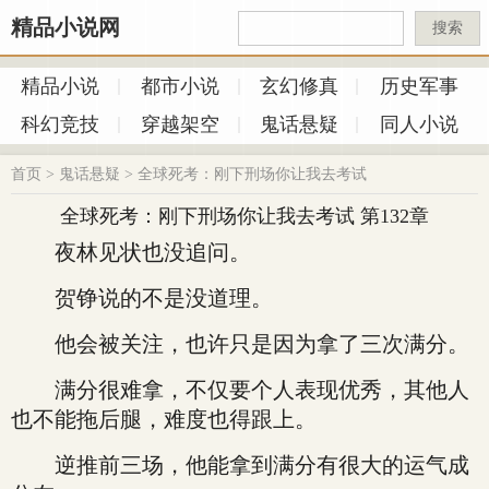
精品小说网
搜索
精品小说
都市小说
玄幻修真
历史军事
科幻竞技
穿越架空
鬼话悬疑
同人小说
首页
>
鬼话悬疑
>
全球死考：刚下刑场你让我去考试
全球死考：刚下刑场你让我去考试 第132章
夜林见状也没追问。
贺铮说的不是没道理。
他会被关注，也许只是因为拿了三次满分。
满分很难拿，不仅要个人表现优秀，其他人
也不能拖后腿，难度也得跟上。
逆推前三场，他能拿到满分有很大的运气成