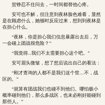
贺铮忍不住问去，一时间都替他心疼。
安可也不解，但注意到夜林脸色难看，显然
是在顾虑什么，她顿时反应过来，想到到夜林是
在担心什么。
“夜林，你是担心我们信息暴露出去后，万
一会碰上团战很危险？”
“我觉得...我们不太需要担心这个吧。”
安可眉头微皱，想了想后说出自己的看法：
“刚才查询的人都不是我们这个世....不，战
区的。”
“就算有团战我们也碰不到他们。哪怕极小
概率碰到他们，那么多战区，也未必刚好能碰到
那些人。”