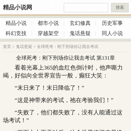
精品小说网
搜索
精品小说
都市小说
玄幻修真
历史军事
科幻竞技
穿越架空
鬼话悬疑
同人小说
首页
>
鬼话悬疑
>
全球死考：刚下刑场你让我去考试
全球死考：刚下刑场你让我去考试 第131章
看着光幕上365的血红色倒计时，他声嘶力
竭，好似向全世界宣告一般，癫狂大笑：
“末日来了！末日降临了！”
“这是神带来的考试，祂在考验我们！”
“失败了，他们都失败了，没有人能通过这
场考试！”