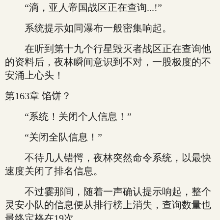
“滴，亚人帝国战区正在查询...!”
系统提示如同瀑布一般密集响起。
在听到第十九个行星毁灭者战区正在查询他
的资料后，夜林瞬间意识到不对，一股极度的不
安涌上心头！
第163章 馅饼？
“系统！关闭个人信息！”
“关闭全队信息！”
不待几人错愕，夜林突然命令系统，以最快
速度关闭了排名信息。
不过霎那间，随着一声确认提示响起，整个
灵安小队的信息便从排行榜上消失，查询数量也
最终定格在19次。