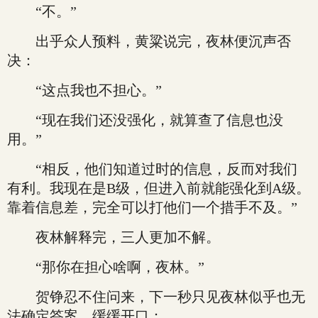
“不。”
出乎众人预料，黄粱说完，夜林便沉声否
决：
“这点我也不担心。”
“现在我们还没强化，就算查了信息也没
用。”
“相反，他们知道过时的信息，反而对我们
有利。我现在是B级，但进入前就能强化到A级。
靠着信息差，完全可以打他们一个措手不及。”
夜林解释完，三人更加不解。
“那你在担心啥啊，夜林。”
贺铮忍不住问来，下一秒只见夜林似乎也无
法确定答案，缓缓开口：