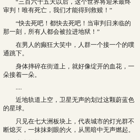
“三百六十五天以后，这个世界将迎来最终
审判！唯有死亡，我们才能得到救赎！”
“快去死吧！都快去死吧！当审判日来临的
那一刻，所有人都会被拉进地狱！”
在男人的癫狂大笑中，人群一个接一个的噗
通跳下。
身体摔碎在街道上，就好像绽开的血花，一
朵接着一朵。
....
近地轨道上空，卫星无声的划过这颗蔚蓝色
的星球。
只见在七大洲板块上，代表城市的灯光群不
断熄灭，一抹抹刺眼的火，从黑暗中无声燃起。