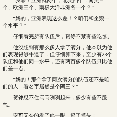
“我靠！亚洲就两个，北美四个，南美三
个、欧洲三个、南极大洋非洲各一个？”
“妈的，亚洲表现这么差！？咱们和企鹅一
个水平？”
仔细看完所有队伍后，贺铮不禁有些吃惊。
他没想到有那么多人拿了满分，他本以为他
们表现得够牛逼了，但仔细算下来，至少有23个
队伍和他们同一水平，还有两百多个队伍只比他
们差一点。
“妈的！那个拿了两次满分的队伍还不是咱
们的人，看名字居然是个阿三？”
贺铮忍不住骂骂咧咧起来，多少有些不服
气。
安可无奈的看了他一眼，摇了摇头：