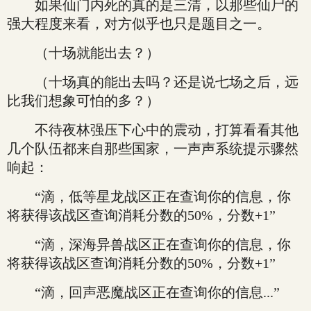
如果仙门内死的真的是三清，以那些仙尸的
强大程度来看，对方似乎也只是题目之一。
（十场就能出去？）
（十场真的能出去吗？还是说七场之后，远
比我们想象可怕的多？）
不待夜林强压下心中的震动，打算看看其他
几个队伍都来自那些国家，一声声系统提示骤然
响起：
“滴，低等星龙战区正在查询你的信息，你
将获得该战区查询消耗分数的50%，分数+1”
“滴，深海异兽战区正在查询你的信息，你
将获得该战区查询消耗分数的50%，分数+1”
“滴，回声恶魔战区正在查询你的信息...”