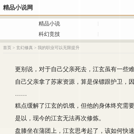
精品小说网
精品小说
科幻竞技
首页
>
玄幻修真
>
我的职业可以无限提升
更别说，对于自己父亲死去，江玄虽有一些难
自己父亲拿了苏家资源，算是保镖跟护卫，因
……
糕点缓解了江玄的饥饿，但他的身体终究需要
是以，现今的江玄无法再次修炼。
盘膝坐在蒲团上，江玄思考起了，该如何快速