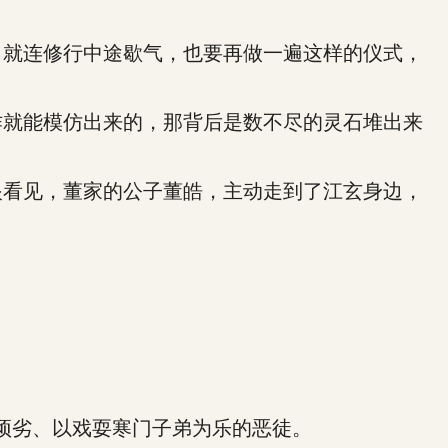
就连修行中途歇气，也要再做一遍这样的仪式，
就能模仿出来的，那背后是数不尽的灵石堆出来
看见，董家的公子董皓，主动走到了江玄身边，
顽劣、以戏耍寒门子弟为乐的恶徒。