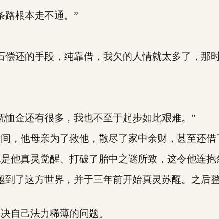
路根本走不通。”
偿还的手段，纯靠借，我欠的人情就太多了，那时
。
恤金还有很多，我也不至于起步如此艰难。”
，他母亲为了救他，散尽了家中余财，甚至还借
他真灵觉醒、打破了胎中之谜所致，这令他连抱
到了这方世界，并于三年前开始真灵苏醒。之后整
决自己法力稀薄的问题。