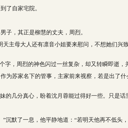
到了自家宅院。
男子，其正是柳慧的丈夫，周烈。
天主母大人还有凛音小姐要来慰问，不想她们兴致
四个字，周烈的神色闪过一丝复杂，却又转瞬即逝，
为苏家名下的管事，主家前来视察，若是出了什
妹的几分真心，盼着沈月蓉能过得好一些。只是话
”沉默了一息，他平静地道：“若明天他再不低头，