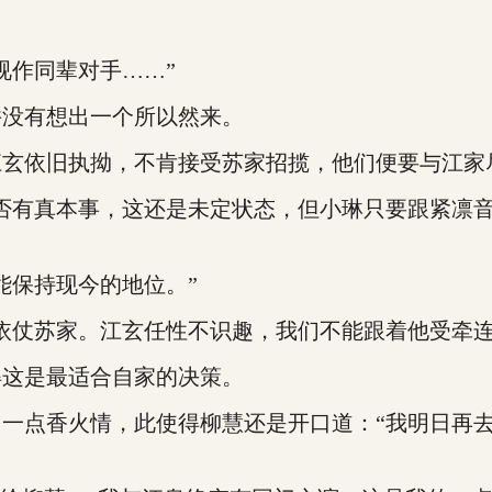
作同辈对手……”
没有想出一个所以然来。
依旧执拗，不肯接受苏家招揽，他们便要与江家
有真本事，这还是未定状态，但小琳只要跟紧凛音
保持现今的地位。”
仗苏家。江玄任性不识趣，我们不能跟着他受牵连
这是最适合自家的决策。
点香火情，此使得柳慧还是开口道：“我明日再去