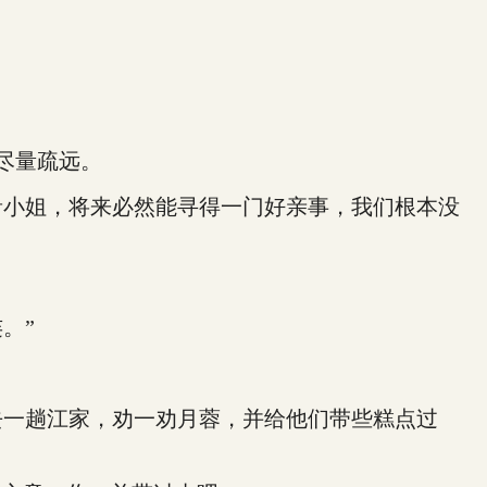
尽量疏远。
小姐，将来必然能寻得一门好亲事，我们根本没
。”
一趟江家，劝一劝月蓉，并给他们带些糕点过