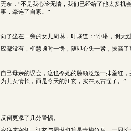
奈，“不是我心冷无情，我们已经给了他太多机会
事，牵连了自家。”
了坐在一旁的女儿周琳，叮嘱道：“小琳，明天过
都没有，柳慧顿时一愣，随即心头一紧，拔高了声
己母亲的误会，这也令她的脸颊泛起一抹羞红，并
为儿女情长，而是今天的江玄，实在太古怪了。”
反倒更添了几分警惕。
家往来密切，江玄与周琳也算是青梅竹马，一同长