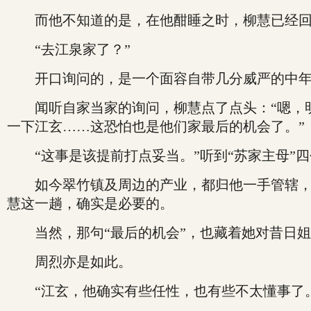
而他不知道的是，在他酣睡之时，柳慧已经回
“去江泉家了？”
开口询问的，是一个面容自带几分威严的中年
闻听自家当家的询问，柳慧点了点头：“嗯，明
一下江玄……这恐怕也是他们家最后的机会了。”
“这事是该提前打点妥当。”听到“苏家主母”
如今翠竹镇及周边的产业，都归他一手管辖，作
慧这一趟，确实是必要的。
当然，那句“最后的机会”，也藏着她对昔日姐
周烈亦是如此。
“江玄，他确实有些任性，也有些不太懂事了。