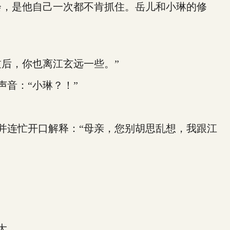
，是他自己一次都不肯抓住。岳儿和小琳的修
后，你也离江玄远一些。”
音：“小琳？！”
连忙开口解释：“母亲，您别胡思乱想，我跟江
大。