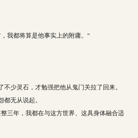
，我都将算是他事实上的附庸。”
了不少灵石，才勉强把他从鬼门关拉了回来。
怨都无从说起。
整三年，我都在与这方世界、这具身体融合适