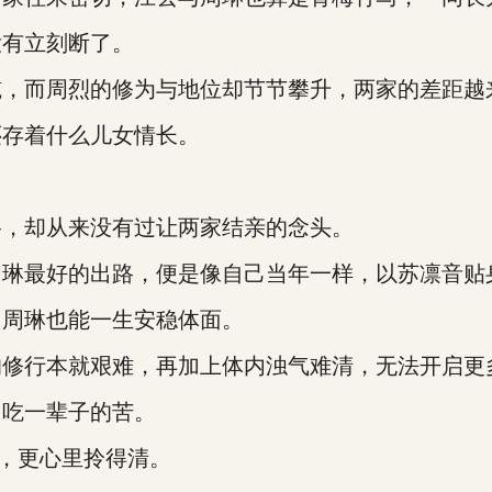
有立刻断了。
而周烈的修为与地位却节节攀升，两家的差距越
存着什么儿女情长。
，却从来没有过让两家结亲的念头。
最好的出路，便是像自己当年一样，以苏凛音贴
周琳也能一生安稳体面。
行本就艰难，再加上体内浊气难清，无法开启更
吃一辈子的苦。
，更心里拎得清。