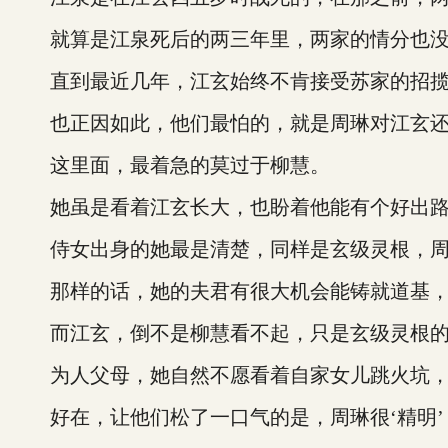
就算是江泉死后的两三年里，两家的情分也没
直到最近几年，江玄始终不肯接受苏家的招揽，
也正因如此，他们最怕的，就是周琳对江玄还
这里面，最着急的莫过于柳慧。
她虽是看着江玄长大，也盼着他能有个好出路
侍女出身的她最是清楚，同样是玄级灵根，周琳
那样的话，她的夫君有很大机会能铸就道基，
而江玄，倒不是柳慧看不起，只是玄级灵根的修
为人父母，她自然不愿看着自家女儿跳火坑，
好在，让他们松了一口气的是，周琳很‘精明’