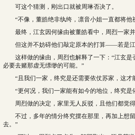
可这个猜测，刚出口就被周琳否决了。
“不像，董皓绝非纨绔，凛音小姐一直都将他视
最终，江玄因何缘由被董皓看中，周烈一家并
但这并不妨碍他们敲定原本的打算——若是江玄
这样做的缘由，周烈也解释了一下：“江玄是否
必要去赌那虚无缥缈的可能。”
“且我们一家，终究是还需要依仗苏家，这才能
“更何况，我们一家能有如今的地位，终究是依
周烈做的决定，家里无人反驳，且他们都觉得
不过，多年的情分终究摆在那里，再加上想留一
去。”