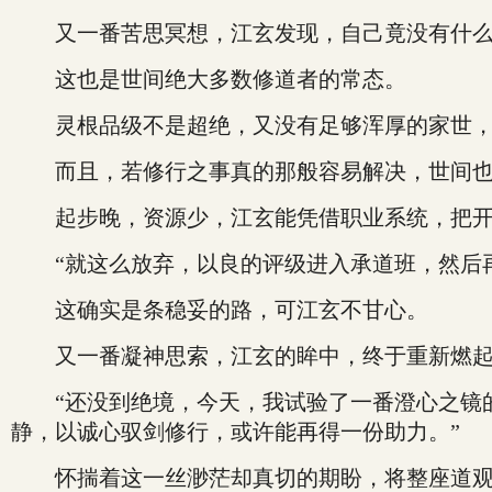
又一番苦思冥想，江玄发现，自己竟没有什么
这也是世间绝大多数修道者的常态。
灵根品级不是超绝，又没有足够浑厚的家世，
而且，若修行之事真的那般容易解决，世间也不
起步晚，资源少，江玄能凭借职业系统，把开
“就这么放弃，以良的评级进入承道班，然后再寄
这确实是条稳妥的路，可江玄不甘心。
又一番凝神思索，江玄的眸中，终于重新燃起
“还没到绝境，今天，我试验了一番澄心之镜的
静，以诚心驭剑修行，或许能再得一份助力。”
怀揣着这一丝渺茫却真切的期盼，将整座道观细