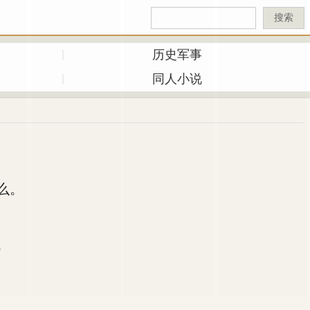
搜索
历史军事
同人小说
么。
。