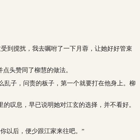
受到搅扰，我去嘱咐了一下月蓉，让她好好管束
并点头赞同了柳慧的做法。
么乱子，问责的板子，第一个就要打在他身上。柳
里的叹息，早已说明她对江玄的选择，并不看好。
你以后，便少跟江家来往吧。”