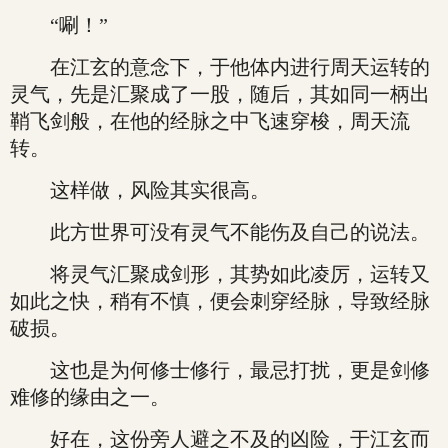
“唰！”
在江玄的意念下，于他体内进行周天运转的
灵气，先是汇聚成了一股，随后，其如同一柄出
鞘飞剑般，在他的经脉之中飞速穿梭，周天流
转。
这样做，风险其实很高。
此方世界可没有灵气不能伤及自己的说法。
将灵气汇聚成剑形，其势如此凌厉，运转又
如此之快，稍有不慎，便会刺穿经脉，导致经脉
破损。
这也是为何修士修行，最忌打扰，更是剑修
难修的缘由之一。
好在，这份旁人避之不及的凶险，于江玄而