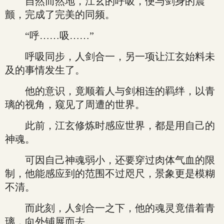
自然而然地，江玄的呼吸，便与剑身的震
颤，完成了完美的同频。
“呼……吸……”
呼吸同步，人剑合一，另一项让江玄始料未
及的事情发生了。
他的意识，竟顺着人与剑相连的羁绊，以青
璃的视角，窥见了周遭的世界。
此前，江玄修炼时感应世界，都是用自己的
神魂。
可因自己神魂弱小，还要穿过肉体气血的限
制，他能感应到的范围不过咫尺，景象更是模糊
不清。
而此刻，人剑合一之下，他的魂灵竟借着青
璃，向外铺展而去。