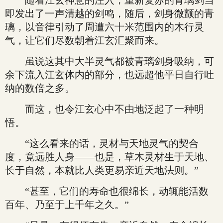
随着江玄神意的注入，重新复苏的青璃剑当
即发出了一声清越的剑鸣，随后，剑身微颤的青
璃，以音律引动了周遭六十米范围内的木行灵
气，让它们尽数朝着江玄汇聚而来。
虽说这其中大半灵气都被青璃剑身吸纳，可
余下流入江玄体内的部分，也远超他平日自行吐
纳的数倍之多。
而这，也令江玄心中不由地泛起了一种明
悟。
“这么看来的话，灵材与天地灵气的契合
度，竟远胜人身——也是，草木灵材生于天地、
长于自然，本就比人类更易亲近天地法则。”
“甚至，它们的寿命也很绵长，动辄能活数
百年、乃至于上千年之久。”