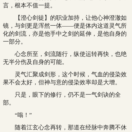
言，根本不值一提。
【澄心剑徒】的职业加持，让他心神澄澈如
镜，与剑更是浑然一体——便是体内这道灵气所
化的剑流，亦是他手中之剑的延伸，是他自身的
一部分。
心念所至，剑流随行，纵使运转再快，也绝
无半分伤及自身的可能。
灵气汇聚成剑形，这个时候，气血的侵染效
果不会太好，但神与意的侵染效率却是大增。
只是，眼下的修行，仍不是一气剑诀的全
部。
“嗡！”
随着江玄心念再转，那道在经脉中奔腾不休