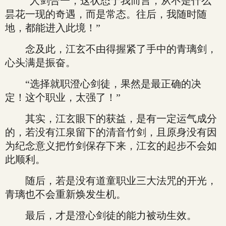
“人剑合一，这状态于我而言，从不是什么
昙花一现的奇遇，而是常态。往后，我随时随
地，都能进入此境！”
念及此，江玄不由得握紧了手中的青璃剑，
心头满是振奋。
“选择就职澄心剑徒，果然是最正确的决
定！这个职业，太强了！”
其实，江玄眼下的获益，是有一定运气成分
的，若没有江泉留下的清音竹剑，且原身没有因
为纪念意义把竹剑保存下来，江玄的起步不会如
此顺利。
随后，若是没有道童职业三大法咒的开光，
青璃也不会重新焕发生机。
最后，才是澄心剑徒的能力被动生效。