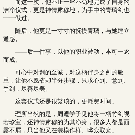
而这一次，他不止一丝不苟地完成了自身的
洁净仪式，更是神情肃穆地，为手中的青璃剑也
一一做过。
随后，他更是一寸寸的抚摸青璃，与她建立
通感。
——后一件事，以他的职业被动，本可一念
而成。
可心中对剑的至诚，对这柄伴身之剑的敬
重，让他不愿省却半分步骤，只求心到、意到、
手到，尽善尽美。
这套仪式还是很繁琐的，更耗费时间。
理所当然的是，周遭学子见他将一柄竹剑视
若珍宝，还神情肃穆的为其净身，很多人都是面
露不屑，只当他又在装模作样、哗众取宠。