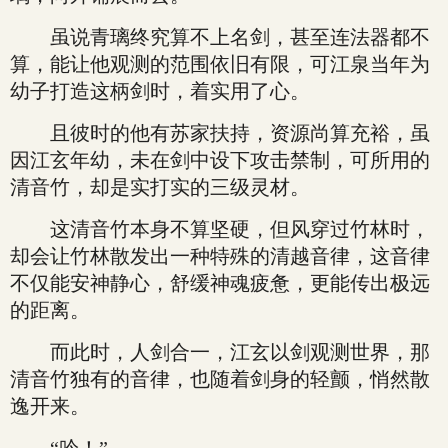
虽说青璃终究算不上名剑，甚至连法器都不
算，能让他观测的范围依旧有限，可江泉当年为
幼子打造这柄剑时，着实用了心。
且彼时的他有苏家扶持，资源尚算充裕，虽
因江玄年幼，未在剑中设下攻击禁制，可所用的
清音竹，却是实打实的三级灵材。
这清音竹本身不算坚硬，但风穿过竹林时，
却会让竹林散发出一种特殊的清越音律，这音律
不仅能安神静心，舒缓神魂疲惫，更能传出极远
的距离。
而此时，人剑合一，江玄以剑观测世界，那
清音竹独有的音律，也随着剑身的轻颤，悄然散
逸开来。