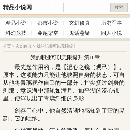
精品小说网
搜索
精品小说
都市小说
玄幻修真
历史军事
科幻竞技
穿越架空
鬼话悬疑
同人小说
首页
>
玄幻修真
>
我的职业可以无限提升
我的职业可以无限提升 第10章
最先起作用的，是【澄心之镜（观己）】。
原本，这项能力只能让他映照自身的状态，可自
从他将青璃视作自己的一部分，指尖抚过剑身的
刹那，意识海中那轮如满月、如平湖的澄心镜
里，便浮现出了青璃纤细的身影。
剑存于心中，他自然清晰地感知到了它的灵
韵，它的吐纳。