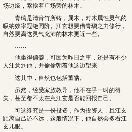
场边缘，紧挨着广场旁的林木。
青璃是清音竹所铸，属木，对木属性灵气的
吸纳效率冠绝同阶。江玄想要借青璃之力修行，
自然要离这灵气充沛的林木更近一些。
……
他坐得偏僻，可因为昨日之事，还是有不少
人注意到他，并偷偷朝着他这边望来。
这其中，自然也包括董皓。
虽然，经受家族教导，他不在乎一时的得
失，甚至都不太在意江玄是否能回报自己。
可这终究是一份投资，作为投资人，且江玄
距离自己还不远，这般情况下，他自然会多看江
玄几眼。