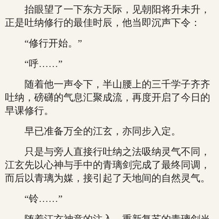
抬眼望了一下东方天际，见朝阳将升未升，
正是吐纳修行的最佳时辰，他当即沉声下令：
“修行开始。”
“呼……”
随着他一声令下，半山腰上的三千学子齐齐
吐纳，磅礴的气息汇聚成流，再度开启了今日的
早课修行。
早已准备万全的江玄，亦同步入定。
只是与旁人直接行吐纳之法吸纳灵气不同，
江玄先以心神与手中的青璃剑完成了最终同调，
而后以青璃为媒，接引起了天地间的自然灵气。
“铃……”