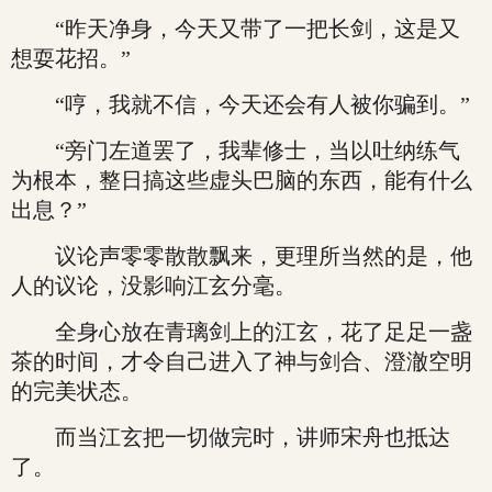
“昨天净身，今天又带了一把长剑，这是又
想耍花招。”
“哼，我就不信，今天还会有人被你骗到。”
“旁门左道罢了，我辈修士，当以吐纳练气
为根本，整日搞这些虚头巴脑的东西，能有什么
出息？”
议论声零零散散飘来，更理所当然的是，他
人的议论，没影响江玄分毫。
全身心放在青璃剑上的江玄，花了足足一盏
茶的时间，才令自己进入了神与剑合、澄澈空明
的完美状态。
而当江玄把一切做完时，讲师宋舟也抵达
了。