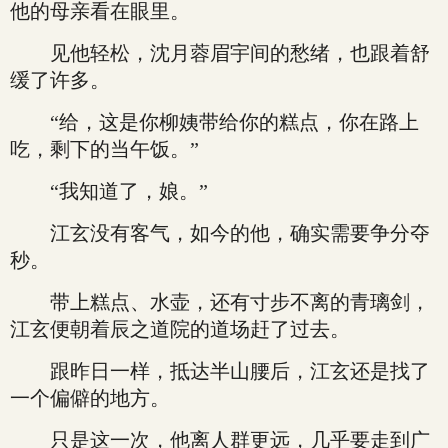
他的母亲看在眼里。
见他轻松，沈月蓉眉宇间的愁绪，也跟着舒
缓了许多。
“给，这是你柳姨带给你的糕点，你在路上
吃，剩下的当午饭。”
“我知道了，娘。”
江玄没有客气，如今的他，确实需要争分夺
秒。
带上糕点、水壶，还有寸步不离的青璃剑，
江玄便朝着辰之道院的道场赶了过去。
跟昨日一样，抵达半山腰后，江玄还是找了
一个偏僻的地方。
只是这一次，他离人群更远，几乎要走到广