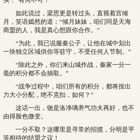
头：“有何不可！”
如此说过，梁思更是转过头，直视着宫倾
月，笑语嫣然的道：“倾月妹妹，咱们同是天海
商盟的人，我是真心想跟你合作。”
“为此，我已说服秦公子，让他在城中划出
一块独立区域供你等驻守，不受任何人节制。”
“除此之外，你们来山城作战，秦家一分一
毫的积分都不会抽取。”
“战争过程中，咱们所有的积分，都将按出
力大小分配，绝不克扣，如何？”
这话一出，饶是洛净璃养气功夫再好，也不
由得脸色微变。
一分不取？这哪里是寻常的招揽，分明是平
等相待的结盟之议！