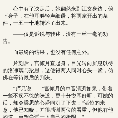
心中有了决定后，她翩然来到江玄身边，俯
下身子，在他耳畔轻声细语，将两家开出的条
件，一五一十地转述了出来。
——仅是诉说与转述，没有一丝一毫的劝
告。
而最终的结果，也没有任何意外。
片刻后，宫倾月直起身，目光转向屏息以待
的洛净璃与梁思，这使得两人同时心头一紧，仿
佛在等待最后的判决。
“师兄说……”宫倾月的声音清冽如泉，带着
一些不疾不徐的味道，更十分悦耳好听，可她的
话，却令梁思的心瞬间沉了下去：“诸位的来
意，他已知晓，并很感谢两位的看重，但他有他
的道，更想尝试一下自己的极限。”