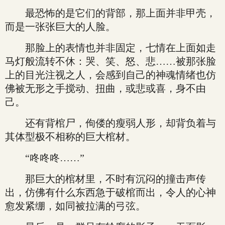
最恐怖的是它们的背部，那上面并非甲壳，
而是一张张巨大的人脸。
那脸上的表情也并非固定，七情在上面如走
马灯般流转不休：哭、笑、怒、悲……被那张脸
上的目光注视之人，会感到自己的神魂情绪也仿
佛被无形之手搅动、扭曲，或悲或喜，身不由
己。
还有背棺尸，佝偻的瘦弱人形，却背负着与
其体型极不相称的巨大棺材。
“咚咚咚……”
那巨大的棺材里，不时有沉闷的撞击声传
出，仿佛有什么东西急于破棺而出，令人的心神
愈发紧绷，如同被拉满的弓弦。