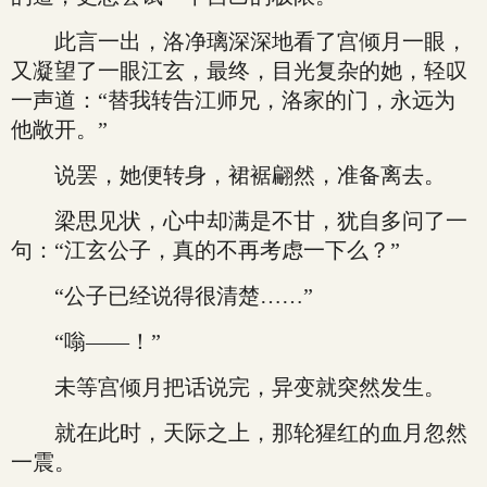
此言一出，洛净璃深深地看了宫倾月一眼，
又凝望了一眼江玄，最终，目光复杂的她，轻叹
一声道：“替我转告江师兄，洛家的门，永远为
他敞开。”
说罢，她便转身，裙裾翩然，准备离去。
梁思见状，心中却满是不甘，犹自多问了一
句：“江玄公子，真的不再考虑一下么？”
“公子已经说得很清楚……”
“嗡——！”
未等宫倾月把话说完，异变就突然发生。
就在此时，天际之上，那轮猩红的血月忽然
一震。