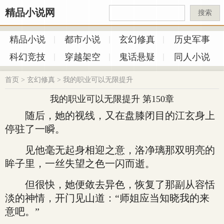
精品小说网
搜索
精品小说
都市小说
玄幻修真
历史军事
科幻竞技
穿越架空
鬼话悬疑
同人小说
首页
>
玄幻修真
>
我的职业可以无限提升
我的职业可以无限提升 第150章
随后，她的视线，又在盘膝闭目的江玄身上
停驻了一瞬。
见他毫无起身相迎之意，洛净璃那双明亮的
眸子里，一丝失望之色一闪而逝。
但很快，她便敛去异色，恢复了那副从容恬
淡的神情，开门见山道：“师姐应当知晓我的来
意吧。”