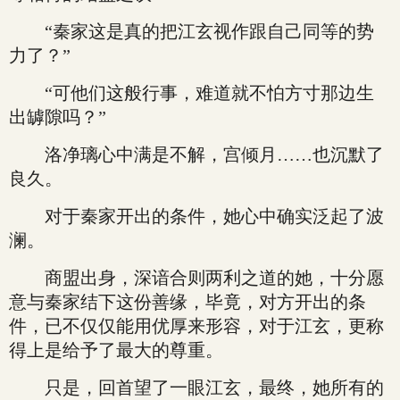
“秦家这是真的把江玄视作跟自己同等的势
力了？”
“可他们这般行事，难道就不怕方寸那边生
出罅隙吗？”
洛净璃心中满是不解，宫倾月……也沉默了
良久。
对于秦家开出的条件，她心中确实泛起了波
澜。
商盟出身，深谙合则两利之道的她，十分愿
意与秦家结下这份善缘，毕竟，对方开出的条
件，已不仅仅能用优厚来形容，对于江玄，更称
得上是给予了最大的尊重。
只是，回首望了一眼江玄，最终，她所有的