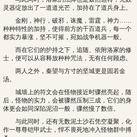
灵器绽放出了一道道光芒，加持在了道兵身上。
金刚，神行，破邪，诛魔，雷霆，神力……
种种特性的加持，使得前方的千百道兵，每一个
都实力暴涨，坚不可摧，宛如战争机器一般。
而在它们的护持之下，追随、依附洛家的修
士，便可以从容释放种种咒法，无有任何顾虑。
两人之外，秦望与方寸的坚城更是固若金
汤。
城墙上的符文会在怪物接近时骤然亮起，随
后，怪物的实力，会被骤然压制三成，它们的身
体更会如同深陷泥沼一般，骤然慢了数倍。
与此同时，还有无数泥土沙石凭空凝聚，化
作一尊尊铠甲武士，悍不畏死地冲入怪物群中搏