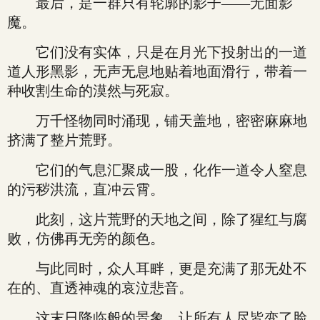
最后，是一群只有轮廓的影子——无面影
魔。
它们没有实体，只是在月光下投射出的一道
道人形黑影，无声无息地贴着地面滑行，带着一
种收割生命的漠然与死寂。
万千怪物同时涌现，铺天盖地，密密麻麻地
挤满了整片荒野。
它们的气息汇聚成一股，化作一道令人窒息
的污秽洪流，直冲云霄。
此刻，这片荒野的天地之间，除了猩红与腐
败，仿佛再无旁的颜色。
与此同时，众人耳畔，更是充满了那无处不
在的、直透神魂的哀泣悲音。
这末日降临般的景象，让所有人尽皆变了脸