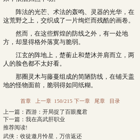
阵法的光芒、术法的轰鸣、灵器的光华，在
这荒野之上，交织成了一片绚烂而残酷的画卷。
然而，在这些辉煌的防线之外，有一处地
方，却显得格外落寞与脆弱。
江玄的阵地上，楚蘅止和楚沐并肩而立，两
人的脸色都不太好看。
那圈灵木与藤蔓组成的简陋防线，在铺天盖
地的怪物面前，脆弱得如同纸糊。
首章
上一章
150/215
下一章
尾章
目录
上一篇：
西游：开局捉了百眼魔君
下一篇：
我在高武肝职业
推荐阅读!
武侠：收徒邀月怜星，万倍返还