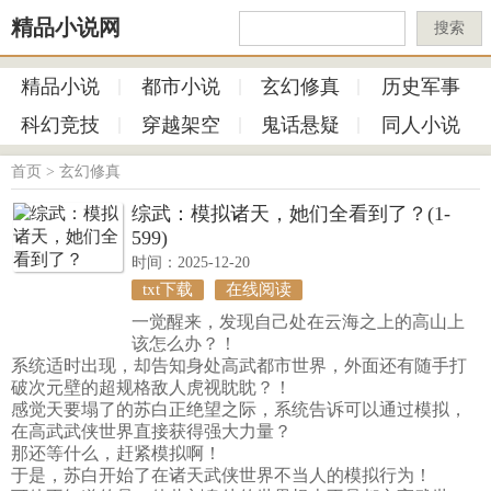
精品小说网
搜索
精品小说
都市小说
玄幻修真
历史军事
科幻竞技
穿越架空
鬼话悬疑
同人小说
首页
>
玄幻修真
综武：模拟诸天，她们全看到了？(1-
599)
时间：2025-12-20
txt下载
在线阅读
一觉醒来，发现自己处在云海之上的高山上
该怎么办？！
系统适时出现，却告知身处高武都市世界，外面还有随手打
破次元壁的超规格敌人虎视眈眈？！
感觉天要塌了的苏白正绝望之际，系统告诉可以通过模拟，
在高武武侠世界直接获得强大力量？
那还等什么，赶紧模拟啊！
于是，苏白开始了在诸天武侠世界不当人的模拟行为！