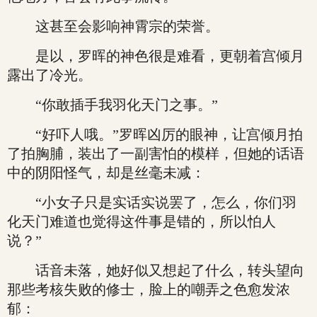
这甚至会影响神霄宗的荣誉。
是以，罗晖的神色很是难看，更朝着宫倾月
露出了冷光。
“你敢插手我羽化天门之事。”
“好吓人哦。”罗晖凶厉的眼神，让宫倾月拍
了拍胸脯，装出了一副害怕的模样，但她的话语
中的阴阳怪气，却是丝毫未减：
“小女子只是实话实说罢了，怎么，你们羽
化天门难道也觉得这件事是错的，所以怕人
说？”
话音未落，她好似又想起了什么，转头望向
那些考核失败的修士，脸上的嘲弄之色愈发浓
郁：