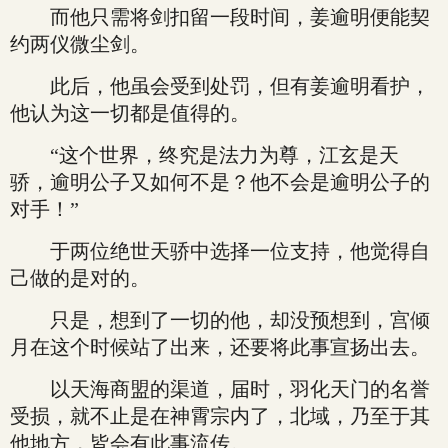
而他只需将剑扣留一段时间，姜逾明便能契
约两仪微尘剑。
此后，他虽会受到处罚，但有姜逾明看护，
他认为这一切都是值得的。
“这个世界，终究是法力为尊，江玄是天
骄，逾明公子又如何不是？他不会是逾明公子的
对手！”
于两位绝世天骄中选择一位支持，他觉得自
己做的是对的。
只是，想到了一切的他，却没预想到，宫倾
月在这个时候站了出来，还要将此事宣扬出去。
以天海商盟的渠道，届时，羽化天门的名誉
受损，就不止是在神霄宗内了，北域，乃至于其
他地方，皆会有此事流传。