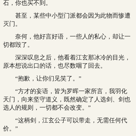
石，你也买不到。
甚至，某些中小型门派都会因为此物而惨遭
灭门。
奈何，他好言好语，一些人的私心，却让一
切都毁了。
深深叹息之后，他看着江玄那冰冷的目光，
原本想说出口的话，也尽数咽了回去。
“抱歉，让你们见笑了。”
“方才的妄语，皆为罗晖一家所言，我羽化
天门，向来坚守道义，既然确定了人选剑、剑也
选人的规则，一切都不会改变。”
“这柄剑，江玄公子可以带走，无需任何代
价。”