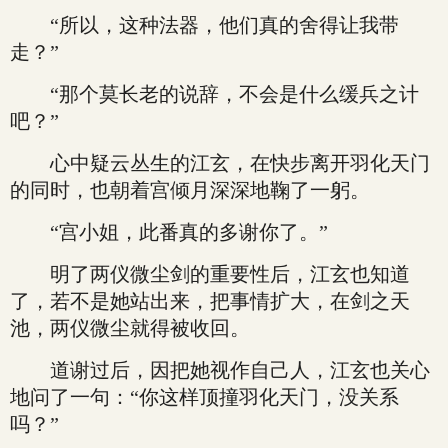
“所以，这种法器，他们真的舍得让我带
走？”
“那个莫长老的说辞，不会是什么缓兵之计
吧？”
心中疑云丛生的江玄，在快步离开羽化天门
的同时，也朝着宫倾月深深地鞠了一躬。
“宫小姐，此番真的多谢你了。”
明了两仪微尘剑的重要性后，江玄也知道
了，若不是她站出来，把事情扩大，在剑之天
池，两仪微尘就得被收回。
道谢过后，因把她视作自己人，江玄也关心
地问了一句：“你这样顶撞羽化天门，没关系
吗？”