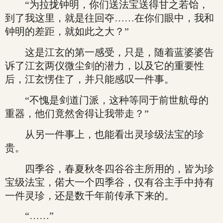
“为拉拢钟明，你们送法宝送得甘之若饴，
到了我这里，就是往回夺……在你们眼中，我和
钟明的差距，就如此之大？”
这是江玄的第一感受，只是，随着蓝婆婆告
诉了江玄两仪微尘剑的潜力，以及它的重要性
后，江玄愣住了，并只能感叹一件事。
“不愧是剑道门派，这种等同于前世航母的
重器，他们竟然舍得让我带走？”
从另一件事上，也能看出灵珍级法宝的珍
贵。
四季谷，春夏秋冬四谷谷主所用的，皆为珍
宝级法宝，偌大一个四季谷，仅有谷主手中持有
一件灵珍，还是数千年前传承下来的。
“……”