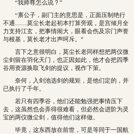
“我师尊怎么说？”
“禀公子，副门主的意思是，正面压制绝行
不通……莫尘长老起初本打算旁观，是宫倾月全
力支持江玄，把事情闹大，眼看会伤及宗门声誉
与根基，莫长老才出声呵斥。”
言下之意很明白，莫尘长老同样想把两仪微
尘剑留在羽化天门，也正因如此，他才会把四季
谷用资源换取飞剑的提议，视作下策。
奈何，入剑池选剑的规矩，是他们定的，并
已执行了千年。
若只有四季谷，他们还能勉强把事情压下
去，这虽然也会弄得很难看，但必然会进阶为灵
宝的两仪微尘剑，值得他们这样做。
毕竟，这东西放在前世，可是等同于一国航