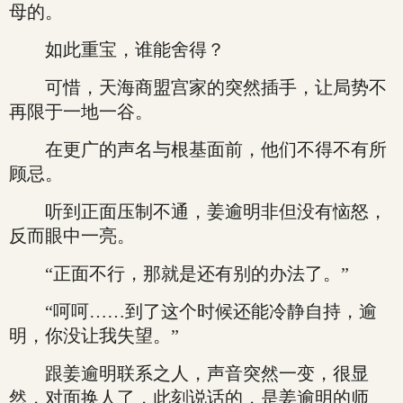
母的。
如此重宝，谁能舍得？
可惜，天海商盟宫家的突然插手，让局势不
再限于一地一谷。
在更广的声名与根基面前，他们不得不有所
顾忌。
听到正面压制不通，姜逾明非但没有恼怒，
反而眼中一亮。
“正面不行，那就是还有别的办法了。”
“呵呵……到了这个时候还能冷静自持，逾
明，你没让我失望。”
跟姜逾明联系之人，声音突然一变，很显
然，对面换人了，此刻说话的，是姜逾明的师