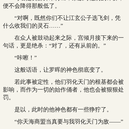
便不会降得那般低了。
“对啊，既然你们不让江玄公子选飞剑，凭
什么收我们的灵石……”
在众人被鼓动起来之际，宫倾月接下来的一
句话，更是绝杀：“对了，还有从前的。”
“咔嚓！”
这般话语，让罗晖的神色彻底变了。
若此事被定性，他们羽化天门的根基都会被
影响，而作为一切的始作俑者，他也会被狠狠处
罚。
是以，此时的他神色都有一些狰狞了。
“你天海商盟当真要与我羽化天门为敌——”