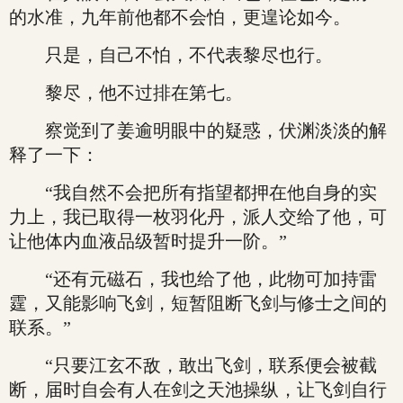
的水准，九年前他都不会怕，更遑论如今。
只是，自己不怕，不代表黎尽也行。
黎尽，他不过排在第七。
察觉到了姜逾明眼中的疑惑，伏渊淡淡的解
释了一下：
“我自然不会把所有指望都押在他自身的实
力上，我已取得一枚羽化丹，派人交给了他，可
让他体内血液品级暂时提升一阶。”
“还有元磁石，我也给了他，此物可加持雷
霆，又能影响飞剑，短暂阻断飞剑与修士之间的
联系。”
“只要江玄不敌，敢出飞剑，联系便会被截
断，届时自会有人在剑之天池操纵，让飞剑自行