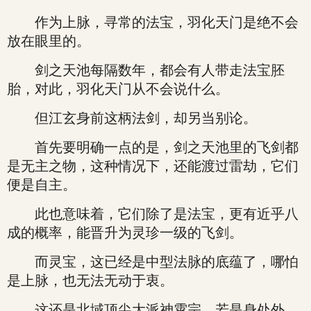
作为上脉，寻常的法宝，羽化天门是绝不会
放在眼里的。
剑之天池每隔数年，都会有人带走法宝胚
胎，对此，羽化天门从不会说什么。
但江玄身前这柄法剑，却另当别论。
首先要明确一点的是，剑之天池里的飞剑都
是无主之物，这种情况下，还能渡过雷劫，它们
便是自主。
此也意味着，它们除了是法宝，更有近乎八
成的概率，能晋升为灵珍一级的飞剑。
而灵宝，这已经是中型法脉的底蕴了，哪怕
是上脉，也无法无动于衷。
这还是北域顶尖大派神霄宗，若是身处外