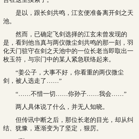
是以，跟长剑共鸣，江玄便准备离开剑之天
池。
然而，已确定飞剑选择的江玄未曾发现的
是，看到他当真与两仪微尘剑共鸣的那一刻，羽
化天门驻守在剑之天池中的一位长老当即取出一
枚玉符，与宗门中的某人紧急联络起来。
“姜公子，大事不好，你看重的两仪微尘
剑，被人选走了……”
“……不惜一切……你孙子……我会……”
两人具体说了什么，并无人知晓。
但传讯中断之后，那位长老的目光，却从纠
结、犹豫，逐渐变为了坚定，狠厉。