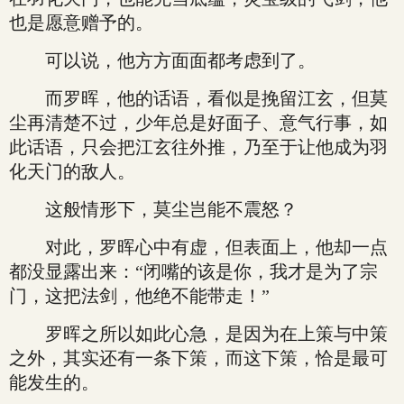
也是愿意赠予的。
可以说，他方方面面都考虑到了。
而罗晖，他的话语，看似是挽留江玄，但莫
尘再清楚不过，少年总是好面子、意气行事，如
此话语，只会把江玄往外推，乃至于让他成为羽
化天门的敌人。
这般情形下，莫尘岂能不震怒？
对此，罗晖心中有虚，但表面上，他却一点
都没显露出来：“闭嘴的该是你，我才是为了宗
门，这把法剑，他绝不能带走！”
罗晖之所以如此心急，是因为在上策与中策
之外，其实还有一条下策，而这下策，恰是最可
能发生的。