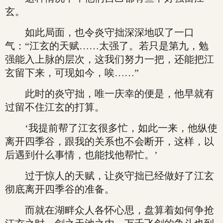
玄。
如此局面，也令炎守拙深深地叹了一口
气：“江玄的天赋……太强了。若只是第九，勉
强能入上脉的层次，这我们努力一把，还能把江
玄留下来，可现如今，唉……”
此时的炎守拙，唯一庆幸的便是，他早就有
过留不住江玄的打算。
‘我提前帮了江玄很多忙，如此一来，他纵使
离开四季谷，跟我的关系也不会断开，这样，以
后遇到什么事情，也能找他帮忙。’
过于惊人的天赋，让炎守拙已经做好了江玄
彻底离开四季谷的准备。
而就在湖畔众人各怀心思，盘算着如何争抢