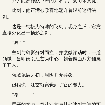
外界陡然静默下来的异常，江玄尚未察觉。
此刻，他正满心欣喜地端详着眼前这柄法
剑。
这是一柄极为特殊的飞剑，现身之后，它竟
直接分化出一柄影之剑。
“唰！”
主剑与剑影分对而立，并微微颤动时，一道
领域，当即便以江玄为中心，朝着四面八方铺展
了开来。
领域施展之初，周围并无异象。
但很快，江玄就察觉到了它的能力。
“嗡——！”
展开的领域，竟让江玄与其他法剑之间的距