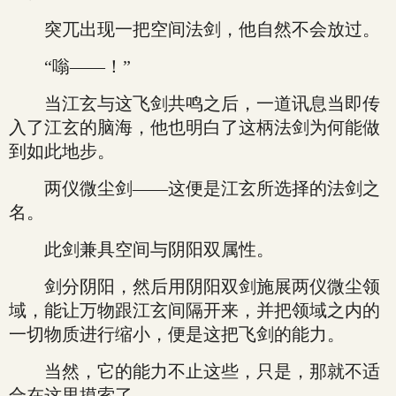
突兀出现一把空间法剑，他自然不会放过。
“嗡——！”
当江玄与这飞剑共鸣之后，一道讯息当即传
入了江玄的脑海，他也明白了这柄法剑为何能做
到如此地步。
两仪微尘剑——这便是江玄所选择的法剑之
名。
此剑兼具空间与阴阳双属性。
剑分阴阳，然后用阴阳双剑施展两仪微尘领
域，能让万物跟江玄间隔开来，并把领域之内的
一切物质进行缩小，便是这把飞剑的能力。
当然，它的能力不止这些，只是，那就不适
合在这里摸索了。