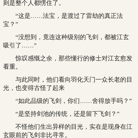
则是整个人都愣住了。
“这是……法宝，是渡过了雷劫的真正法
宝？”
“没想到，竟连这种级别的飞剑，都被江玄
吸引了……”
惊叹感慨之余，那些懂行的修士对江玄愈发
看重。
与此同时，他们看向羽化天门一众长老的目
光，也变得古怪了起来
“如此品级的飞剑，你们……舍得放手吗？”
“是坚持剑池的传统，还是留下飞剑？”
不怪他们生出异样的目光，实在是现身在江
玄眼前的飞剑非比寻常。