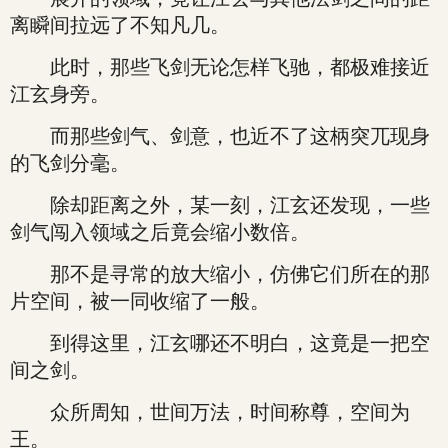
离瞬间拉远了不知凡几。
此时，那些飞剑无论怎样飞驰，都极难接近
江玄身旁。
而那些剑气、剑意，也近不了这柄突兀现身
的飞剑分毫。
除却距离之外，某一刻，江玄还发现，一些
剑气闯入领域之后竟会缩小数倍。
那不是寻常的放大缩小，仿佛它们所在的那
片空间，被一同收缩了一般。
到得这里，江玄哪还不明白，这竟是一把空
间之剑。
众所周知，世间万法，时间称尊，空间为
王。