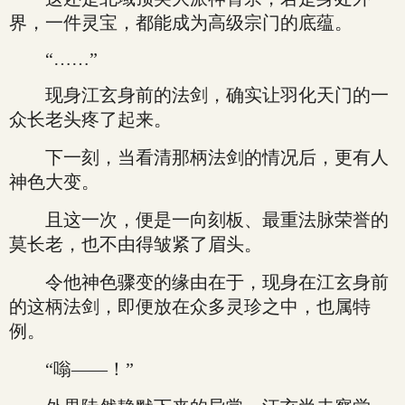
界，一件灵宝，都能成为高级宗门的底蕴。
“……”
现身江玄身前的法剑，确实让羽化天门的一
众长老头疼了起来。
下一刻，当看清那柄法剑的情况后，更有人
神色大变。
且这一次，便是一向刻板、最重法脉荣誉的
莫长老，也不由得皱紧了眉头。
令他神色骤变的缘由在于，现身在江玄身前
的这柄法剑，即便放在众多灵珍之中，也属特
例。
“嗡——！”