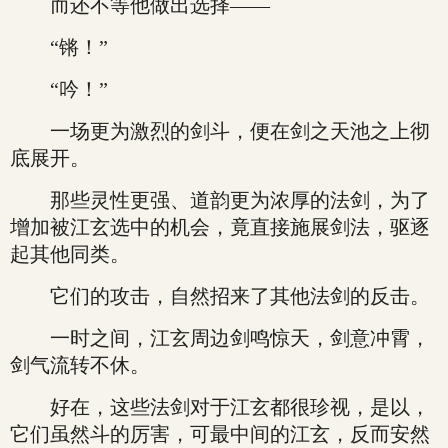
而还不等他做出选择——
“锵！”
“吟！”
一场更为激烈的剑斗，便在剑之天池之上彻
底展开。
那些灵性更强、道韵更为浓厚的法剑，为了
增加被江玄选中的机会，竟直接施展剑法，驱逐
起其他同类。
它们的攻击，自然招来了其他法剑的反击。
一时之间，江玄周边剑鸣惊天，剑意冲霄，
剑气流转不休。
好在，这些法剑对于江玄都很珍视，是以，
它们虽然斗的厉害，可最中间的江玄，反而安然