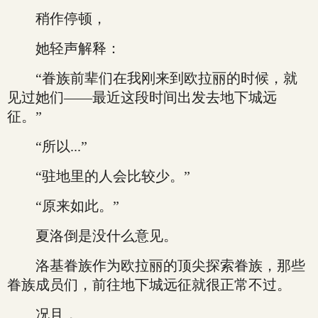
稍作停顿，
她轻声解释：
“眷族前辈们在我刚来到欧拉丽的时候，就
见过她们——最近这段时间出发去地下城远
征。”
“所以...”
“驻地里的人会比较少。”
“原来如此。”
夏洛倒是没什么意见。
洛基眷族作为欧拉丽的顶尖探索眷族，那些
眷族成员们，前往地下城远征就很正常不过。
况且，