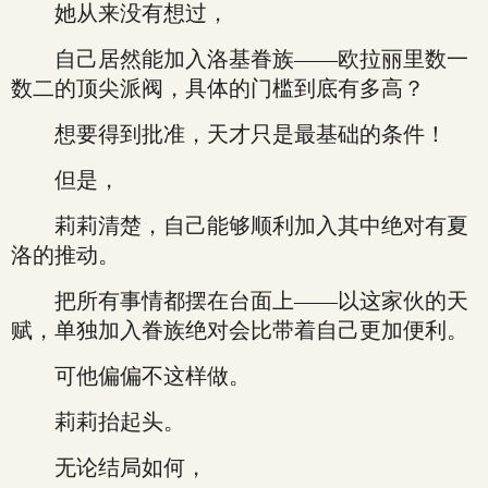
她从来没有想过，
自己居然能加入洛基眷族——欧拉丽里数一
数二的顶尖派阀，具体的门槛到底有多高？
想要得到批准，天才只是最基础的条件！
但是，
莉莉清楚，自己能够顺利加入其中绝对有夏
洛的推动。
把所有事情都摆在台面上——以这家伙的天
赋，单独加入眷族绝对会比带着自己更加便利。
可他偏偏不这样做。
莉莉抬起头。
无论结局如何，