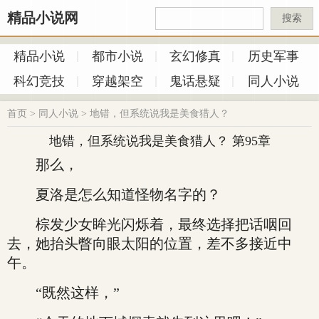
精品小说网
搜索
精品小说
都市小说
玄幻修真
历史军事
科幻竞技
穿越架空
鬼话悬疑
同人小说
首页
>
同人小说
>
地错，但系统说我是美食猎人？
地错，但系统说我是美食猎人？ 第95章
那么，
夏洛是怎么知道怪物名字的？
棕发少女眸光闪烁着，最终选择把话咽回
去，她抬头瞥向眼太阳的位置，差不多接近中
午。
“既然这样，”