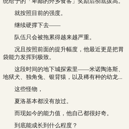
统给予的「卑鄙的外乡食客」奖励后彻底拔高。
就按照目前的强度。
继续硬撑下去——
队伍只会被拖累得越来越严重。
况且按照前面的提升幅度，他最近更是把胃
袋能力发挥到极致。
这段时间的地下城探索里——米诺陶洛斯、
地狱犬、独角兔、银背猿，以及稀有种的幼龙...
这些怪物，
夏洛基本都没有放过。
而现如今的能力值，他自己都很好奇。
到底能成长到什么程度？