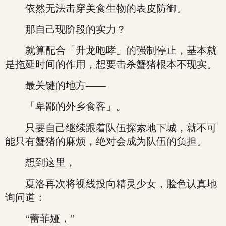
依然无法击穿美食生物的表皮防御。
那自己现阶段的实力？
就算配合「升龙咆哮」的强制停止，基本就
是拖延时间的作用，想要击杀蟹猪根本不现实。
最关键的地方——
「卑鄙的外乡食客」。
只要自己继续跟着队伍探索地下城，就不可
能只有蟹猪的麻烦，绝对会成为队伍的负担。
想到这里，
夏洛再次将视线投向精灵少女，脸色认真地
询问道：
“蕾菲娅，”