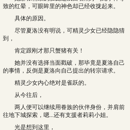
致的红晕，可眼眸里的神色却已经收拢起来。
具体的原因。
尽管夏洛没有明说，可精灵少女已经隐隐猜
到，
肯定跟刚才那只蟹猪有关！
她并没有选择当面戳破，那毕竟是夏洛自己
的事情，反倒是夏洛向自己提出的转宗请求。
精灵少女内心绝对是雀跃的。
从今往后，
两人便可以继续用眷族的伙伴身份，并肩前
往地下城探索，嗯...还有支援者莉莉小姐。
光是想到这里，