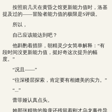
按照前几天在黄昏之馆更新能力值时，洛基
提及过的——冒险者能力值的极限是S评级。
所以，
自己应该能达到吧？
他斟酌着措辞，朝精灵少女简单解释：“有
段时间没更新能力值，挺好奇这次提升的幅
度。”
“况且——”
“往深楼层探索，肯定要有相媲美的实力。”
“...”
蕾菲娅认真点头。
她那张精致的脸庞还残留着刚才乌龙事件导