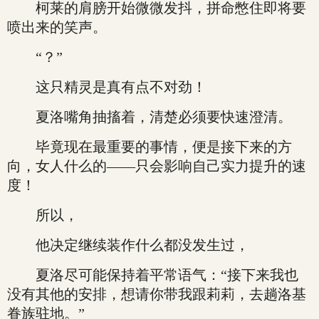
柯莱的肩膀开始微微发抖，拼命憋住即将要
喷出来的笑声。
“？”
这只精灵是真有点不对劲！
夏洛嘴角抽搐着，清楚必须要快速澄清。
毕竟现在最重要的事情，便是接下来的方
向，女人什么的——只会影响自己实力提升的速
度！
所以，
他决定继续装作什么都没发生过，
夏洛尽可能保持着平常语气：“接下来我也
没有其他的安排，想请你带我跟莉莉，去趟洛基
眷族驻地。”