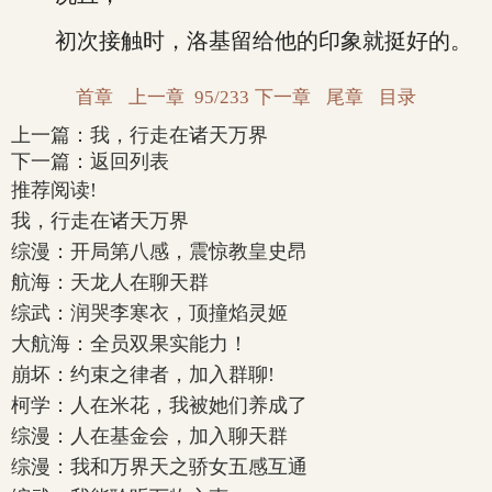
初次接触时，洛基留给他的印象就挺好的。
首章
上一章
95/233
下一章
尾章
目录
上一篇：
我，行走在诸天万界
下一篇：
返回列表
推荐阅读!
我，行走在诸天万界
综漫：开局第八感，震惊教皇史昂
航海：天龙人在聊天群
综武：润哭李寒衣，顶撞焰灵姬
大航海：全员双果实能力！
崩坏：约束之律者，加入群聊!
柯学：人在米花，我被她们养成了
综漫：人在基金会，加入聊天群
综漫：我和万界天之骄女五感互通