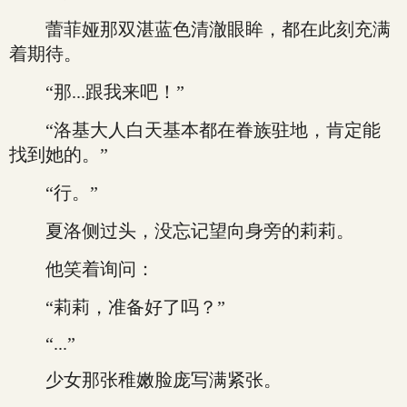
蕾菲娅那双湛蓝色清澈眼眸，都在此刻充满
着期待。
“那...跟我来吧！”
“洛基大人白天基本都在眷族驻地，肯定能
找到她的。”
“行。”
夏洛侧过头，没忘记望向身旁的莉莉。
他笑着询问：
“莉莉，准备好了吗？”
“...”
少女那张稚嫩脸庞写满紧张。