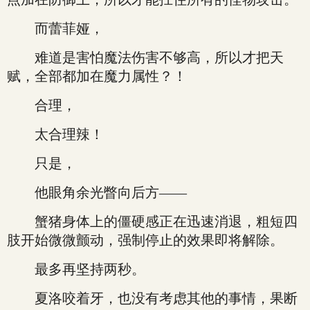
而蕾菲娅，
难道是害怕魔法伤害不够高，所以才把天
赋，全部都加在魔力属性？！
合理，
太合理辣！
只是，
他眼角余光瞥向后方——
蟹猪身体上的僵硬感正在迅速消退，粗短四
肢开始微微颤动，强制停止的效果即将解除。
最多再坚持两秒。
夏洛咬着牙，也没有考虑其他的事情，果断