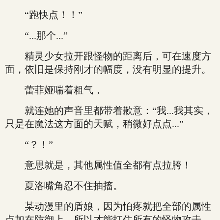
“跑快点！！”
“...那个...”
精灵少女拉开跟怪物的距离后，可在速度方
面，依旧是保持刚才的幅度，没有明显的提升。
蕾菲娅喘着粗气，
就连她的声音里都带着歉意：“我...我其实，
只是在魔法这方面的天赋，稍微好点点...”
“？！”
意思就是，其他属性值全都有点拉胯！
夏洛嘴角忍不住抽搐。
某动漫里的盾娘，因为怕疼就把全部的属性
点加在防御上，所以才能扛住所有的怪物攻击。