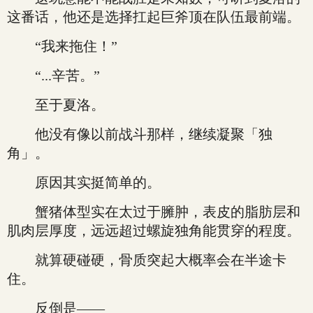
这番话，他还是选择扛起巨斧顶在队伍最前端。
“我来拖住！”
“...辛苦。”
至于夏洛。
他没有像以前战斗那样，继续凝聚「独
角」。
原因其实挺简单的。
蟹猪体型实在太过于臃肿，表皮的脂肪层和
肌肉层厚度，远远超过螺旋独角能贯穿的程度。
就算硬碰硬，骨质突起大概率会在半途卡
住。
反倒是——