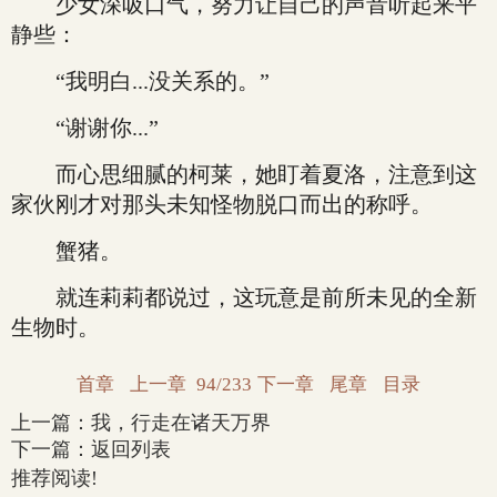
少女深吸口气，努力让自己的声音听起来平
静些：
“我明白...没关系的。”
“谢谢你...”
而心思细腻的柯莱，她盯着夏洛，注意到这
家伙刚才对那头未知怪物脱口而出的称呼。
蟹猪。
就连莉莉都说过，这玩意是前所未见的全新
生物时。
首章
上一章
94/233
下一章
尾章
目录
上一篇：
我，行走在诸天万界
下一篇：
返回列表
推荐阅读!