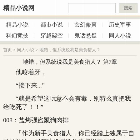
精品小说网
搜索
精品小说
都市小说
玄幻修真
历史军事
科幻竞技
穿越架空
鬼话悬疑
同人小说
首页
>
同人小说
>
地错，但系统说我是美食猎人？
地错，但系统说我是美食猎人？ 第7章
他咬着牙，
“接下来...”
“就是希望这玩意不会有毒，别特么真把我
给吃死了！！”
008：盐烤强盗鬣狗肉排
「作为新手美食猎人，你已经踏上独属于自