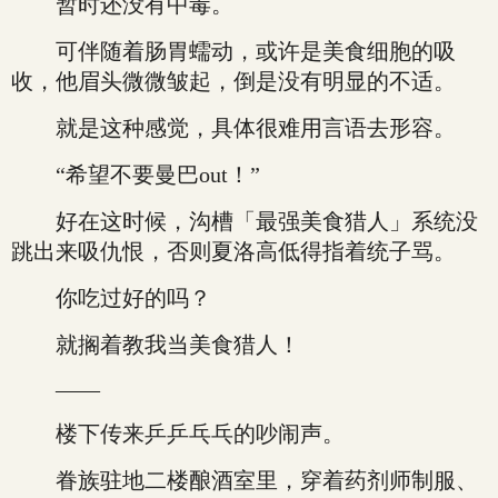
暂时还没有中毒。
可伴随着肠胃蠕动，或许是美食细胞的吸
收，他眉头微微皱起，倒是没有明显的不适。
就是这种感觉，具体很难用言语去形容。
“希望不要曼巴out！”
好在这时候，沟槽「最强美食猎人」系统没
跳出来吸仇恨，否则夏洛高低得指着统子骂。
你吃过好的吗？
就搁着教我当美食猎人！
——
楼下传来乒乒乓乓的吵闹声。
眷族驻地二楼酿酒室里，穿着药剂师制服、