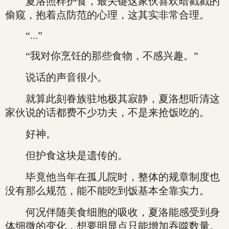
夏洛照样护食，最关键这家伙喜欢暗戳戳的
偷窥，抱着点防范的心理，这其实非常合理。
“...”
“我对你烹饪的那些食物，不感兴趣。”
说话的声音很小。
就算此刻眷族驻地极其寂静，夏洛想听清这
家伙说的话都费不少功夫，不是来抢饭吃的。
好神。
但护食这块是遗传的。
毕竟他当年在孤儿院时，整体的规章制度也
没有那么规范，能不能吃到饭基本全靠实力。
何况伴随美食细胞的吸收，夏洛能感受到身
体细微的变化，想要明显点只能增加吞噬数量。