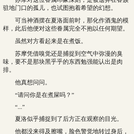
驻地门口的孤儿，也试图抱着希望的幻想。
可当神酒摆在夏洛面前时，那化作酒鬼的模
样，此后他便对这些眷属完全不抱以任何期望。
虽然对方看起来是在煮饭。
苏摩凭借嗅觉还是捕捉到空气中弥漫的臭
味，要不是那块黑乎乎的东西勉强能认出是肉
排。
他真想问问。
“请问你是在煮屎吗？”
“...”
夏洛似乎捕捉到了后方正在观察的目光。
他都没来得及擦嘴，脸色警觉地转过身后，