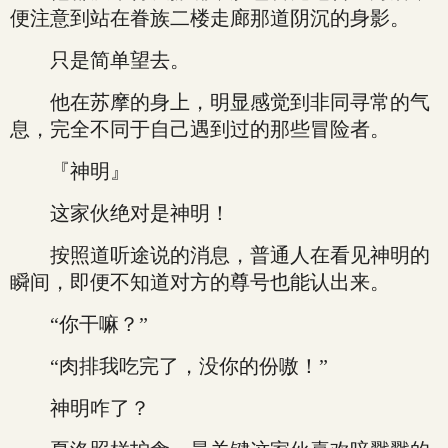
便注意到站在眷族二楼走廊那道阴沉的身影。
只是简单望去。
他在苏摩的身上，明显感觉到非同寻常的气
息，完全不同于自己遇到过的那些冒险者。
『神明』
这家伙绝对是神明！
按照道听途说的消息，普通人在看见神明的
瞬间，即便不知道对方的尊号也能认出来。
“你干嘛？”
“肉排我吃完了，没你的份嗷！”
神明咋了？