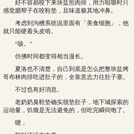
好不容易咬下来块盐煎肉排，用力咀嚼时只
感觉腮帮子在咬鞋垫，且味道极其地冲鼻。
考虑到沟槽系统说里面有「美食细胞」，他
就只能硬着头皮啃。
“咳。”
仿佛时间都变得相当漫长。
夏洛也不清楚，自己到底是怎么把整块盐烤
哥布林肉排吃进肚子的，全靠意志力往肚子塞。
不过也有好消息。
老奶奶臭鞋垫确实很垫肚子，地下城探索的
运动量，饥饿是无法避免的，但吃完瞬间饱了。
嗯，