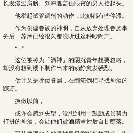
长发漫过肩膀、刘海遮盖住眼帘的男人抬起头。
他举起试管调剂的动作，此刻都有些停滞。
作为创建眷族的神明，自从放弃处理眷族事
务后，苏摩已经很久都没听过这种吵闹声。
“...”
这位被称为「酒神」的阴沉青年想要忽略，
却没有想到楼下制作出来的动静愈发强烈。
估计又是哪位眷属，在翻箱倒柜寻找神酒的
踪迹。
换做以前，
或许会感到失望，没想到用于鼓励成员努力
打拼的神酒，会让他们被酒精掌控后自甘堕落。