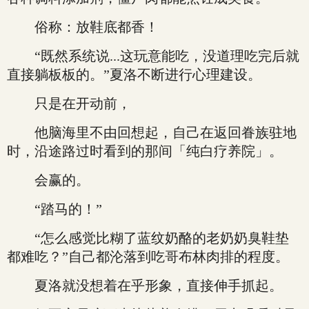
俗称：放鞋底都香！
“既然系统说...这玩意能吃，没道理吃完后就
直接躺板板的。”夏洛不断进行心理建设。
只是在开动前，
他脑海里不由回想起，自己在返回眷族驻地
时，沿途路过时看到的那间「纯白疗养院」。
会赢的。
“踏马的！”
“怎么感觉比糊了蓝纹奶酪的老奶奶臭鞋垫
都难吃？”自己都沦落到吃哥布林肉排的程度。
夏洛就没想着在乎形象，直接伸手抓起。