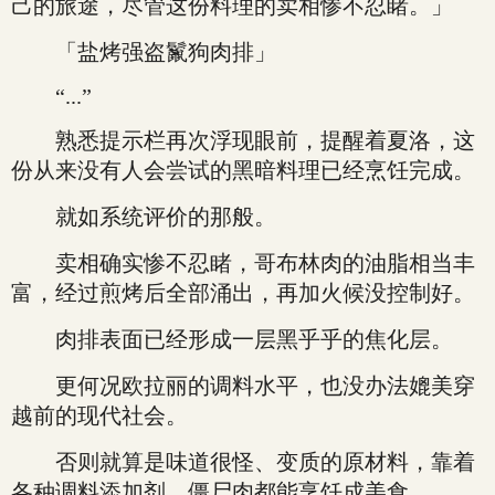
己的旅途，尽管这份料理的卖相惨不忍睹。」
「盐烤强盗鬣狗肉排」
“...”
熟悉提示栏再次浮现眼前，提醒着夏洛，这
份从来没有人会尝试的黑暗料理已经烹饪完成。
就如系统评价的那般。
卖相确实惨不忍睹，哥布林肉的油脂相当丰
富，经过煎烤后全部涌出，再加火候没控制好。
肉排表面已经形成一层黑乎乎的焦化层。
更何况欧拉丽的调料水平，也没办法媲美穿
越前的现代社会。
否则就算是味道很怪、变质的原材料，靠着
各种调料添加剂，僵尸肉都能烹饪成美食。