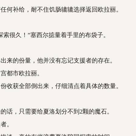
任何补给，耐不住饥肠辘辘选择返回欧拉丽。
索很久！”塞西尔掂量着手里的布袋子。
出来的份量，他并没有忘记支援者的存在。
宫都市欧拉丽。
份收获全部倒出来，仔细清点着具体的数量。
话，只需要给夏洛划分不到2颗的魔石。
者。