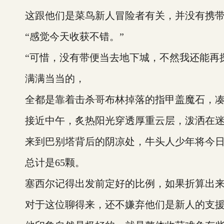
这跟他们是菜鸟新人冒险者有关，并没有携带
“感觉今天收获不错。”
“可惜，没有带便当去地下城，不然我还能再探
满满当当的，
全都是靠着击杀哥布林掉落的指甲盖魔石，凑
接近中午，炙热阳光穿透厚重云层，泼洒在迷
来到巴别塔背后的阴凉处，牛头人少年将今日
总计是65颗。
塞西尔记得出发前定好的比例，如果折算出来的
对于这位聊得来，还不嫌弃他们是新人的支援