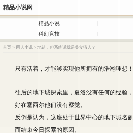
精品小说网
精品小说
科幻竞技
首页
>
同人小说
>
地错，但系统说我是美食猎人？
只有活着，才能够实现他所拥有的浩瀚理想
——
往后的地下城探索里，夏洛没有任何的经验，就
好在塞西尔他们没有察觉。
反倒是认为，这座处于世界中心的地下城名副
而结束今日探索的原因。