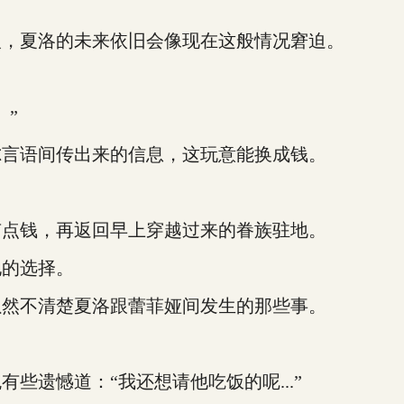
，夏洛的未来依旧会像现在这般情况窘迫。
”
言语间传出来的信息，这玩意能换成钱。
点钱，再返回早上穿越过来的眷族驻地。
的选择。
然不清楚夏洛跟蕾菲娅间发生的那些事。
遗憾道：“我还想请他吃饭的呢...”