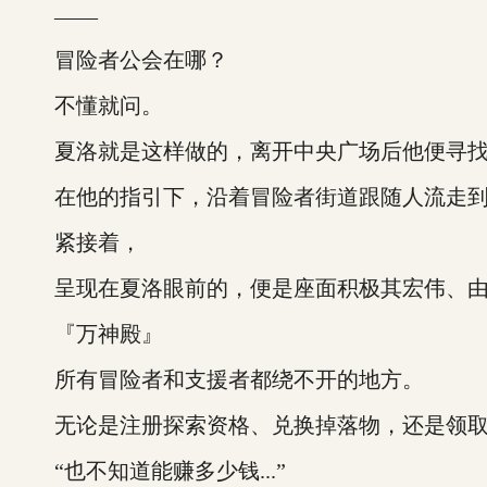
——
冒险者公会在哪？
不懂就问。
夏洛就是这样做的，离开中央广场后他便寻找
在他的指引下，沿着冒险者街道跟随人流走到
紧接着，
呈现在夏洛眼前的，便是座面积极其宏伟、由
『万神殿』
所有冒险者和支援者都绕不开的地方。
无论是注册探索资格、兑换掉落物，还是领取
“也不知道能赚多少钱...”