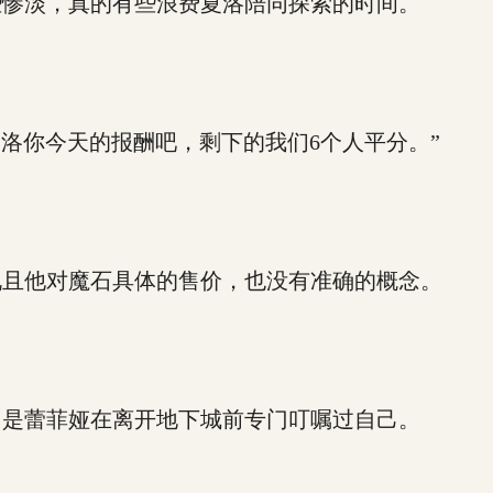
惨淡，真的有些浪费夏洛陪同探索的时间。
洛你今天的报酬吧，剩下的我们6个人平分。”
且他对魔石具体的售价，也没有准确的概念。
是蕾菲娅在离开地下城前专门叮嘱过自己。