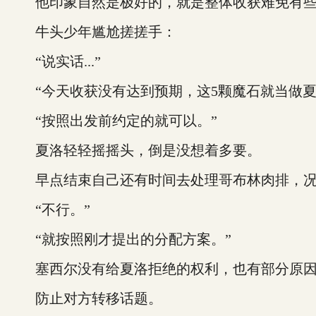
他印象自然是极好的，就是整体收获难免有些
牛头少年尴尬搓搓手：
“说实话...”
“今天收获没有达到预期，这5颗魔石就当做夏
“按照出发前约定的就可以。”
夏洛轻轻摇摇头，倒是没想着多要。
早点结束自己还有时间去处理哥布林肉排，况
“不行。”
“就按照刚才提出的分配方案。”
塞西尔没有给夏洛拒绝的权利，也有部分原因
防止对方转移话题。