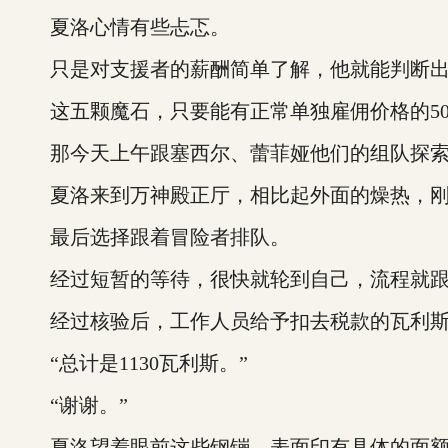
夏洛心情有些忐忑。
只是对支援者的薪酬简单了解，他就能判断出
这五颗魔石，只要能有正常单独雇佣价格的50
那今天上午跟塞西尔、蕾菲娅他们的组队探索
夏洛来到万神殿正厅，相比起外面的燥热，刚
最后选择跟着冒险者排队。
经过短暂的等待，很快就轮到自己，流程就跟
经过核验后，工作人员给予扣去税款的瓦利
“总计是1130瓦利斯。”
“谢谢。”
夏洛望着眼前这些钢镚，表面印有具体的面额