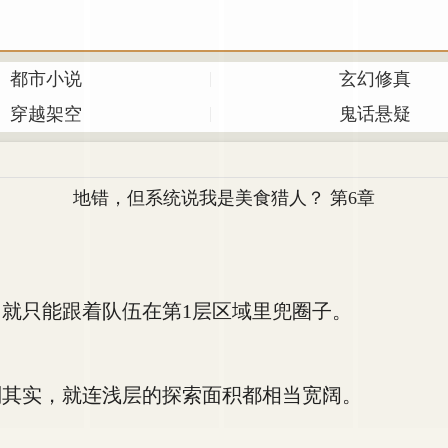
都市小说
玄幻修真
穿越架空
鬼话悬疑
地错，但系统说我是美食猎人？ 第6章
！
只能跟着队伍在第1层区域里兜圈子。
其实，就连浅层的探索面积都相当宽阔。