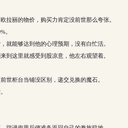
欧拉丽的物价，购买力肯定没前世那么夸张。
%。
，就能够达到他的心理预期，没有白忙活。
来到这里就感受到股凉意，他左右观望着。
前世柜台当铺没区别，递交兑换的魔石。
斯。
，踹进兜里后便准备返回自己的眷族驻地。