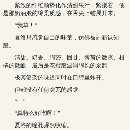
紧致的纤维顺势化作清甜果汁，紧接着，便
是那奶油般的绵柔质感，在舌尖上铺展开来。
“我草！”
夏洛只感觉自己的味蕾，仿佛被刷新认知
般。
清甜、奶香、绵密、回甘、薄荷的微凉、柑
橘的微酸，最后是花蜜般温润绵长的余韵。
极其复杂的味道同时在口腔里炸开。
但却没有任何突兀的感觉。
“....”
“真特么好吃啊！”
夏洛的瞳孔骤然收缩。