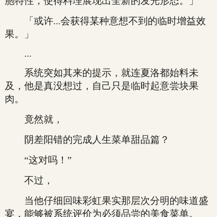
胞特性，使得料理展现出全新的发光形态。」
「或许...会获得某种意想不到的临时增益效
果。」
...
系统突如其来的提示，就连夏洛都始料未
及，他是真没想过，自己只是临时起意尝块果
肉。
竟然就，
阴差阳错的完成人生菜单甜品篇？
“这对吗！”
不过，
当他仔细回味彩虹果实那层次分明的味道盛
宴，能够被系统评价为必须品尝的美食菜单。