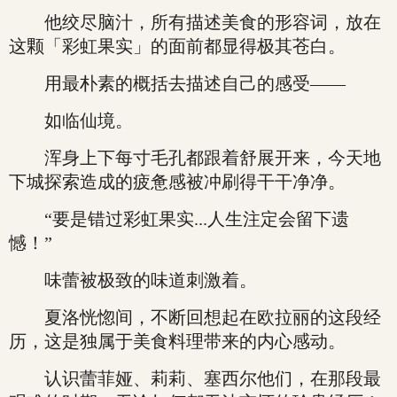
他绞尽脑汁，所有描述美食的形容词，放在
这颗「彩虹果实」的面前都显得极其苍白。
用最朴素的概括去描述自己的感受——
如临仙境。
浑身上下每寸毛孔都跟着舒展开来，今天地
下城探索造成的疲惫感被冲刷得干干净净。
“要是错过彩虹果实...人生注定会留下遗
憾！”
味蕾被极致的味道刺激着。
夏洛恍惚间，不断回想起在欧拉丽的这段经
历，这是独属于美食料理带来的内心感动。
认识蕾菲娅、莉莉、塞西尔他们，在那段最