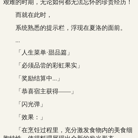
艰难的时期，无论如何都无法忘怀的珍贵经历！
而就在此时，
系统熟悉的提示栏，浮现在夏洛的面前。
...
「人生菜单·甜品篇」
「必须品尝的彩虹果实」
「奖励结算中...」
「恭喜宿主获得——」
「闪光弹」
「效果：」
「在烹饪过程里，充分激发食物内的美食细