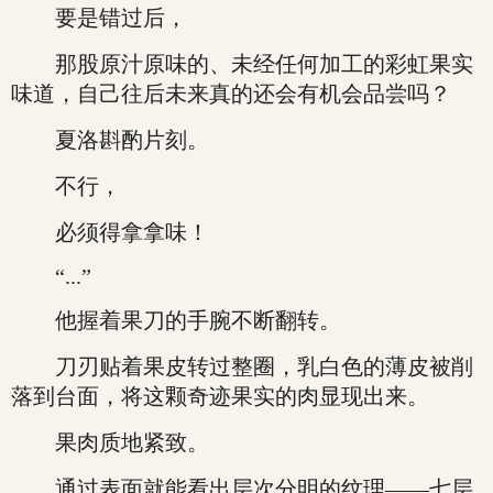
要是错过后，
那股原汁原味的、未经任何加工的彩虹果实
味道，自己往后未来真的还会有机会品尝吗？
夏洛斟酌片刻。
不行，
必须得拿拿味！
“...”
他握着果刀的手腕不断翻转。
刀刃贴着果皮转过整圈，乳白色的薄皮被削
落到台面，将这颗奇迹果实的肉显现出来。
果肉质地紧致。
通过表面就能看出层次分明的纹理——七层