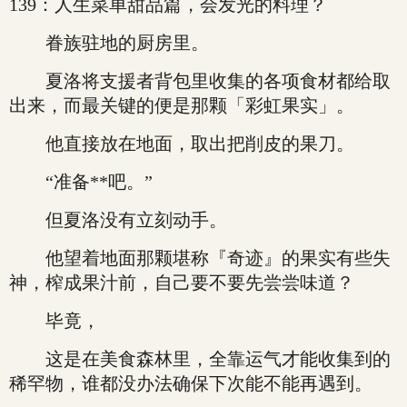
139：人生菜单甜品篇，会发光的料理？
眷族驻地的厨房里。
夏洛将支援者背包里收集的各项食材都给取
出来，而最关键的便是那颗「彩虹果实」。
他直接放在地面，取出把削皮的果刀。
“准备**吧。”
但夏洛没有立刻动手。
他望着地面那颗堪称『奇迹』的果实有些失
神，榨成果汁前，自己要不要先尝尝味道？
毕竟，
这是在美食森林里，全靠运气才能收集到的
稀罕物，谁都没办法确保下次能不能再遇到。