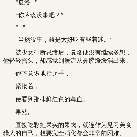
“夏洛...”
“你应该没事吧？”
“...”
“当然没事，就是太好吃有些着迷。”
被少女打断思绪后，夏洛便没有继续多想，
他轻轻摇头，却感觉到暖流从鼻腔缓缓淌出来。
他下意识地抬起手，
紧接着，
便看到那抹鲜红色的鼻血。
果然。
直接吃彩虹果实的果肉，就连作为见习美食
猎人的自己，想要完全消化都会非常的困难。