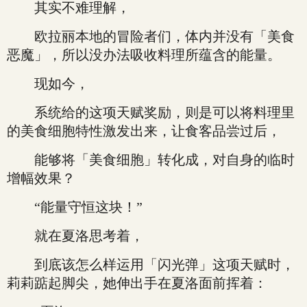
其实不难理解，
欧拉丽本地的冒险者们，体内并没有「美食
恶魔」，所以没办法吸收料理所蕴含的能量。
现如今，
系统给的这项天赋奖励，则是可以将料理里
的美食细胞特性激发出来，让食客品尝过后，
能够将「美食细胞」转化成，对自身的临时
增幅效果？
“能量守恒这块！”
就在夏洛思考着，
到底该怎么样运用「闪光弹」这项天赋时，
莉莉踮起脚尖，她伸出手在夏洛面前挥着：