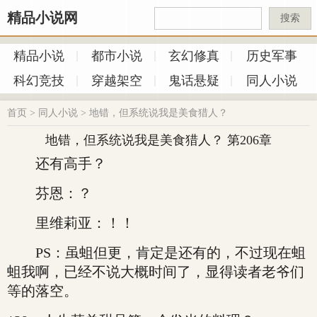
精品小说网
搜索
精品小说
都市小说
玄幻修真
历史军事
科幻竞技
穿越架空
鬼话悬疑
同人小说
首页
>
同人小说
>
地错，但系统说我是美食猎人？
地错，但系统说我是美食猎人？ 第206章
还有高手？
芬恩：？
里维莉亚：！！
PS：虽蛆但更，肯定是还有的，不过现在蛆
蛆我啊，已经不说大概时间了，显得读者老爷们
等的落空。