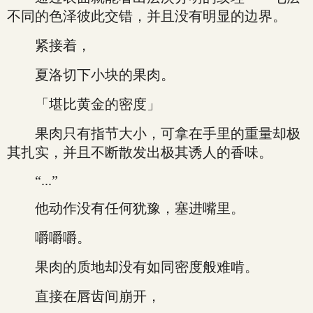
不同的色泽彼此交错，并且没有明显的边界。
紧接着，
夏洛切下小块的果肉。
「堪比黄金的密度」
果肉只有指节大小，可拿在手里的重量却极
其扎实，并且不断散发出极其诱人的香味。
“...”
他动作没有任何犹豫，塞进嘴里。
嚼嚼嚼。
果肉的质地却没有如同密度般难啃。
直接在唇齿间崩开，