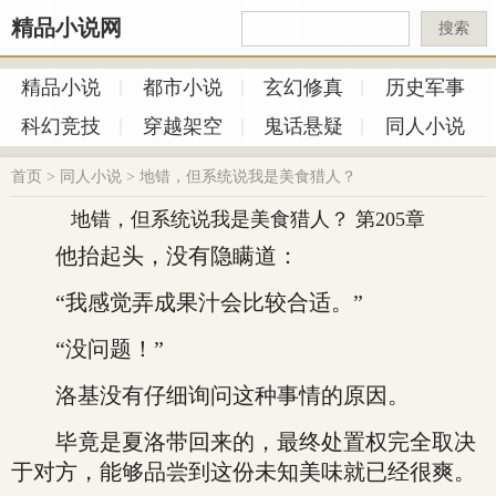
精品小说网
搜索
精品小说
都市小说
玄幻修真
历史军事
科幻竞技
穿越架空
鬼话悬疑
同人小说
首页
>
同人小说
>
地错，但系统说我是美食猎人？
地错，但系统说我是美食猎人？ 第205章
他抬起头，没有隐瞒道：
“我感觉弄成果汁会比较合适。”
“没问题！”
洛基没有仔细询问这种事情的原因。
毕竟是夏洛带回来的，最终处置权完全取决
于对方，能够品尝到这份未知美味就已经很爽。