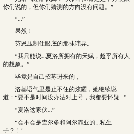
你们说的，但你们猜测的方向没有问题。”
“...”
果然！
芬恩压制住眼底的那抹诧异。
“我只能说...夏洛所拥有的天赋，超乎所有人
的想象。”
毕竟是自己招募进来的，
洛基语气里是止不住的炫耀，她继续说
道：“要不是时间没办法对上号，我都要怀疑...”
“夏洛这家伙...”
“会不会是查尔多和阿尔霏亚的...私生
子？！”