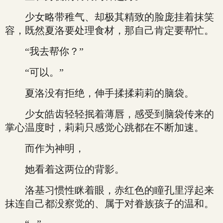
少女略带稚气、却极其精致的脸庞挂着抹笑
容，既然夏洛要处理食材，那自己肯定要帮忙。
“我去帮你？”
“可以。”
夏洛没有拒绝，伸手揉揉莉莉的脑袋。
少女皓齿轻轻抿着薄唇，感受到脑袋传来的
掌心温度时，莉莉只感觉心跳都在不断加速。
而作为神明，
她看着这两位的背影。
洛基习惯性眯着眼，赤红色的瞳孔里浮起来
抹连自己都没察觉的、属于对眷族孩子的温和。