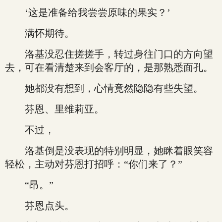
‘这是准备给我尝尝原味的果实？’
满怀期待。
洛基没忍住搓搓手，转过身往门口的方向望
去，可在看清楚来到会客厅的，是那熟悉面孔。
她都没有想到，心情竟然隐隐有些失望。
芬恩、里维莉亚。
不过，
洛基倒是没表现的特别明显，她眯着眼笑容
轻松，主动对芬恩打招呼：“你们来了？”
“昂。”
芬恩点头。