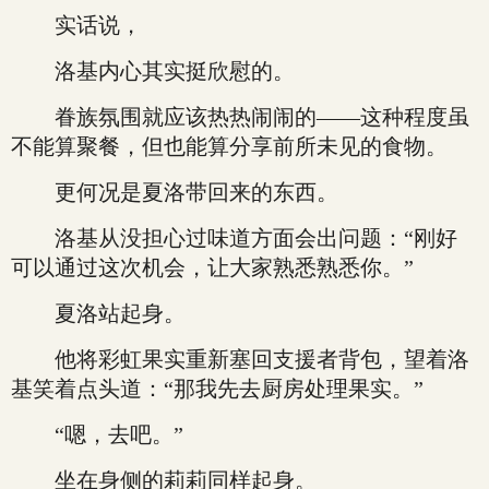
实话说，
洛基内心其实挺欣慰的。
眷族氛围就应该热热闹闹的——这种程度虽
不能算聚餐，但也能算分享前所未见的食物。
更何况是夏洛带回来的东西。
洛基从没担心过味道方面会出问题：“刚好
可以通过这次机会，让大家熟悉熟悉你。”
夏洛站起身。
他将彩虹果实重新塞回支援者背包，望着洛
基笑着点头道：“那我先去厨房处理果实。”
“嗯，去吧。”
坐在身侧的莉莉同样起身。