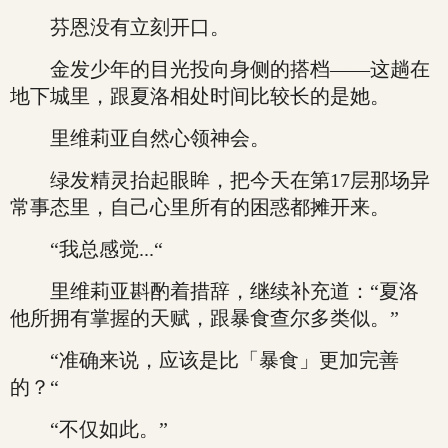
芬恩没有立刻开口。
金发少年的目光投向身侧的搭档——这趟在
地下城里，跟夏洛相处时间比较长的是她。
里维莉亚自然心领神会。
绿发精灵抬起眼眸，把今天在第17层那场异
常事态里，自己心里所有的困惑都摊开来。
“我总感觉...“
里维莉亚斟酌着措辞，继续补充道：“夏洛
他所拥有掌握的天赋，跟暴食查尔多类似。”
“准确来说，应该是比「暴食」更加完善
的？“
“不仅如此。”