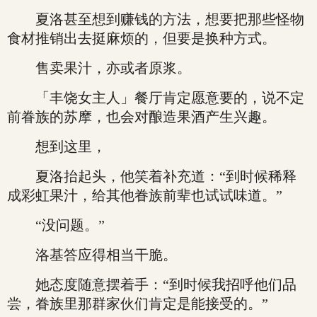
夏洛甚至想到赚钱的方法，想要把那些怪物
食材推销出去挺麻烦的，但要是换种方式。
售卖果汁，亦或者原浆。
「丰饶女主人」餐厅肯定愿意要的，说不定
前眷族的苏摩，也会对酿造果酒产生兴趣。
想到这里，
夏洛抬起头，他笑着补充道：“到时候稀释
成彩虹果汁，给其他眷族前辈也试试味道。”
“没问题。”
洛基答应得相当干脆。
她态度随意摆着手：“到时候我招呼他们品
尝，眷族里那群家伙们肯定是能接受的。”