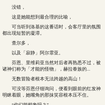
没错，
这是她能想到最合理的比喻，
可当听到洛基的这番话时，会客厅里的氛围
都出现短暂的凝滞。
查尔多，
以及「寂静」阿尔霏亚。
芬恩、里维莉亚当然对后者再熟悉不过，被
诸神们称为「才能的怪物」，赫拉眷族的...
无数冒险者根本无法跨越的高山！
可没等芬恩仔细询问，便看到眼前的红发神
明眯着眼，她嘴角的那抹笑容根本压不住。
“你们能想象吗？”