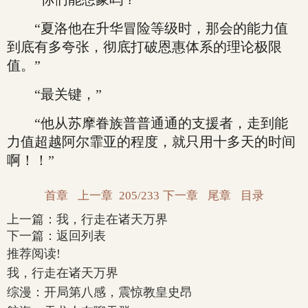
“夏洛他在升华冒险等级时，那会的能力值
到底有多夸张，彻底打破恩惠体系的理论极限
值。”
“最关键，”
“他从苏摩眷族普普通通的支援者，走到能
力值超越阿尔霏亚的程度，就只用十多天的时间
啊！！”
首章
上一章
205/233
下一章
尾章
目录
上一篇：
我，行走在诸天万界
下一篇：
返回列表
推荐阅读!
我，行走在诸天万界
综漫：开局第八感，震惊教皇史昂