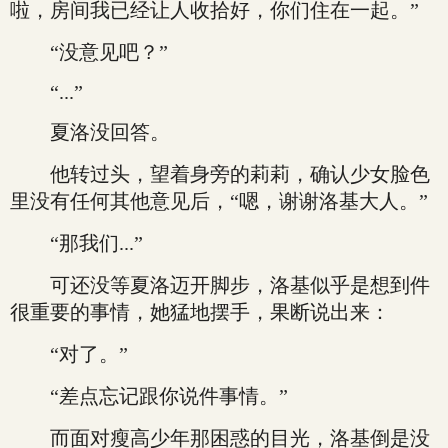
啦，房间我已经让人收拾好，你们住在一起。”
“没意见吧？”
“...”
夏洛没回答。
他转过头，望着身旁的莉莉，确认少女脸色
里没有任何其他意见后，“嗯，谢谢洛基大人。”
“那我们...”
可还没等夏洛迈开脚步，洛基似乎是想到件
很重要的事情，她猛地摆手，果断说出来：
“对了。”
“差点忘记跟你说件事情。”
而面对瘦高少年那困惑的目光，洛基倒是没