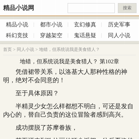
精品小说网
搜索
精品小说
都市小说
玄幻修真
历史军事
科幻竞技
穿越架空
鬼话悬疑
同人小说
首页
>
同人小说
>
地错，但系统说我是美食猎人？
地错，但系统说我是美食猎人？ 第102章
凭借裙带关系，以洛基大人那种性格的神
明，绝对不会同意的！
至于具体原因？
半精灵少女怎么样都想不明白，可还是发自
内心的，替自己负责的这位冒险者感到高兴。
成功摆脱了苏摩眷族，