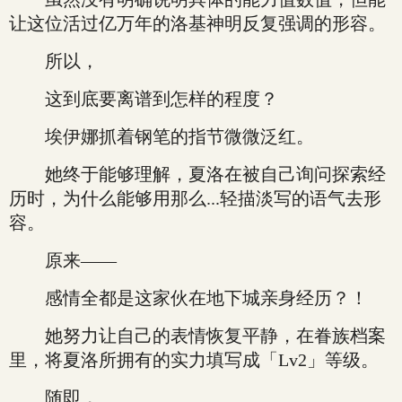
让这位活过亿万年的洛基神明反复强调的形容。
所以，
这到底要离谱到怎样的程度？
埃伊娜抓着钢笔的指节微微泛红。
她终于能够理解，夏洛在被自己询问探索经
历时，为什么能够用那么...轻描淡写的语气去形
容。
原来——
感情全都是这家伙在地下城亲身经历？！
她努力让自己的表情恢复平静，在眷族档案
里，将夏洛所拥有的实力填写成「Lv2」等级。
随即，