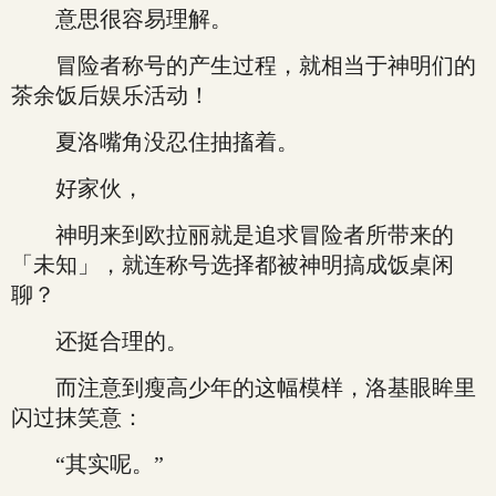
意思很容易理解。
冒险者称号的产生过程，就相当于神明们的
茶余饭后娱乐活动！
夏洛嘴角没忍住抽搐着。
好家伙，
神明来到欧拉丽就是追求冒险者所带来的
「未知」，就连称号选择都被神明搞成饭桌闲
聊？
还挺合理的。
而注意到瘦高少年的这幅模样，洛基眼眸里
闪过抹笑意：
“其实呢。”