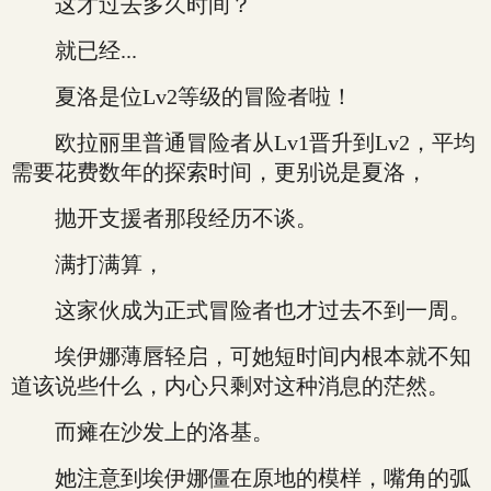
这才过去多久时间？
就已经...
夏洛是位Lv2等级的冒险者啦！
欧拉丽里普通冒险者从Lv1晋升到Lv2，平均
需要花费数年的探索时间，更别说是夏洛，
抛开支援者那段经历不谈。
满打满算，
这家伙成为正式冒险者也才过去不到一周。
埃伊娜薄唇轻启，可她短时间内根本就不知
道该说些什么，内心只剩对这种消息的茫然。
而瘫在沙发上的洛基。
她注意到埃伊娜僵在原地的模样，嘴角的弧