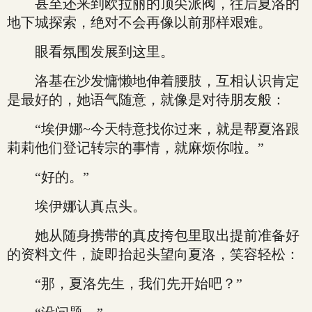
甚至还来到欧拉丽的顶尖派阀，往后夏洛的
地下城探索，绝对不会再像以前那样艰难。
眼看氛围发展到这里。
洛基在沙发慵懒地伸着腰肢，互相认识肯定
是最好的，她语气随意，就像是对待朋友般：
“埃伊娜~今天特意找你过来，就是帮夏洛跟
莉莉他们登记转宗的事情，就麻烦你啦。”
“好的。”
埃伊娜认真点头。
她从随身携带的真皮挎包里取出提前准备好
的资料文件，旋即抬起头望向夏洛，笑容轻松：
“那，夏洛先生，我们先开始吧？”