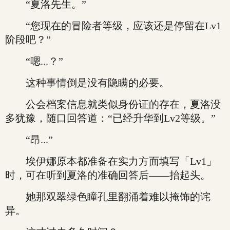
“夏洛先生。”
“您现在的冒险者等级，应该还是停留在Lv1
阶段吧？”
“嗯...？”
这种事情倒是没有隐瞒的必要。
公会档案信息就类似身份证的存在，夏洛没
多犹豫，随口回答道：“已经升华到Lv2等级。”
“昂...”
埃伊娜原本都准备在实力方面填写「Lv1」
时，可在听到夏洛的准确回答后——抬起头。
她那双翠绿色瞳孔里翻涌着难以掩饰的诧
异。