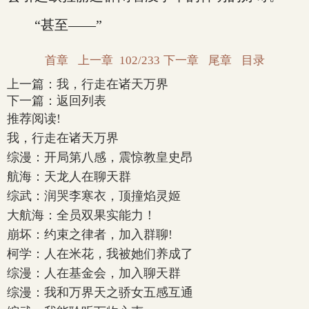
“甚至——”
首章
上一章
102/233
下一章
尾章
目录
上一篇：
我，行走在诸天万界
下一篇：
返回列表
推荐阅读!
我，行走在诸天万界
综漫：开局第八感，震惊教皇史昂
航海：天龙人在聊天群
综武：润哭李寒衣，顶撞焰灵姬
大航海：全员双果实能力！
崩坏：约束之律者，加入群聊!
柯学：人在米花，我被她们养成了
综漫：人在基金会，加入聊天群
综漫：我和万界天之骄女五感互通