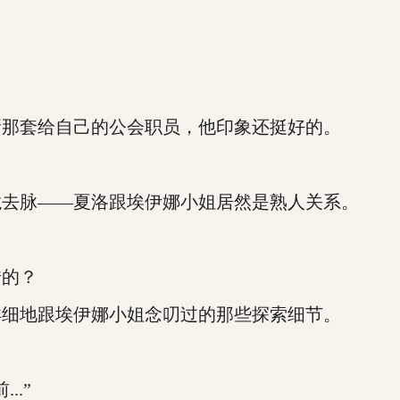
那套给自己的公会职员，他印象还挺好的。
去脉——夏洛跟埃伊娜小姐居然是熟人关系。
的？
细地跟埃伊娜小姐念叨过的那些探索细节。
.”