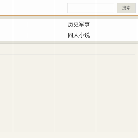
搜索
历史军事
同人小说