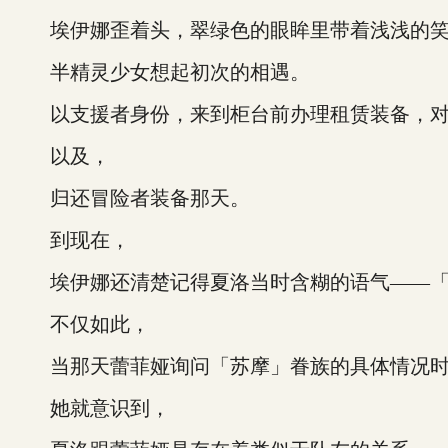
埃伊娜歪着头，翠绿色的眼眸里带着浅浅的笑
半精灵少女想起初次的相遇。
以支援者身份，来到柜台前办理租赁装备，对
以及，
归还冒险者装备那天。
到现在，
埃伊娜还清楚记得夏洛当时含糊的语气——「在
不仅如此，
当那天蕾菲娅询问「苏摩」眷族的具体情况时
她就意识到，