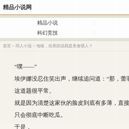
精品小说网
精品小说
科幻竞技
首页
>
同人小说
>
地错，但系统说我是美食猎人？
“噗——”
埃伊娜没忍住笑出声，继续追问道：“那，蕾菲
这道题很平常。
就是因为清楚这家伙的脸皮到底有多薄，直接
只会彻底中断吃瓜。
于是，