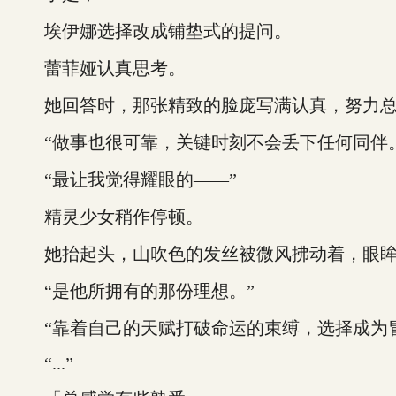
埃伊娜选择改成铺垫式的提问。
蕾菲娅认真思考。
她回答时，那张精致的脸庞写满认真，努力总结着
“做事也很可靠，关键时刻不会丢下任何同伴。
“最让我觉得耀眼的——”
精灵少女稍作停顿。
她抬起头，山吹色的发丝被微风拂动着，眼眸
“是他所拥有的那份理想。”
“靠着自己的天赋打破命运的束缚，选择成为冒
“...”