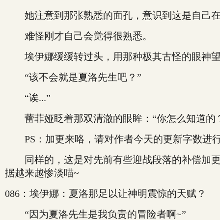
她注意到那张熟悉的面孔，意识到这是自己在
难怪刚才自己会觉得很熟悉。
埃伊娜缓缓转过头，用那种极其古怪的眼神望着精
“该不会就是夏洛先生吧？”
“诶...”
蕾菲娅眨着那双清澈的眼眸：“你怎么知道的？
PS：加更来咯，请对作者今天的更新字数进行
同样的，这是对先前有些迎战段落的补偿加更，
据越来越惨淡喵~
086：埃伊娜：夏洛那足以让神明震惊的天赋？
“因为夏洛先生是我负责的冒险者啊~”