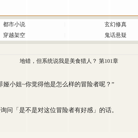
都市小说
玄幻修真
穿越架空
鬼话悬疑
地错，但系统说我是美食猎人？ 第101章
娅小姐~你觉得他是怎么样的冒险者呢？”
询问「是不是对这位冒险者有好感」的话。