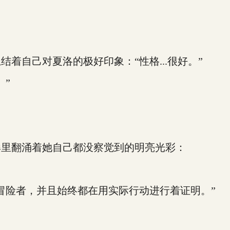
自己对夏洛的极好印象：“性格...很好。”
”
里翻涌着她自己都没察觉到的明亮光彩：
险者，并且始终都在用实际行动进行着证明。”