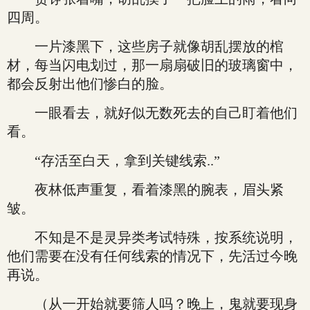
四周。
一片漆黑下，这些房子就像胡乱摆放的棺
材，每当闪电划过，那一扇扇破旧的玻璃窗中，
都会反射出他们惨白的脸。
一眼看去，就好似无数死去的自己盯着他们
看。
“存活至白天，拿到关键线索..”
夜林低声重复，看着漆黑的腕表，眉头紧
皱。
不知是不是灵异类考试特殊，按系统说明，
他们需要在没有任何线索的情况下，先活过今晚
再说。
（从一开始就要筛人吗？晚上，鬼就要现身