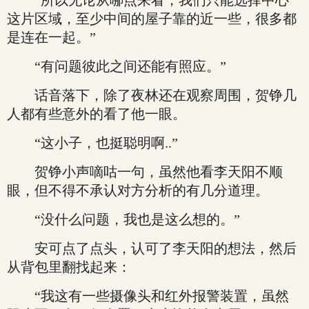
“所以无论从哪点来看，我们只能选择中心
这片区域，至少中间的屋子靠的近一些，很多都
是连在一起。”
“有问题彼此之间还能有照应。”
话音落下，除了夜林还在观察周围，贺铮几
人都有些意外的看了他一眼。
“这小子，也挺聪明啊..”
贺铮小声嘀咕一句，虽然他看李天阳不顺
眼，但不得不承认对方分析的有几分道理。
“没什么问题，我也是这么想的。”
安可点了点头，认可了李天阳的想法，然后
从背包里翻找起来：
“我这有一些摄像头和红外报警装置，虽然