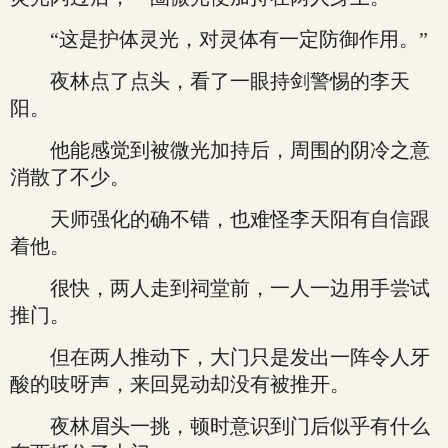
“这是护体灵光，对灵体有一定防御作用。”
夜林点了点头，看了一眼持剑警惕的李天
阳。
他能感觉到被微光加持后，周围的阴冷之意
消散了不少。
天师强化的确不错，也难怪李天阳有自信跟
着他。
很快，两人走到祠堂前，一人一边用手尝试
推门。
但在两人推动下，大门只是发出一阵令人牙
酸的吱呀声，来回晃动却没有被推开。
夜林眉头一挑，顿时意识到门后似乎有什么