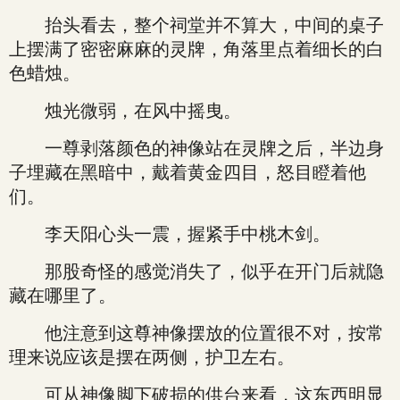
抬头看去，整个祠堂并不算大，中间的桌子
上摆满了密密麻麻的灵牌，角落里点着细长的白
色蜡烛。
烛光微弱，在风中摇曳。
一尊剥落颜色的神像站在灵牌之后，半边身
子埋藏在黑暗中，戴着黄金四目，怒目瞪着他
们。
李天阳心头一震，握紧手中桃木剑。
那股奇怪的感觉消失了，似乎在开门后就隐
藏在哪里了。
他注意到这尊神像摆放的位置很不对，按常
理来说应该是摆在两侧，护卫左右。
可从神像脚下破损的供台来看，这东西明显