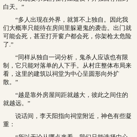
白天。”
“多人出现在外界，就算不上独自。因此我
们大概率只能待在房间里躲避鬼的袭击。出门就
可能会死，甚至打开窗户都会死，你架枪太危险
了.”
“同样从独自一词分析，鬼杀人应该也有限
制，它只能对落单的人下手。从村庄整体布局来
看，这里的建筑以祠堂为中心呈圆形向外扩
散。”
“越是靠外房屋间距就越大，彼此之间住的
就越远。”
说话间，李天阳指向祠堂附近，神色有些凝
重：