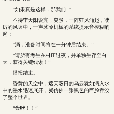
“如果真是这样，那我们..”
不待李天阳说完，突然，一阵狂风涌起，凄
厉的风啸中，一声冰冷机械的系统提示音模糊响
起：
“滴，准备时间将在一分钟后结束。”
“请所有考生在村庄过夜，并单独生存至白
天，获得关键线索！”
播报结束。
昏黄的天空中，遮天蔽日的乌云犹如滴入水
中的墨水迅速展开，就仿佛一张黑色的巨脸吞没
了整个世界。
“轰咔！！”