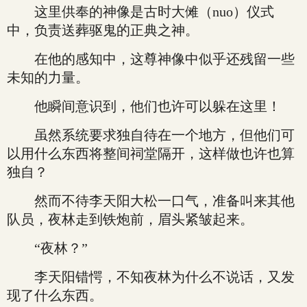
这里供奉的神像是古时大傩（nuo）仪式
中，负责送葬驱鬼的正典之神。
在他的感知中，这尊神像中似乎还残留一些
未知的力量。
他瞬间意识到，他们也许可以躲在这里！
虽然系统要求独自待在一个地方，但他们可
以用什么东西将整间祠堂隔开，这样做也许也算
独自？
然而不待李天阳大松一口气，准备叫来其他
队员，夜林走到铁炮前，眉头紧皱起来。
“夜林？”
李天阳错愕，不知夜林为什么不说话，又发
现了什么东西。