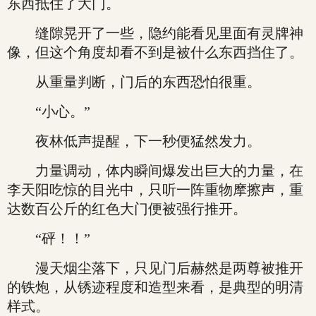
东西抵住了大门。
缝隙晃开了一些，隐约能看见里面有灵牌神
像，但这个角度却看不到是被什么东西挡住了。
从重量判断，门后的东西恐怕很重。
“小心。”
夜林低声提醒，下一秒便猛然发力。
力量调动，体内瞬间爆发出巨大的力量，在
李天阳吃惊的目光中，只听一阵重物摩擦声，重
达数百公斤的红色大门便被强行推开。
“砰！！”
漫天烟尘落下，只见门后赫然是两尊被推开
的铁炮，从锈迹程度和造型来看，是典型的明清
样式。