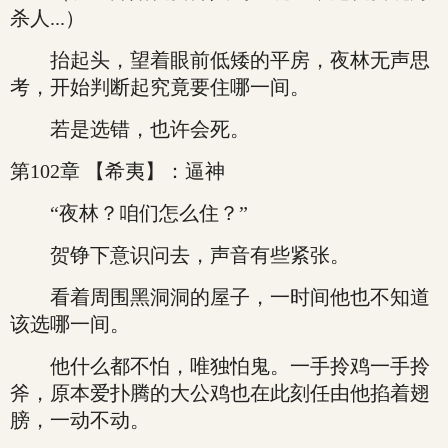
杀人...）
抬起头，望着眼前低矮的平房，夜林无声思
考，开始判断起究竟要住哪一间。
若是选错，也许会死。
第102章 【希夷】：逼神
“夜林？咱们怎么住？”
贺铮下意识问去，声音有些紧张。
看着周围黑洞洞的屋子，一时间他也不知道
该选哪一间。
他什么都不怕，唯独怕鬼。一手拎鸡一手拎
斧，原本爱扑腾的大公鸡也在此刻任由他掐着翅
膀，一动不动。