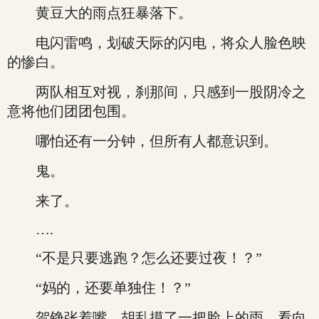
黄豆大的雨点狂暴落下。
电闪雷鸣，划破天际的闪电，将众人脸色映
的惨白。
两队相互对视，刹那间，只感到一股阴冷之
意将他们团团包围。
哪怕还有一分钟，但所有人都意识到。
鬼。
来了。
….
“不是只要逃跑？怎么还要过夜！？”
“妈的，还要单独住！？”
贺铮张着嘴，胡乱摸了一把脸上的雨，看向