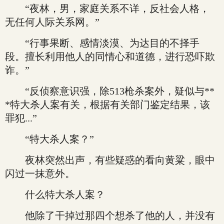
“夜林，男，家庭关系不详，反社会人格，
无任何人际关系网。”
“行事果断、感情淡漠、为达目的不择手
段。擅长利用他人的同情心和道德，进行恐吓欺
诈。”
“反侦察意识强，除513枪杀案外，疑似与**
*特大杀人案有关，根据有关部门鉴定结果，该
罪犯...”
“特大杀人案？”
夜林突然出声，有些疑惑的看向黄粱，眼中
闪过一抹意外。
什么特大杀人案？
他除了干掉过那四个想杀了他的人，并没有