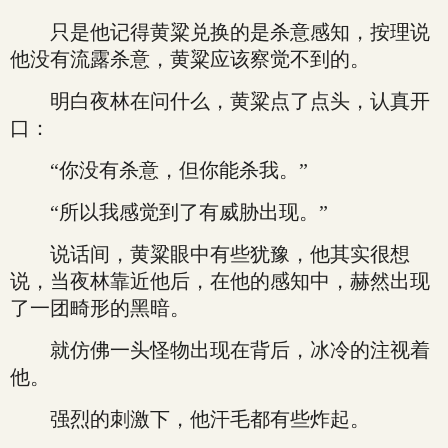
只是他记得黄粱兑换的是杀意感知，按理说
他没有流露杀意，黄粱应该察觉不到的。
明白夜林在问什么，黄粱点了点头，认真开
口：
“你没有杀意，但你能杀我。”
“所以我感觉到了有威胁出现。”
说话间，黄粱眼中有些犹豫，他其实很想
说，当夜林靠近他后，在他的感知中，赫然出现
了一团畸形的黑暗。
就仿佛一头怪物出现在背后，冰冷的注视着
他。
强烈的刺激下，他汗毛都有些炸起。