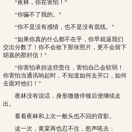
“夜林，你在害怕！”
“你骗不了我的。”
“你不是没有感情，也不是没有底线。”
“如果你真的什么都不在乎，你早就逼我们
交出分数了！你不会收下那张照片，更不会留下
胡嘉的那封信！”
“你害怕承担这些责任，害怕自己会软弱！
你害怕当通讯响起时，不知道如何去开口，如何
去面对他们！”
夜林没有说话，身形微微停顿后便继续走
出。
看着夜林和上次一般头也不回的背影。
这一次，黄粱再也忍不住，怒声吼去：