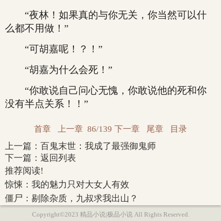
“夜林！如果真的与你无关，你当然可以什
么都不用做！”
“可胡嘉呢！？！”
“胡嘉为什么会死！”
“你敢说自己问心无愧，你敢说他的死和你
没有半点关系！！”
首章
上一章
86/139
下一章
尾章
目录
上一篇：
百鬼末世：我成了最强御鬼师
下一篇：
返回列表
推荐阅读!
惊悚：我的魅力只对大女人有效
僵尸：剔除杂质，九叔求我出山？
Copyright©2023 精品小说|极品小说 All Rights Reserved.