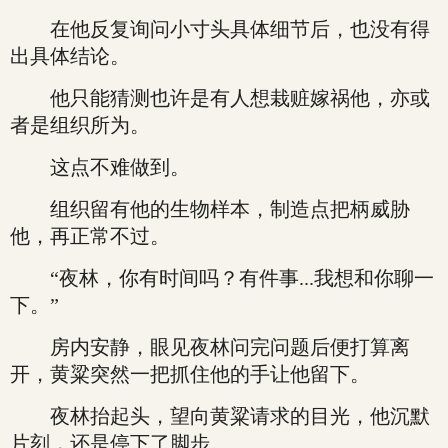
在他反复询问小寸头具体细节后，也没有得
出具体结论。
他只能猜测也许是有人想栽赃嫁祸他，亦或
者是组织所为。
这点不难做到。
组织留有他的生物样本，制造点把柄威胁
他，再正常不过。
“夜林，你有时间吗？有件事...我想和你聊一
下。”
房内安静，眼见夜林问完问题后便打算离
开，黄粱突然一把抓住他的手让他留下。
夜林抬起头，望向黄粱请求的目光，他沉默
片刻，还是停下了脚步。