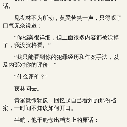
话。
见夜林不为所动，黄粱苦笑一声，只得叹了
口气无奈说道：
“你档案很详细，但上面很多内容都被涂掉
了，我没资格看。”
“我只能看到你的犯罪经历和作案手法，以
及内部对你的评价。”
“什么评价？”
夜林问去。
黄粱微微犹豫，回忆起自己看到的那份档
案，一时间不知该如何开口。
半晌，他干脆念出档案上的原话：