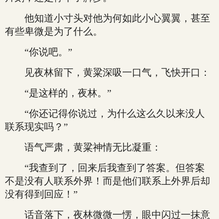
他知道小寸头对他为何如此小心翼翼，甚至
有些卑微是为了什么。
“你说吧。”
见夜林留下，黄粱深吸一口气，飞快开口：
“是这样的，夜林。”
“你还记得你说过，为什么这么久以来没人
联系现实吗？”
语气严肃，黄粱神情无比凝重：
“我查到了，回来后我查到了答案。但答案
不是没有人联系外界！而是他们联系上外界后却
没有得到回应！”
话音落下，夜林微微一愣，眼中闪过一抹意