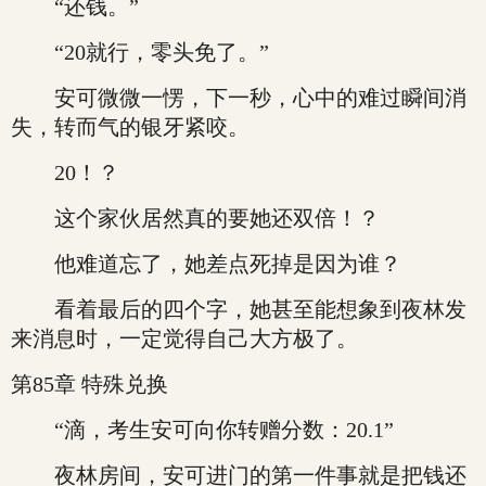
“还钱。”
“20就行，零头免了。”
安可微微一愣，下一秒，心中的难过瞬间消
失，转而气的银牙紧咬。
20！？
这个家伙居然真的要她还双倍！？
他难道忘了，她差点死掉是因为谁？
看着最后的四个字，她甚至能想象到夜林发
来消息时，一定觉得自己大方极了。
第85章 特殊兑换
“滴，考生安可向你转赠分数：20.1”
夜林房间，安可进门的第一件事就是把钱还