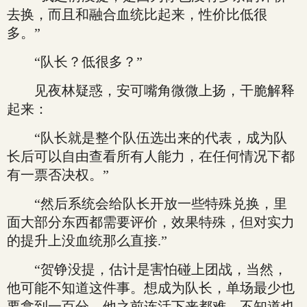
去换，而且和融合血统比起来，性价比低很
多。”
“队长？低很多？”
见夜林疑惑，安可嘴角微微上扬，干脆解释
起来：
“队长就是整个队伍选出来的代表，成为队
长后可以自由查看所有人能力，在任何情况下都
有一票否决权。”
“然后系统会给队长开放一些特殊兑换，里
面大部分东西都需要评价，效果特殊，但对实力
的提升上没血统那么直接.”
“贺铮没提，估计是害怕碰上团战，当然，
他可能不知道这件事。想成为队长，单场最少也
要拿到一百分，他之前连活下来都难，不知道也