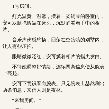
1号房间。
灯光温黄、温馨，摆着一架钢琴的卧室内，
安可双腿抱膝靠在床头，沉默的看着手中的相
片。
音乐声伤感悠扬，回荡在空荡荡的别墅内，
让人有些压抑。
眼睛微微泛红，安可攥着相片的指尖发白。
不待她调整好情绪，连续两条信息便从腕表
上亮起。
安可下意识看向腕表。只见腕表上赫然刷出
两条消息，来信人则是夜林。
“来我房间。”