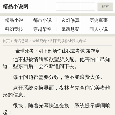
精品小说网
搜索
精品小说
都市小说
玄幻修真
历史军事
科幻竞技
穿越架空
鬼话悬疑
同人小说
首页
>
鬼话悬疑
>
全球死考：刚下刑场你让我去考试
全球死考：刚下刑场你让我去考试 第78章
他不想被情绪和欲望所支配。他害怕自己知
道一些东西后，会不断追问下去。
每个问题都需要分数，他不能浪费太多。
点开系统兑换界面，夜林率先查询完美者雏
形的信息。
很快，随着光幕快速变换，系统提示瞬间响
起：