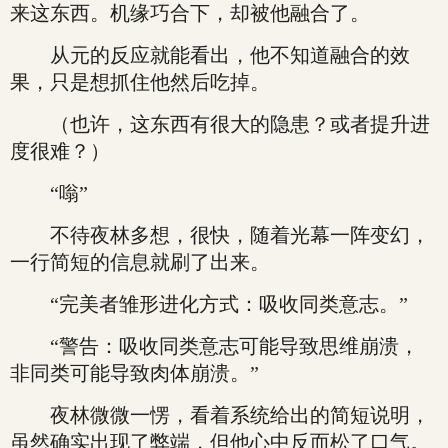
来这东西。机缘巧合下，却被他融合了。
从元的反应就能看出，他不知道融合的效
果，只是想抓住他然后吃掉。
（也许，这东西有很大的隐患？或者提升进
度很难？）
“嗡”
不待夜林多想，很快，随着光幕一阵变幻，
一行简短的信息就刷了出来。
“完美者雏形进化方式：吸收同类意志。”
“警告：吸收同类意志可能导致思维崩溃，
非同类可能导致肉体崩溃。”
夜林微微一愣，看着系统给出的简短说明，
虽然确实出现了弊端，但他心中反而松了口气。