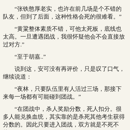
“张铁憨厚老实，也许在前几场是个不错的
队友，但到了后面，这种性格会死的很难看。”
“黄粱整体素质不错，可他太死板，底线也
太高。一旦遭遇团战，我很怀疑他会不会直接放
过对方.”
“至于胡嘉..”
说到这，安可没有再评价，只是叹了口气，
继续说道：
“夜林，只要队伍里有人活过三场，那接下
来每一场都有可能碰到团战。”
“在团战中，杀人奖励分数，死人扣分。很
多人能兑换血统，其实靠的是杀死其他考生获得
分数的。因此只要进入团战，双方就是不死不