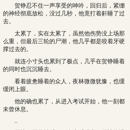
贺铮忍不住一声享受的呻吟，回归后，紧绷
的神经彻底放松，没过几秒，他竟打着鼾睡了过
去。
太累了，实在太累了，虽然他伤势没上场那
么重，但最后三轮的尸潮，他几乎都是咬着牙硬
撑过去的。
就连小寸头也累到了极点，几乎在贺铮睡着
的同时也沉沉睡去。
看着疲惫睡着的众人，夜林微微犹豫，也缓
缓闭上眼。
他的确也累了，从进入考试开始，他一刻都
未曾休息。
..