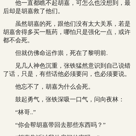
他一直都瞧不起胡嘉，可怎么也没想到，最
后却是胡嘉救了他们。
虽然胡嘉的死，跟他们没有太大关系，若是
胡嘉舍得多买一瓶药，哪怕只是强化一点，或许
都不会死。
但就仿佛命运作祟，死在了黎明前.
见几人神色沉重，张铁猛然意识到自己说错
了话，只是，有些话他必须要问，也必须要说。
他忘不了，胡嘉为什么会死。
鼓起勇气，张铁深吸一口气，问向夜林：
“林哥..”
“你会帮胡嘉带回去那些东西吗？”