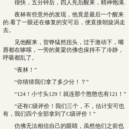
很快，五分钟后，四人先后醒来，精神饱满.
夜林有些意外的发现，他竟是最后一个醒来
的.看了一眼还在修复的安可后，便直接朝旋涡走
去。
见他醒来，贺铮猛然扭头，过于激动下，嘴
唇都在哆嗦，一旁的黄粱仿佛也保持不了冷静，
呼吸都乱了。
“夜林！”
“你猜猜我们拿了多少分！？”
“124！小寸头129！就连那个憨憨也有121！”
“还有C级评价！我们三个，不，估计安可也
有，我们四个全部拿到了C级评价！”
仿佛无法相信自己的眼睛，虽然他们之前也