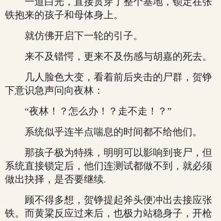
一道白光，直接贯穿了整个基地，锁定在张
铁抱来的孩子和母体身上。
就仿佛开启下一轮的引子。
来不及错愕，更来不及伤感与胡嘉的死去。
几人脸色大变，看着前后夹击的尸群，贺铮
下意识急声问向夜林：
“夜林！？怎么办！？走不走！？”
系统似乎连半点喘息的时间都不给他们。
那孩子极为特殊，明明可以影响到丧尸，但
系统直接锁定后，他们连测试都做不到，就必须
做出抉择，是否要继续.
顾不得多想，贺铮提起斧头便冲出去接应张
铁。而黄粱反应过来后，也极力站稳身子，开枪