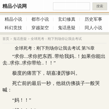
精品小说网
搜索
精品小说
都市小说
玄幻修真
历史军事
科幻竞技
穿越架空
鬼话悬疑
同人小说
首页
>
鬼话悬疑
>
全球死考：刚下刑场你让我去考试
全球死考：刚下刑场你让我去考试 第76章
“求你...求你把东西..带给我妈..！如果你能出
去..求你..求你带给..！！”
极度的痛苦下，胡嘉凄厉惨叫。
死亡前的最后一秒，他就仿佛孩子一般哭
喊：
“妈！！”