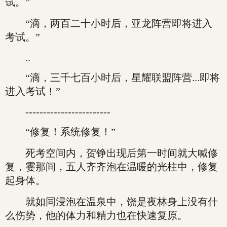
试。”
“滴，两百二十小时后，亚龙阵营即将进入
考试。”
..
“滴，三千七百小时后，星耀联盟阵营...即将
进入考试！”
------------------------
“修复！系统修复！”
死考空间内，贺铮出现后第一时间就大喊修
复，霎那间，五人齐齐泡在温暖的光柱中，修复
起身体。
就如同浸泡在温泉中，饶是夜林身上没有什
么伤势，他的体力和精力也在快速复原。