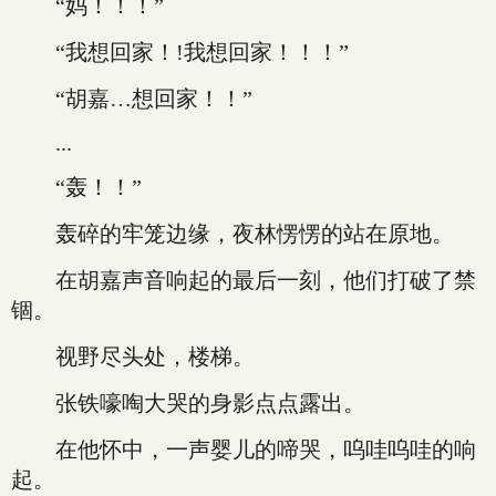
“妈！！！”
“我想回家！!我想回家！！！”
“胡嘉…想回家！！”
...
“轰！！”
轰碎的牢笼边缘，夜林愣愣的站在原地。
在胡嘉声音响起的最后一刻，他们打破了禁
锢。
视野尽头处，楼梯。
张铁嚎啕大哭的身影点点露出。
在他怀中，一声婴儿的啼哭，呜哇呜哇的响
起。