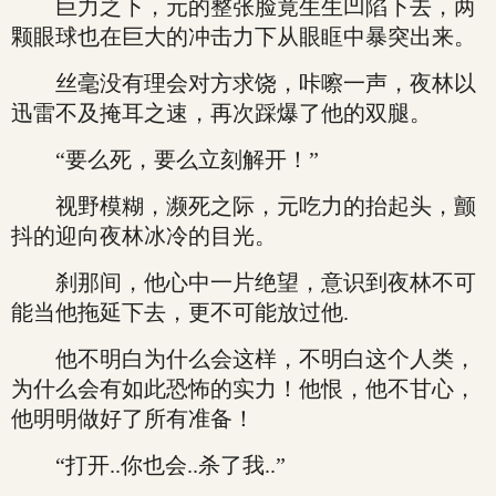
巨力之下，元的整张脸竟生生凹陷下去，两
颗眼球也在巨大的冲击力下从眼眶中暴突出来。
丝毫没有理会对方求饶，咔嚓一声，夜林以
迅雷不及掩耳之速，再次踩爆了他的双腿。
“要么死，要么立刻解开！”
视野模糊，濒死之际，元吃力的抬起头，颤
抖的迎向夜林冰冷的目光。
刹那间，他心中一片绝望，意识到夜林不可
能当他拖延下去，更不可能放过他.
他不明白为什么会这样，不明白这个人类，
为什么会有如此恐怖的实力！他恨，他不甘心，
他明明做好了所有准备！
“打开..你也会..杀了我..”