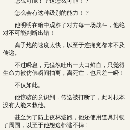
怎么可能！？这怎么可能！？
怎么会有这种级别的能力！？
他明明在暗中观察了对方每一场战斗，他绝
对不可能判断出错！
离子炮的速度太快，以至于连痛觉都来不及
传递。
不过瞬息，元猛然吐出一大口鲜血，只觉得
生命力被仿佛瞬间抽离，离死亡，也只差一瞬！
不仅如此。
他惊骇的意识到，传送被打断了，此时根本
没有人能来救他。
甚至为了防止夜林逃跑，他还使用道具封锁
了周围，以至于他想逃都逃不掉！