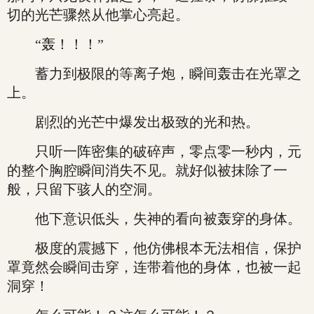
切的光芒骤然从他掌心亮起。
“轰！！！”
蓄力到极限的等离子炮，瞬间轰击在光罩之
上。
剧烈的光芒中爆发出极致的光和热。
只听一阵密集的破碎声，零点零一秒内，元
的整个胸腔瞬间消失不见。就好似被抹除了一
般，只留下骇人的空洞。
他下意识低头，失神的看向被轰穿的身体。
极度的震撼下，他仿佛根本无法相信，保护
罩竟然会瞬间击穿，连带着他的身体，也被一起
洞穿！