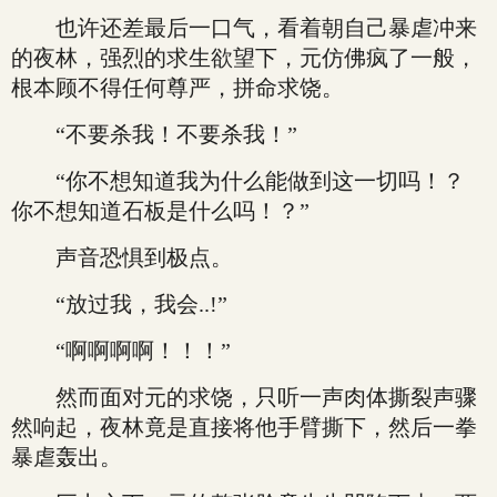
也许还差最后一口气，看着朝自己暴虐冲来
的夜林，强烈的求生欲望下，元仿佛疯了一般，
根本顾不得任何尊严，拼命求饶。
“不要杀我！不要杀我！”
“你不想知道我为什么能做到这一切吗！？
你不想知道石板是什么吗！？”
声音恐惧到极点。
“放过我，我会..!”
“啊啊啊啊！！！”
然而面对元的求饶，只听一声肉体撕裂声骤
然响起，夜林竟是直接将他手臂撕下，然后一拳
暴虐轰出。