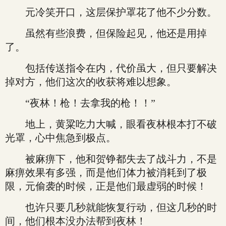
元冷笑开口，这层保护罩花了他不少分数。
虽然有些浪费，但保险起见，他还是用掉
了。
包括传送指令在内，代价虽大，但只要解决
掉对方，他们这次的收获将难以想象。
“夜林！枪！去拿我的枪！！”
地上，黄粱吃力大喊，眼看夜林根本打不破
光罩，心中焦急到极点。
被麻痹下，他和贺铮都失去了战斗力，不是
麻痹效果有多强，而是他们体力被消耗到了极
限，元偷袭的时候，正是他们最虚弱的时候！
也许只要几秒就能恢复行动，但这几秒的时
间，他们根本没办法帮到夜林！