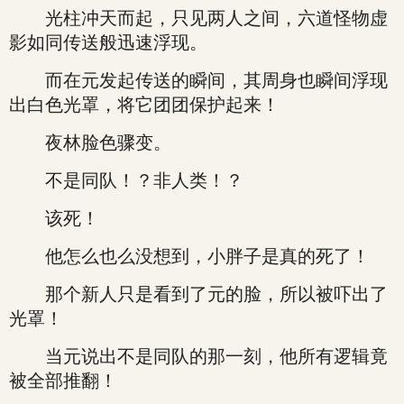
光柱冲天而起，只见两人之间，六道怪物虚
影如同传送般迅速浮现。
而在元发起传送的瞬间，其周身也瞬间浮现
出白色光罩，将它团团保护起来！
夜林脸色骤变。
不是同队！？非人类！？
该死！
他怎么也么没想到，小胖子是真的死了！
那个新人只是看到了元的脸，所以被吓出了
光罩！
当元说出不是同队的那一刻，他所有逻辑竟
被全部推翻！