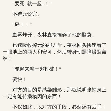
“要死..就一起..！”
不待元说完。
“砰！！”
血雾炸开，夜林直接捏碎了他的脑袋。
迅速吸收掉元的能力后，夜林回头快速看了
一眼地上的两人和安可，然后转身朝黑障爆裂轰
拳！
“能起来就一起打破！”
要快！
对方的目的是感染雏形，那就说明张铁身上
一定有能传播模因的东西！
不仅如此，以对方的手段，必然还有后手！