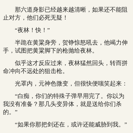
那六道身影已经越来越清晰，如果还不能阻
止对方，他们必死无疑！
“夜林！快！”
半跪在黄粱身旁，贺铮惊怒吼去，他竭力伸
手，试图把黄粱脚下的枪抛给夜林。
似乎这才反应过来，夜林猛然回头，转而拼
命冲向不远处的狙击枪。
光罩内，元神色微变，但很快便嗤笑起来：
“白痴，你们的特殊子弹早用完了。你以为
我没有准备？那几头变异体，就是送给你们杀
的。”
“如果你那把剑还在，或许还能威胁到我。”