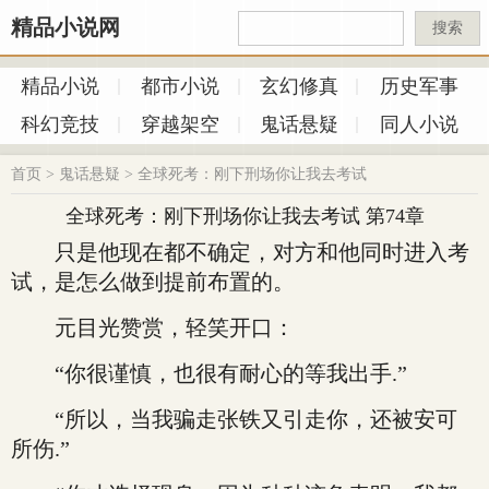
精品小说网
搜索
精品小说
都市小说
玄幻修真
历史军事
科幻竞技
穿越架空
鬼话悬疑
同人小说
首页
>
鬼话悬疑
>
全球死考：刚下刑场你让我去考试
全球死考：刚下刑场你让我去考试 第74章
只是他现在都不确定，对方和他同时进入考
试，是怎么做到提前布置的。
元目光赞赏，轻笑开口：
“你很谨慎，也很有耐心的等我出手.”
“所以，当我骗走张铁又引走你，还被安可
所伤.”