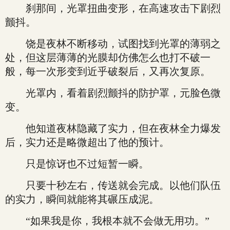
刹那间，光罩扭曲变形，在高速攻击下剧烈
颤抖。
饶是夜林不断移动，试图找到光罩的薄弱之
处，但这层薄薄的光膜却仿佛怎么也打不破一
般，每一次形变到近乎破裂后，又再次复原。
光罩内，看着剧烈颤抖的防护罩，元脸色微
变。
他知道夜林隐藏了实力，但在夜林全力爆发
后，实力还是略微超出了他的预计。
只是惊讶也不过短暂一瞬。
只要十秒左右，传送就会完成。以他们队伍
的实力，瞬间就能将其碾压成泥。
“如果我是你，我根本就不会做无用功。”