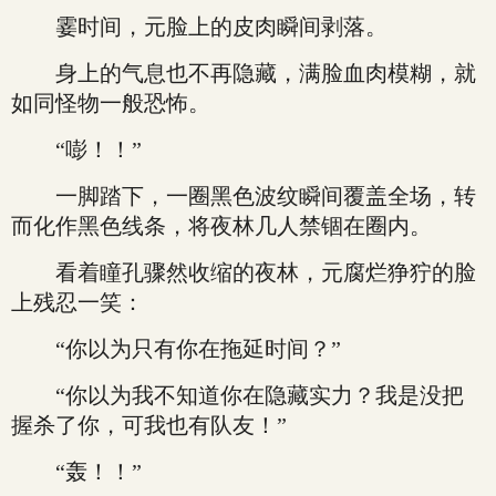
霎时间，元脸上的皮肉瞬间剥落。
身上的气息也不再隐藏，满脸血肉模糊，就
如同怪物一般恐怖。
“嘭！！”
一脚踏下，一圈黑色波纹瞬间覆盖全场，转
而化作黑色线条，将夜林几人禁锢在圈内。
看着瞳孔骤然收缩的夜林，元腐烂狰狞的脸
上残忍一笑：
“你以为只有你在拖延时间？”
“你以为我不知道你在隐藏实力？我是没把
握杀了你，可我也有队友！”
“轰！！”