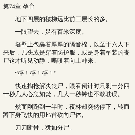
第74章 孕育
地下四层的楼梯远比前三层长的多。
一眼望去，足有百米深度。
墙壁上包裹着厚厚的隔音棉，以至于六人下
来后，几头或是穿着防护服，或是身着军装的丧
尸这才听见动静，嘶吼着向上冲来。
“砰！砰！砰！”
快速掏枪解决丧尸，眼看倒计时只剩一分四
十秒几人心急如焚，几人一秒钟也不敢耽误。
然而刚跑到一半时，夜林却突然停下，转而
蹲下身飞快的用匕首砍向尸体。
刀刀断骨，犹如分尸。