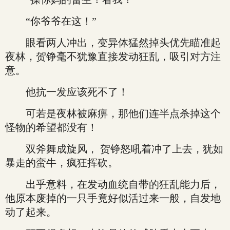
“你爷爷在这！”
眼看两人冲出，变异体猛然掉头优先瞄准起
夜林，贺铮毫不犹豫直接发动狂乱，吸引对方注
意。
他抗一发应该死不了！
可若是夜林被麻痹，那他们连半点杀掉这个
怪物的希望都没有！
双斧舞成旋风， 贺铮怒吼着冲了上去，犹如
暴走的蛮牛，疯狂挥砍。
出乎意料，在发动血统自带的狂乱能力后，
他原本废掉的一只手竟好似活过来一般，自发地
动了起来。