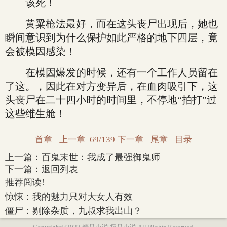
该死！
黄粱枪法最好，而在这头丧尸出现后，她也
瞬间意识到为什么保护如此严格的地下四层，竟
会被模因感染！
在模因爆发的时候，还有一个工作人员留在
了这。，因此在对方变异后，在血肉吸引下，这
头丧尸在二十四小时的时间里，不停地“拍打”过
这些维生舱！
首章
上一章
69/139
下一章
尾章
目录
上一篇：
百鬼末世：我成了最强御鬼师
下一篇：
返回列表
推荐阅读!
惊悚：我的魅力只对大女人有效
僵尸：剔除杂质，九叔求我出山？