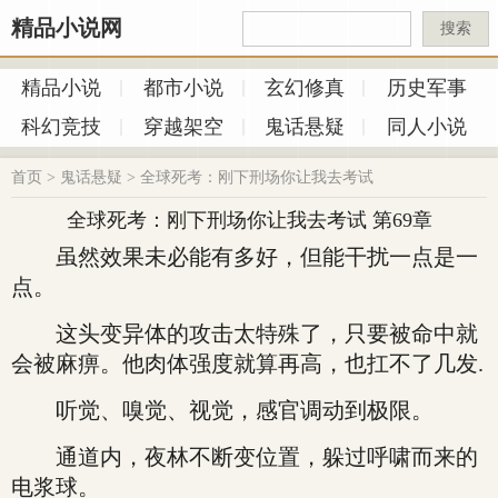
精品小说网
搜索
精品小说
都市小说
玄幻修真
历史军事
科幻竞技
穿越架空
鬼话悬疑
同人小说
首页
>
鬼话悬疑
>
全球死考：刚下刑场你让我去考试
全球死考：刚下刑场你让我去考试 第69章
虽然效果未必能有多好，但能干扰一点是一
点。
这头变异体的攻击太特殊了，只要被命中就
会被麻痹。他肉体强度就算再高，也扛不了几发.
听觉、嗅觉、视觉，感官调动到极限。
通道内，夜林不断变位置，躲过呼啸而来的
电浆球。