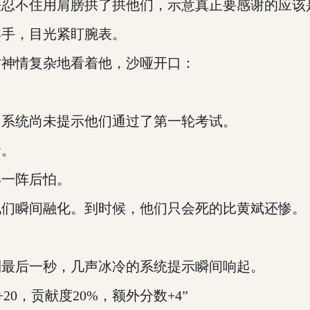
忍不住用肩膀拱了拱他们，示意真正要感谢的应该
手，目光紧盯腕表。
神情复杂地看着他，沙哑开口：
系统尚未提示他们通过了第一轮考试。
命。
一阵后怕。
们瞬间融化。到时候，他们只会死的比黄斌还惨。
最后一秒，几声冰冷的系统提示瞬间响起。
0，贡献度20%，额外分数+4”