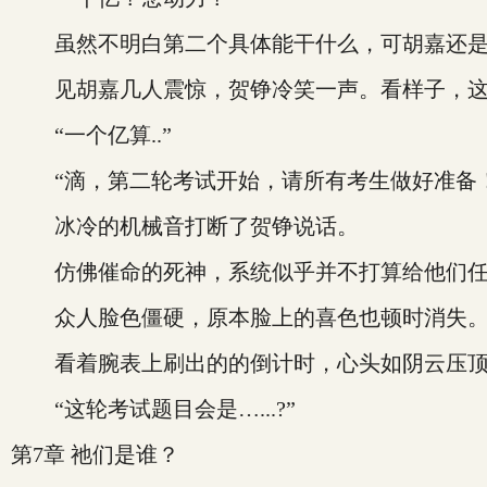
虽然不明白第二个具体能干什么，可胡嘉还是
见胡嘉几人震惊，贺铮冷笑一声。看样子，这
“一个亿算..”
“滴，第二轮考试开始，请所有考生做好准备！
冰冷的机械音打断了贺铮说话。
仿佛催命的死神，系统似乎并不打算给他们任
众人脸色僵硬，原本脸上的喜色也顿时消失
看着腕表上刷出的的倒计时，心头如阴云压顶
“这轮考试题目会是…...?”
第7章 祂们是谁？