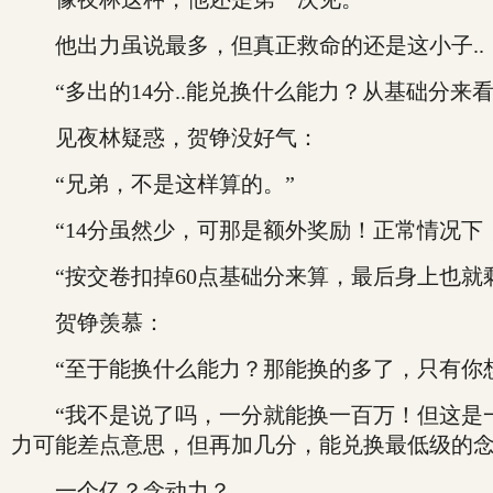
他出力虽说最多，但真正救命的还是这小子..
“多出的14分..能兑换什么能力？从基础分来看
见夜林疑惑，贺铮没好气：
“兄弟，不是这样算的。”
“14分虽然少，可那是额外奖励！正常情况下，
“按交卷扣掉60点基础分来算，最后身上也就
贺铮羡慕：
“至于能换什么能力？那能换的多了，只有你想
“我不是说了吗，一分就能换一百万！但这是一
力可能差点意思，但再加几分，能兑换最低级的念
一个亿？念动力？