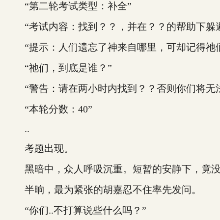
“第二轮考试类型：补全”
“考试内容：找到？？，并在？？的帮助下躲避
“提示：人们遗忘了神来自哪里，可却记得祂们
“祂们，到底是谁？”
“警告：请在两小时内找到？？否则你们将无法
“本轮分数：40”
..
考题出现。
黑暗中，众人呼吸沉重。短暂的安静下，竟没
半晌，最为紧张的胡嘉忍不住率先发问。
“你们..不打算说些什么吗？”