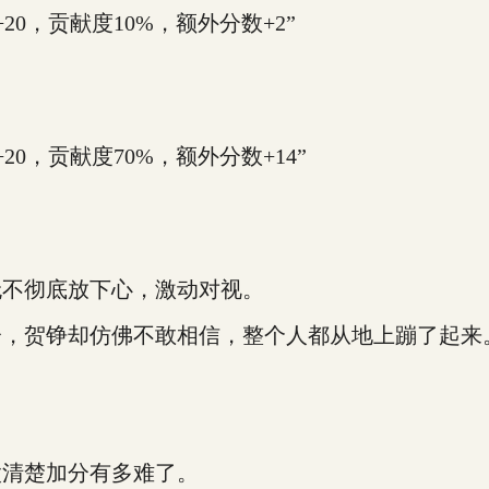
0，贡献度10%，额外分数+2”
0，贡献度70%，额外分数+14”
不彻底放下心，激动对视。
，贺铮却仿佛不敢相信，整个人都从地上蹦了起来
清楚加分有多难了。