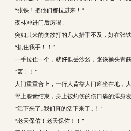
“张铁！把他们都拉进来！”
夜林冲进门后厉喝。
突如其来的变故打的几人措手不及，好在张铁
“抓住我手！！”
一手拉住一个，就好似丢沙袋，张铁额头青筋
“轰！！”
大门重重合上，一行人背靠大门瘫坐在地，大
肾上腺素结束，身上被灼伤的伤口痛的浑身发颤
“活下来了..我们真的活下来了..！”
“老天保佑！老天保佑！！”