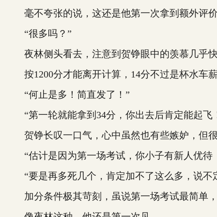
毫不夸张的说，这还是他第一次拿到额外评
“很多吗？”
夜林侧头看去，注意到贺铮眼中的羡慕几乎快
按1200分才能离开计算，14分不过是杯水车
“何止是多！简直发了！”
“第一轮就能拿到34分，你出去后肯定能起飞
贺铮长叹一口气，心中虽然也有些嫉妒，但很
“估计是因为第一场考试，你小子有新人优待，
“要是再多死几个，肯定加不了这么多，说不定
加分条件极其苛刻，虽说第一场考试最简单，
像夜林这种，他还是第一次见。