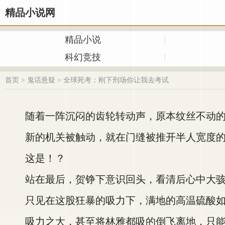
精品小说网
精品小说
科幻竞技
首页
>
鬼话悬疑
>
全球死考：刚下刑场你让我去考试
随着一阵沉闷的齿轮转动声，原本纹丝不动的
新的机关被触动，就在门缝被推开半人宽度的
这是！？
站在最后，贺铮下意识回头，看清后心中大
只见在这股狂暴的吸力下，满地的高温硫酸如
吸力之大，甚至将林雅都吸的倒飞离地，只能