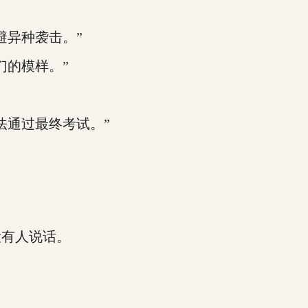
异种袭击。”
的模样。”
通过最终考试。”
有人说话。