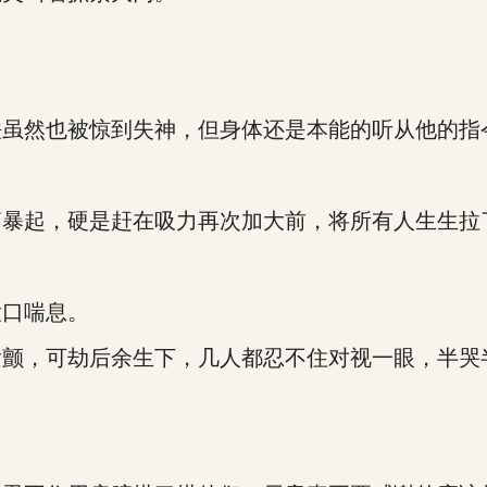
虽然也被惊到失神，但身体还是本能的听从他的指
暴起，硬是赶在吸力再次加大前，将所有人生生拉
口喘息。
，可劫后余生下，几人都忍不住对视一眼，半哭