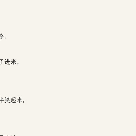
令。
了进来。
半笑起来。