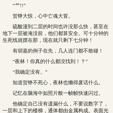
“艹!!”
贺铮大惊，心中亡魂大冒。
硫酸漫到二层的时间也许没那么快，甚至在
地下一层被淹没前，他们都算安全。可十分钟的
生死线就摆在那，现在就只剩下七分钟！
有胡嘉的例子在先，几人连门都不敢碰！
“夜林！你真的什么都没找到！？”
“我确定没有。”
知道贺铮不死心，夜林也懒得废话什么。
记忆在脑海中如照片般一帧帧快速闪过。
他确定自己没有遗漏什么，不要说数字了，
一层和上下的楼梯，通体都由金属构成。表面光