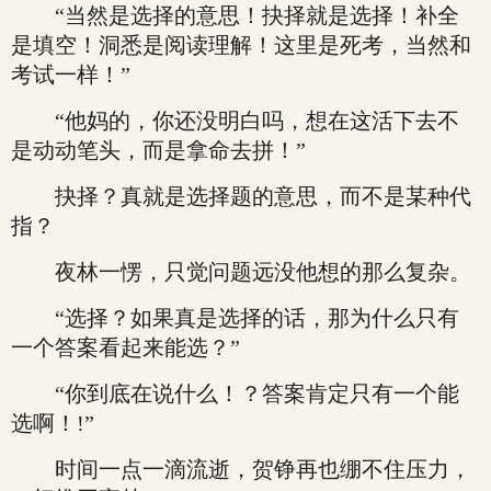
“当然是选择的意思！抉择就是选择！补全
是填空！洞悉是阅读理解！这里是死考，当然和
考试一样！”
“他妈的，你还没明白吗，想在这活下去不
是动动笔头，而是拿命去拼！”
抉择？真就是选择题的意思，而不是某种代
指？
夜林一愣，只觉问题远没他想的那么复杂。
“选择？如果真是选择的话，那为什么只有
一个答案看起来能选？”
“你到底在说什么！？答案肯定只有一个能
选啊！!”
时间一点一滴流逝，贺铮再也绷不住压力，