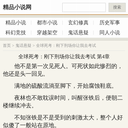
精品小说网
搜索
精品小说
都市小说
玄幻修真
历史军事
科幻竞技
穿越架空
鬼话悬疑
同人小说
首页
>
鬼话悬疑
>
全球死考：刚下刑场你让我去考试
全球死考：刚下刑场你让我去考试 第4章
他不是第一次见死人。可死状如此惨烈的，
他还是头一回见。
满地的硫酸流淌至脚下，开始腐蚀鞋底。
夜林也不敢耽误时间，叫醒张铁后，便朝二
楼继续冲去。
不知张铁是不是受到的刺激太大，整个人好
似傻了一般站在原地。