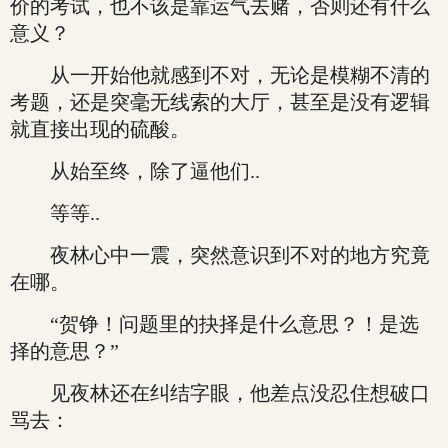
价的考试，也不该是靠运气去赌，否则还有什么
意义？
从一开始他就感到不对，无论是模糊不清的
考题，还是突毫无线索的大厅，甚至是没有逻辑
就直接出现的硫酸。
从始至终，除了逼他们..
等等..
夜林心中一震，突然意识到不对的地方究竟
在哪。
“贺铮！问题里的抉择是什么意思？！是选
择的意思？”
见夜林还在纠结字眼，他差点没忍住想破口
骂去：