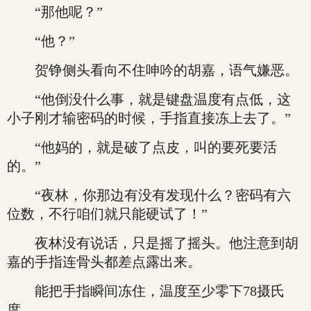
“那他呢？”
“他？”
贺铮侧头看向不住呻吟的胡嘉，语气嫌恶。
“他倒没什么事，就是键盘温度有点低，这
小子刚才输密码的时候，手指直接冻上去了。”
“他妈的，就是破了点皮，叫的要死要活
的。”
“夜林，你那边有没有发现什么？密码有六
位数，不行咱们就只能硬试了！”
夜林没有说话，只是摇了摇头。他注意到胡
嘉的手指连骨头都差点露出来。
能把手指瞬间冻住，温度至少零下78摄氏
度。