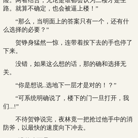
险。两者结合，无论是谁都会认为二楼才是生
路。就算不确定，也会被逼上楼！”
“那么，当明面上的答案只有一个，还有什
么选择的必要？”
贺铮身猛然一惊，连带着按下去的手也停了
下来。
没错，如果这么想的话，那的确和选择无
关。
“你是想说..选地下一层才是对的！？”
“可系统明确说了，楼下的门一旦打开，我
们...!”
不待贺铮说完，夜林竟一把抢过他手中的消
防斧，以最快的速度向下冲去。