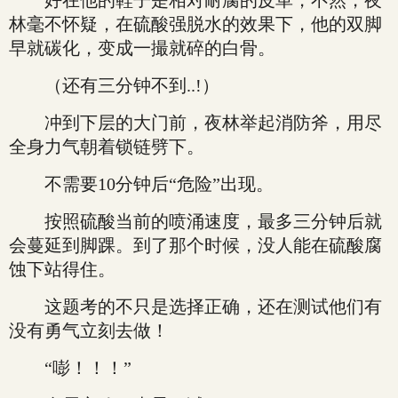
好在他的鞋子是相对耐腐的皮革，不然，夜
林毫不怀疑，在硫酸强脱水的效果下，他的双脚
早就碳化，变成一撮就碎的白骨。
（还有三分钟不到..!）
冲到下层的大门前，夜林举起消防斧，用尽
全身力气朝着锁链劈下。
不需要10分钟后“危险”出现。
按照硫酸当前的喷涌速度，最多三分钟后就
会蔓延到脚踝。到了那个时候，没人能在硫酸腐
蚀下站得住。
这题考的不只是选择正确，还在测试他们有
没有勇气立刻去做！
“嘭！！！”