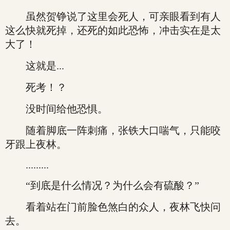
虽然贺铮说了这里会死人，可亲眼看到有人
这么快就死掉，还死的如此恐怖，冲击实在是太
大了！
这就是...
死考！？
没时间给他恐惧。
随着脚底一阵刺痛，张铁大口喘气，只能咬
牙跟上夜林。
.........
“到底是什么情况？为什么会有硫酸？”
看着站在门前脸色煞白的众人，夜林飞快问
去。