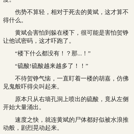
伤势不算轻，相对于死去的黄斌，这才算不
得什么。
黄斌会害怕到躲在楼下，很可能是害怕贺铮
让他试密码，这才吓跑了。
“楼下什么都没有！？那...！”
“硫酸!硫酸越来越多了！！”
不待贺铮气恼，一直盯着一楼的胡嘉，仿佛
见鬼般吓得尖叫起来。
原本只从右墙孔洞上喷出的硫酸，竟从左侧
开始大量涌出。
速度之快，就连黄斌的尸体都好似被水浪推
动般，剧烈晃动起来。