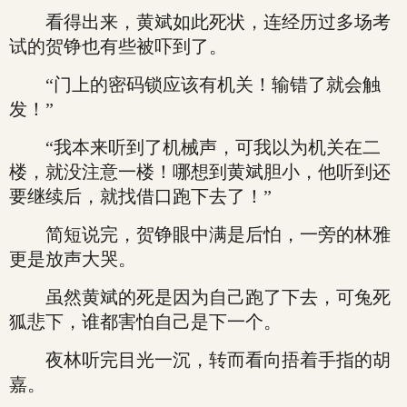
看得出来，黄斌如此死状，连经历过多场考
试的贺铮也有些被吓到了。
“门上的密码锁应该有机关！输错了就会触
发！”
“我本来听到了机械声，可我以为机关在二
楼，就没注意一楼！哪想到黄斌胆小，他听到还
要继续后，就找借口跑下去了！”
简短说完，贺铮眼中满是后怕，一旁的林雅
更是放声大哭。
虽然黄斌的死是因为自己跑了下去，可兔死
狐悲下，谁都害怕自己是下一个。
夜林听完目光一沉，转而看向捂着手指的胡
嘉。