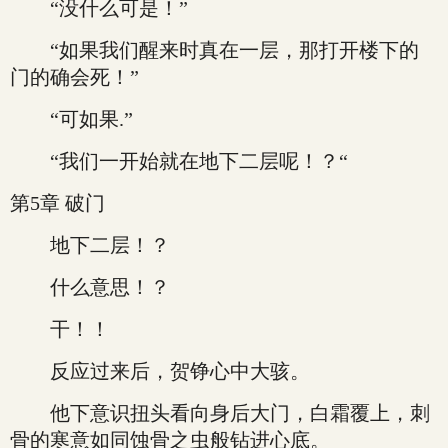
“没什么可是！”
“如果我们醒来时真在一层，那打开楼下的
门的确会死！”
“可如果.”
“我们一开始就在地下二层呢！？“
第5章 破门
地下二层！？
什么意思！？
干！！
反应过来后，贺铮心中大骇。
他下意识扭头看向身后大门，白霜覆上，刺
骨的寒意如同蚀骨之虫般钻进心底。