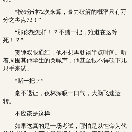
“按6分钟72次来算，暴力破解的概率只有万
分之零点72！”
“那你想怎样！？不赌一把，难道在这等
死！？”
贺铮双眼通红，他不想再耽误半点时间。听
着周围其他学生的哭喊声，他甚至恨不得砍下几
只手来试。
“赌一把？”
毫不退让，夜林深吸一口气，大脑飞速运
转。
不应该是这样。
如果这真的是一场考试，哪怕是以性命为代