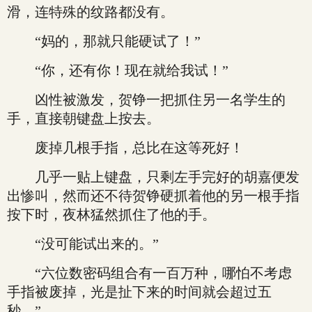
滑，连特殊的纹路都没有。
“妈的，那就只能硬试了！”
“你，还有你！现在就给我试！”
凶性被激发，贺铮一把抓住另一名学生的
手，直接朝键盘上按去。
废掉几根手指，总比在这等死好！
几乎一贴上键盘，只剩左手完好的胡嘉便发
出惨叫，然而还不待贺铮硬抓着他的另一根手指
按下时，夜林猛然抓住了他的手。
“没可能试出来的。”
“六位数密码组合有一百万种，哪怕不考虑
手指被废掉，光是扯下来的时间就会超过五
秒。”