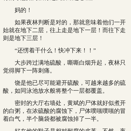
妈的！
如果夜林判断是对的，那就意味着他们一开
始就在地下二层，往上走是地下一层！而往下走
则是地下三层！
“还愣着干什么！快冲下来！！”
大步跨过满地硫酸，嘶嘶白烟升起，夜林只
觉得脚下一阵刺痛。
饶是他已尽可能避开硫酸，可越来越多的硫
酸，如同泳池放水般将整个一层都覆盖。
密封的大厅右墙处，黄斌的尸体就好似煮开
的白粥，在浓硫酸的腐蚀下，尸体噗嗤噗嗤的冒
着白气，半个脑袋都被腐蚀掉了一半。