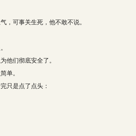
。
气，可事关生死，他不敢不说。
眼。
为他们彻底安全了。
简单。
完只是点了点头：