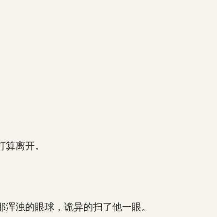
打算离开。
那浑浊的眼球，诡异的扫了他一眼。