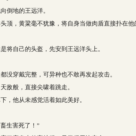
向倒地的王远洋。
头顶，黄粱毫不犹豫，将自身当做肉盾直接扑在他
是将自己的头盔，先安到王远洋头上。
都没穿戴完整，可异种也不敢再发起攻击。
天敌般，直接尖啸着跳走。
下，他从未感觉活着如此美好。
畜生害死了！”