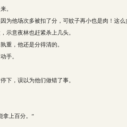
来。
为他场次多被扣了分，可蚊子再小也是肉！这么
，示意夜林也赶紧杀上几头。
孰重，他还是分得清的。
动手。
停下，误以为他们做错了事。
拿上百分。”