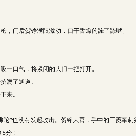
枪，门后贺铮满眼激动，口干舌燥的舔了舔嘴。
。
吸一口气，将紧闭的大门一把打开。
挤满了通道。
下来。
陀”也没有发起攻击。贺铮大喜，手中的三菱军刺
5分！”