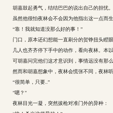
胡嘉鼓起勇气，结结巴巴的说出自己的担忧
虽然他很怕夜林会不会因为他指出这一点而生
“靠！我就知道没那么好的事！”
门口，原本还幻想能一直刷分的贺铮扭头瞪
几人也齐齐停下手中的动作，看向夜林。本以
可胡嘉问完他们这才意识到，事情远没有那么
然而和胡嘉想象中，夜林会慌张不同，夜林听
“很简单，只要..”
"嗯？"
夜林目光一凝，突然拔枪对准门外的异种：