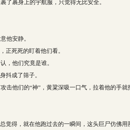
裹了裹身上的宇航服，只觉得无比安全。
。
意他安静。
，正死死的盯着他们看。
认，他们究竟是谁。
身抖成了筛子。
击他们的“神”，黄粱深吸一口气，拉着他的手就
总觉得，就在他跑过去的一瞬间，这头巨尸仿佛用