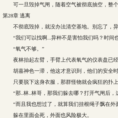
可一旦毁掉气闸，随着空气被彻底抽空，整个基
第28章 逃离
不彻底毁掉，就没办法清空基地。别忘了，异
“我们可以找啊...异种不是害怕我们吗？时间也没
“氧气不够。”
夜林抬起左臂，手臂上代表氧气的仪表盘已经
胡嘉神色一滞，他这才意识到，他们的安全时
只要脱下这身衣服，那群怪物就会疯狂的扑上
“那..林..林哥，那我们躲去哪？打开气闸后
“而且我也想过了，就算我们挂根绳子飘在外面
躲在里面会死，外面也风险极大。