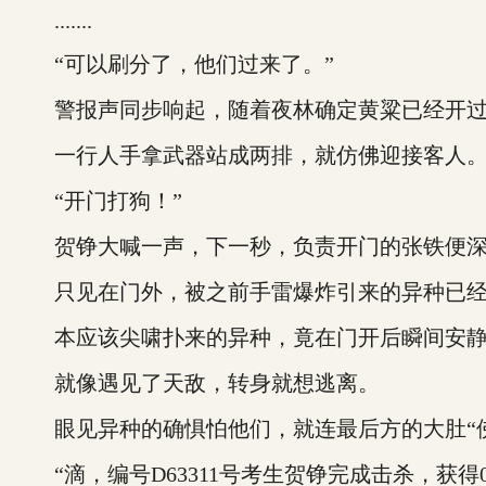
.......
“可以刷分了，他们过来了。”
警报声同步响起，随着夜林确定黄粱已经开过
一行人手拿武器站成两排，就仿佛迎接客人
“开门打狗！”
贺铮大喊一声，下一秒，负责开门的张铁便深
只见在门外，被之前手雷爆炸引来的异种已经
本应该尖啸扑来的异种，竟在门开后瞬间安静
就像遇见了天敌，转身就想逃离。
眼见异种的确惧怕他们，就连最后方的大肚“佛
“滴，编号D63311号考生贺铮完成击杀，获得0.