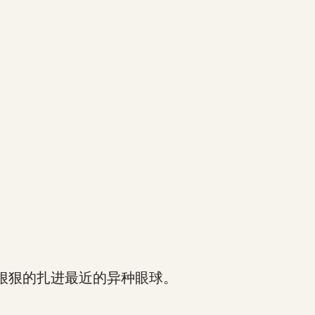
狠狠的扎进最近的异种眼球。