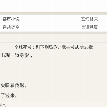
都市小说
玄幻修真
穿越架空
鬼话悬疑
全球死考：刚下刑场你让我去考试 第26章
出现一道身影，
尖啸着倒退。
了过来。
”。