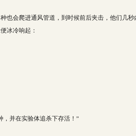
也会爬进通风管道，到时候前后夹击，他们几秒
便冰冷响起：
，并在实验体追杀下存活！”