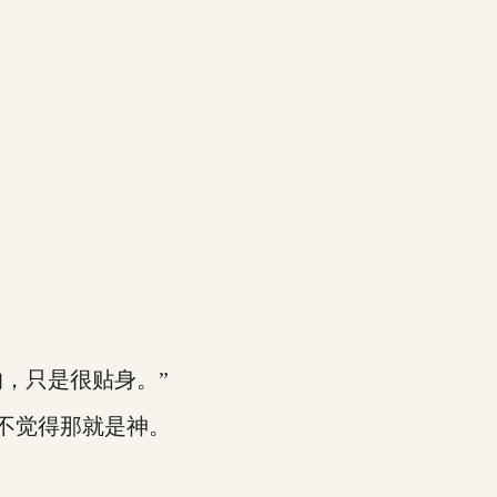
，只是很贴身。”
不觉得那就是神。