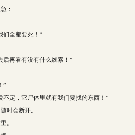
急：
们全都要死！”
后再看有没有什么线索！”
：
”
不定，它尸体里就有我们要找的东西！”
随时会断开。
里。