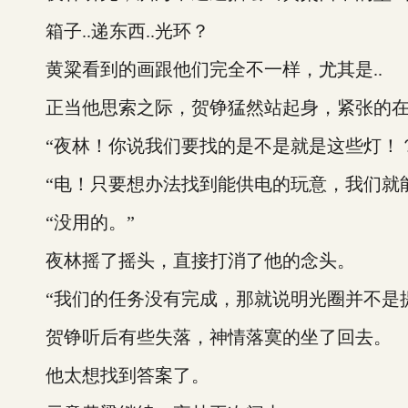
箱子..递东西..光环？
黄粱看到的画跟他们完全不一样，尤其是..
正当他思索之际，贺铮猛然站起身，紧张的在
“夜林！你说我们要找的是不是就是这些灯！？
“电！只要想办法找到能供电的玩意，我们就能靠
“没用的。”
夜林摇了摇头，直接打消了他的念头。
“我们的任务没有完成，那就说明光圈并不是提
贺铮听后有些失落，神情落寞的坐了回去。
他太想找到答案了。