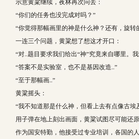
示意黄粱继续，夜林再次问去：
“你们的任务也没完成对吗？”
“你觉得那幅画里的神是什么神？还有，旋转的
一连三个问题，黄粱想了想这才开口：
“对..题目要求我们给出“神”究竟来自哪里。
“答案不是实验室，也不是基因改造..”
“至于那幅画..”
黄粱摇头：
“我不知道那是什么神，但看上去有点像古埃及
用子弹在地上刻出画面，黄粱试图尽可能还原自
作为国安特勤，他接受过专业培训，各国的人