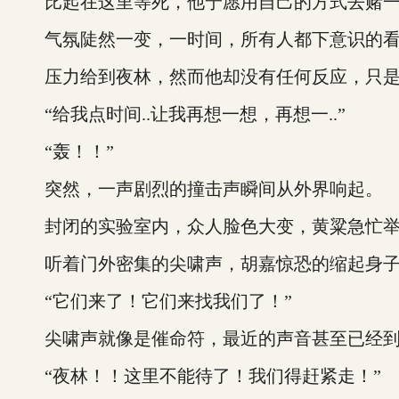
比起在这里等死，他宁愿用自己的方式去赌一
气氛陡然一变，一时间，所有人都下意识的看
压力给到夜林，然而他却没有任何反应，只是
“给我点时间..让我再想一想，再想一..”
“轰！！”
突然，一声剧烈的撞击声瞬间从外界响起。
封闭的实验室内，众人脸色大变，黄粱急忙举
听着门外密集的尖啸声，胡嘉惊恐的缩起身子
“它们来了！它们来找我们了！”
尖啸声就像是催命符，最近的声音甚至已经到了
“夜林！！这里不能待了！我们得赶紧走！”