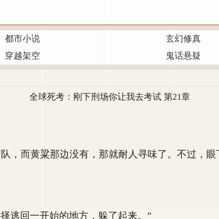
都市小说
玄幻修真
穿越架空
鬼话悬疑
全球死考：刚下刑场你让我去考试 第21章
，而黄粱那边没有，那就耐人寻味了。不过，眼
择逃回一开始的地方，躲了起来。”