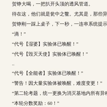
贺铮大喝，一把扒开头顶的透风管道。
待在这，他们就是瓮中之鳖。尤其是，那些异种
贺铮刚一踩上桌子，下一秒，一连串系统提示
“滴！”
“代号【湿婆】实验体已唤醒！”
“代号【毁灭天使】实验体已唤醒！”
..
“代号【全能者】实验体已唤醒！”
“警告！因大量实验体被唤醒，难度变更！”
“第二轮考题，统一更换为消灭基地内所有异种
“本轮分数奖励：60！”