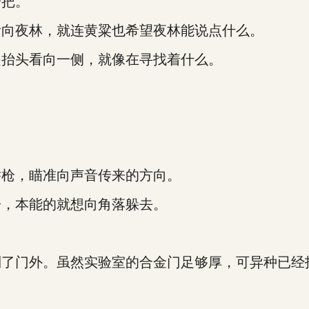
把。
向夜林，就连黄粱也希望夜林能说点什么。
抬头看向一侧，就像在寻找着什么。
枪，瞄准向声音传来的方向。
，本能的就想向角落躲去。
门外。虽然实验室的合金门足够厚，可异种已经找