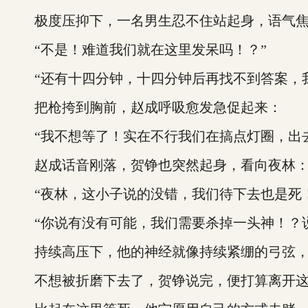
极度压抑下，一名男生忍不住站起身，语气焦
“不是！难道我们就在这里发呆吗！？”
“还有十四分钟，十四分钟后再找不到答案，我
把枪挎到胸前，赵成呼吸愈发急促起来：
“我不想等了！实在不行我们在搞点灯圈，出去
赵成话音刚落，贺铮也突然起身，看向夜林
“夜林，这小子说的没错，我们待下去也是死！
“你说有没有可能，我们需要杀掉一头神！？说
持续高压下，他的神经就像持续紧绷的弓弦，
不想被折磨下去了，贺铮说完，便打算离开这