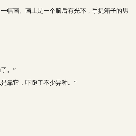
一幅画。画上是一个脑后有光环，手提箱子的男
了。”
是靠它，吓跑了不少异种。”