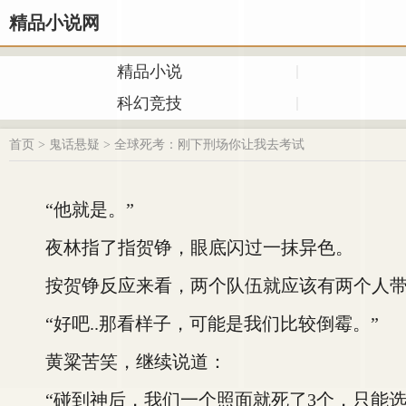
精品小说网
精品小说
科幻竞技
首页
>
鬼话悬疑
>
全球死考：刚下刑场你让我去考试
“他就是。”
夜林指了指贺铮，眼底闪过一抹异色。
按贺铮反应来看，两个队伍就应该有两个人带队
“好吧..那看样子，可能是我们比较倒霉。”
黄粱苦笑，继续说道：
“碰到神后，我们一个照面就死了3个，只能选