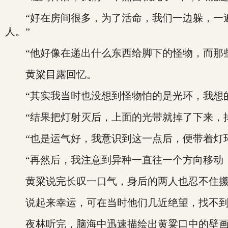
“好在房间很多，为了活命，我们一边躲，一遍
人。”
“他好像在递出什么东西给脚下的怪物，而那些
黄粱目露回忆。
“其实我当时也没想到怪物怕的是光环，我想的
“结果把灯射灭后，上面的光带就掉了下来，掉
“也是运气好，我意识到这一点后，便带着灯环
“再然后，我注意到异种一直往一个方向移动，我就
黄粱说完长叹一口气，身后的两人也忍不住攥
说起来幸运，可在当时他们几近绝望，找不到
夜林听完，脑海中迅速描绘出黄粱口中的壁