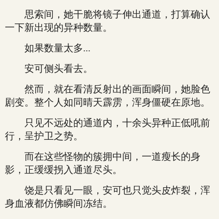
思索间，她干脆将镜子伸出通道，打算确认
一下新出现的异种数量。
如果数量太多...
安可侧头看去。
然而，就在看清反射出的画面瞬间，她脸色
剧变。整个人如同晴天霹雳，浑身僵硬在原地。
只见不远处的通道内，十余头异种正低吼前
行，呈护卫之势。
而在这些怪物的簇拥中间，一道瘦长的身
影，正缓缓拐入通道尽头。
饶是只看见一眼，安可也只觉头皮炸裂，浑
身血液都仿佛瞬间冻结。