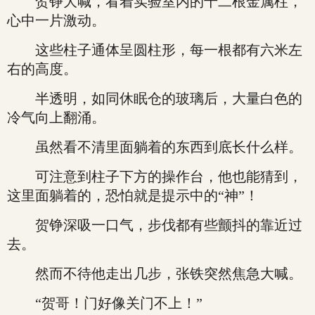
贺铮大喊，看着实验室内的十二根金属柱，
心中一片激动。
这些柱子通体呈圆柱形，每一根都有六米左
右的高度。
半透明，如同休眠仓的玻璃后，大量白色的
冷气向上翻涌。
虽然看不清里面躺着的东西到底长什么样。
可注意到柱子下方的操作台，他也能猜到，
这里面躺着的，恐怕就是提示中的“神”！
贺铮深吸一口气，步伐都有些颤抖的靠近过
去。
然而不待他走出几步，张铁突然焦急大喊。
“贺哥！门好像关门不上！”