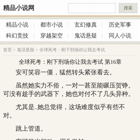
精品小说网
搜索
精品小说
都市小说
玄幻修真
历史军事
科幻竞技
穿越架空
鬼话悬疑
同人小说
首页
>
鬼话悬疑
>
全球死考：刚下刑场你让我去考试
全球死考：刚下刑场你让我去考试 第16章
安可笑容一僵，猛然转头紧张看去。
虽然她实力不俗，一对一甚至能碾压贺铮。
可没有趁手的武器下，她也对付不了几头异种。
尤其是..她总觉得，这场难度似乎有些不
对。
跳上管道。