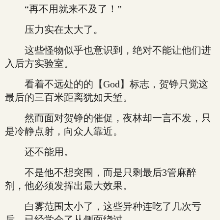
“再不用就来不及了！”
压力实在太大了。
这些怪物似乎也意识到，绝对不能让他们进
入后方实验室。
看着不远处的的【God】标志，贺铮只觉这
最后的三百米距离犹如天堑。
然而面对贺铮的催促，夜林却一言不发，只
是冷静点射，向众人靠近。
还不能用。
不是他不想突围，而是只剩最后3管麻醉
剂，他必须发挥出最大效果。
白雾范围太小了，这些异种连吃了几次亏
后，已经学会了从侧面绕过。