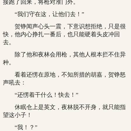
接跑了回来，将枪对准门外。
“我们守在这，让他们去！”
贺铮闻声心头一震，下意识想拒绝，只是很
快，他内心挣扎一番后，也只能硬着头皮冲回
去。
除了他和夜林会用枪，其他人根本拦不住异
种。
看着还愣在原地，不知所措的胡嘉，贺铮怒
声吼去：
“还愣着干什么！快去！”
休眠仓上是英文，夜林脱不开身，就只能指
望这小子！
“我！？”