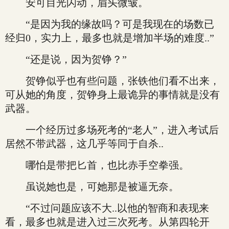
安可目光闪动，眉头微皱。
“是因为我的缘故吗？可是我现在的场数已
经归0，实力上，最多也就是增加半场的难度..”
“还是说，因为贺铮？”
贺铮似乎也有些问题，张铁他们看不出来，
可从她的角度，贺铮身上最诡异的事情就是没有
武器。
一个经历过多场死考的“老人”，进入考试后
居然不带武器，这几乎等同于自杀..
哪怕是带把匕首，也比赤手空拳强。
虽说她也是，可她那是被逼无奈。
“不过问题应该不大..以他的智商和表现来
看，最多也就是进入过三次死考。从第四轮开