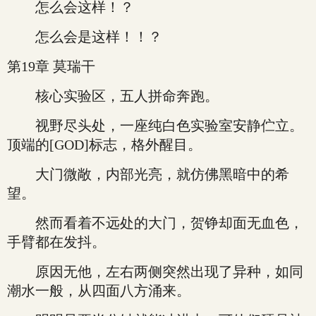
怎么会这样！？
怎么会是这样！！？
第19章 莫瑞干
核心实验区，五人拼命奔跑。
视野尽头处，一座纯白色实验室安静伫立。
顶端的[GOD]标志，格外醒目。
大门微敞，内部光亮，就仿佛黑暗中的希
望。
然而看着不远处的大门，贺铮却面无血色，
手臂都在发抖。
原因无他，左右两侧突然出现了异种，如同
潮水一般，从四面八方涌来。