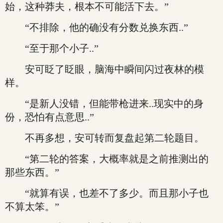
始，这种莽夫，根本不可能活下去。”
“不排除，他的确没有分数兑换东西..”
“至于那个小子..”
安可眨了眨眼，脑海中瞬间闪过夜林的模
样。
“是新人没错，但能带枪进来..现实中的身
份，恐怕有点意思..”
不再多想，安可转而复盘起第二轮题目。
“第二轮的答案，大概率就是之前推测出的
那些东西。”
“就算有误，也差不了多少。而且那小子也
不算太笨。”