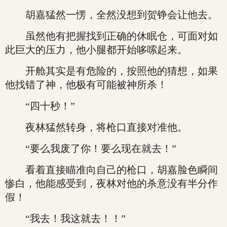
胡嘉猛然一愣，全然没想到贺铮会让他去。
虽然他有把握找到正确的休眠仓，可面对如
此巨大的压力，他小腿都开始哆嗦起来。
开舱其实是有危险的，按照他的猜想，如果
他找错了神，他极有可能被神所杀！
“四十秒！”
夜林猛然转身，将枪口直接对准他。
“要么我废了你！要么现在就去！”
看着直接瞄准向自己的枪口，胡嘉脸色瞬间
惨白，他能感受到，夜林对他的杀意没有半分作
假！
“我去！我这就去！！”