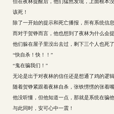
但在夜林提醒后，他们猛然发现，上面根本没
该死！
除了一开始的提示和死亡播报，所有系统信息
而对于贺铮而言，他也想到了夜林为什么会提
他们躲在屋子里没出去过，剩下三个人也死了。
“快自杀！快！！”
“鬼在骗我们！”
无论是出于对夜林的信任还是想通了鸡的逻辑
随着贺铮紧跟着夜林自杀，张铁愣愣的张着嘴
他没听懂，但他知道一点，那就是系统在骗他
与此同时，安可心中一震！