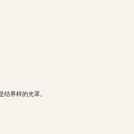
是结界样的光罩。