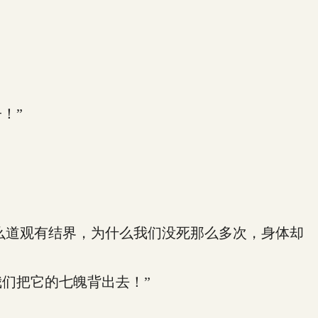
！”
么道观有结界，为什么我们没死那么多次，身体却
们把它的七魄背出去！”