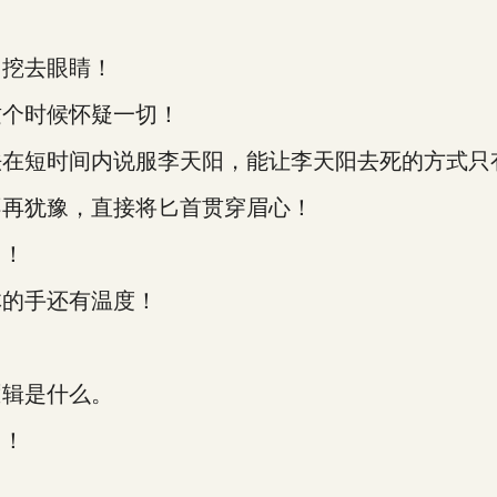
。
挖去眼睛！
个时候怀疑一切！
短时间内说服李天阳，能让李天阳去死的方式只有
再犹豫，直接将匕首贯穿眉心！
了！
的手还有温度！
辑是什么。
们！