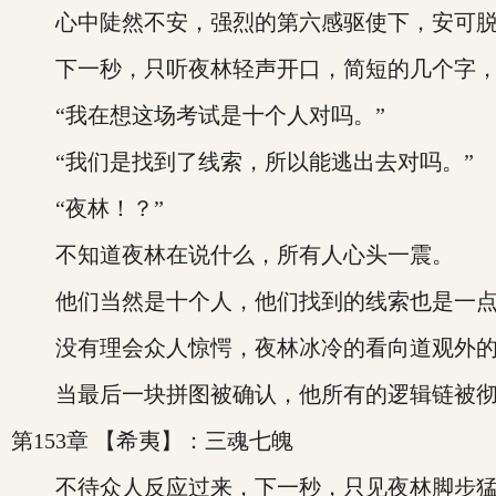
心中陡然不安，强烈的第六感驱使下，安可脱
下一秒，只听夜林轻声开口，简短的几个字，
“我在想这场考试是十个人对吗。”
“我们是找到了线索，所以能逃出去对吗。”
“夜林！？”
不知道夜林在说什么，所有人心头一震。
他们当然是十个人，他们找到的线索也是一点
没有理会众人惊愕，夜林冰冷的看向道观外的仙
当最后一块拼图被确认，他所有的逻辑链被彻
第153章 【希夷】：三魂七魄
不待众人反应过来，下一秒，只见夜林脚步猛