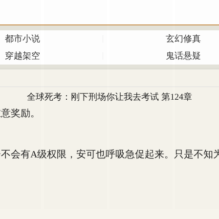
都市小说
玄幻修真
穿越架空
鬼话悬疑
全球死考：刚下刑场你让我去考试 第124章
意奖励。
会有A级权限，安可也呼吸急促起来。只是不知为