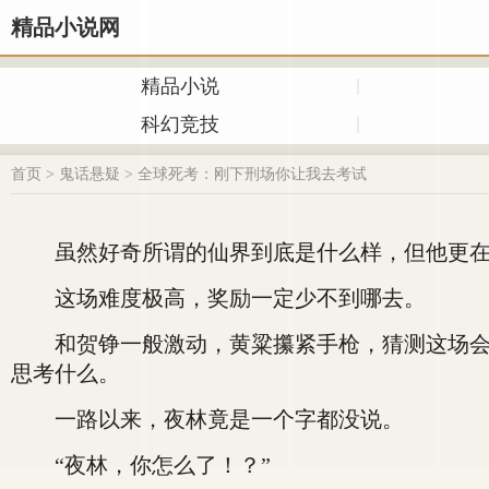
精品小说网
精品小说
科幻竞技
首页
>
鬼话悬疑
>
全球死考：刚下刑场你让我去考试
虽然好奇所谓的仙界到底是什么样，但他更在
这场难度极高，奖励一定少不到哪去。
和贺铮一般激动，黄粱攥紧手枪，猜测这场会不
思考什么。
一路以来，夜林竟是一个字都没说。
“夜林，你怎么了！？”