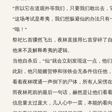
“所以它在道观外等我们，只要我们敢出去，它
“这场考试是希夷，我们想躲避仙的办法只有一
“嗡！“
祭祀匕首骤然飞出，夜林直接用匕首穿碎了自
他来不及解释希夷的逻辑。
当他自杀后，“仙”就会立刻发现这一点，他们
此刻，他只能赌贺铮和张铁会无条件信任他，赌
看着夜林噗通一声倒下的尸体，所有人呆愣在
而夜林死前的最后一句话，赫然是让他们看看
信息量太过庞大，几人心中一震，本能的看向