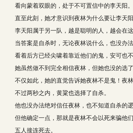
看向蒙着双眼的，处于不可置信中的李天阳
直至此刻，她才意识到夜林为什么要让李天阳
李天阳属于另一队，越是聪明的人，越会在这
当答案是自杀时，无论夜林说什么，也没办法在
看着后方已经尖啸着靠近他们的鬼，安可也不
她虽然做不到完全相信夜林，但她也没的选
不仅如此，她的直觉告诉她夜林不是鬼！夜林
不过两秒之内，黄粱也选择了自杀。
他也没办法绝对信任夜林，也不知道自杀的逻
但他确定一点，那就是夜林不会以死来骗他
五人接连死去。