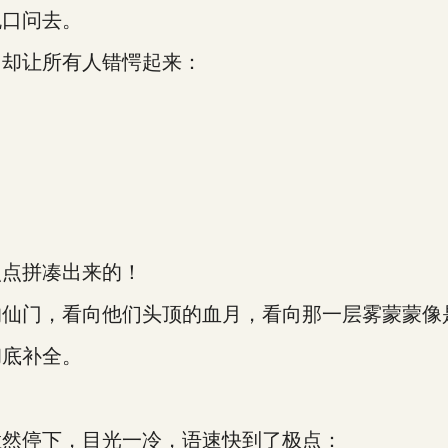
口问去。
却让所有人错愕起来：
点拼凑出来的！
门，看向他们头顶的血月，看向那一层雾蒙蒙像
底补全。
然停下，目光一冷，语速快到了极点：