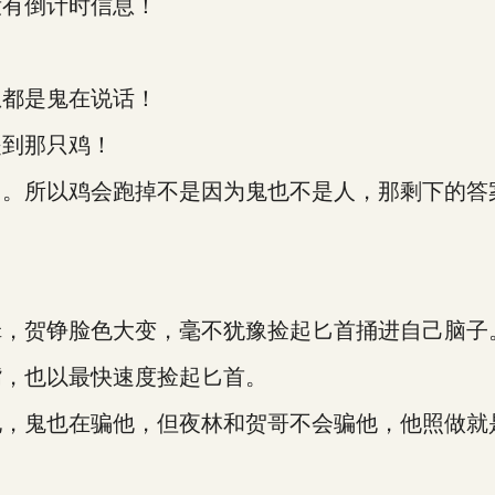
有倒计时信息！
都是鬼在说话！
到那只鸡！
所以鸡会跑掉不是因为鬼也不是人，那剩下的答
，贺铮脸色大变，毫不犹豫捡起匕首捅进自己脑子
，也以最快速度捡起匕首。
，鬼也在骗他，但夜林和贺哥不会骗他，他照做就