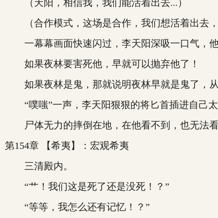
（天阳，相信我，我们能活着出去...）
（合作模式，这场是合作，我们想活着出去，
一幕幕画面快速闪过，李天阳深吸一口气，他
如果夜林要害死他，早就可以抛弃他了！
如果夜林是鬼，那就说明夜林早就是鬼了，从
“噗嗤”一声，李天阳狠狠的将匕首插进自己太
尸体无力的摔倒在地，在他看不到，也无法看到
第154章 【希夷】：宏观希夷
三清殿内。
“艹！我们这是死了还是没死！？”
“等等，我怎么还有记忆！？”