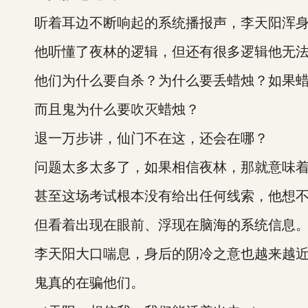
听着耳边不断响起的系统播报声，李天阳浑身
他听懂了夜林的逻辑，但还有很多逻辑他无法
他们为什么要自杀？为什么要丢蜡烛？如果蜡烛
而且鬼为什么要吹灭蜡烛？
退一万步讲，仙门不在这，还会在哪？
问题太多太多了，如果相信夜林，那就意味着
甚至这场考试根本没有给出任何线索，他想不
但看着出现在眼前、浮现在脑海的系统信息
李天阳大口喘息，身后的阴冷之意也越来越
鬼真的在骗他们。