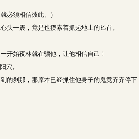
就必须相信彼此。）
心头一震，竟是也摸索着抓起地上的匕首。
一开始夜林就在骗他，让他相信自己！
阳穴。
的刹那，那原本已经抓住他身子的鬼竟齐齐停下