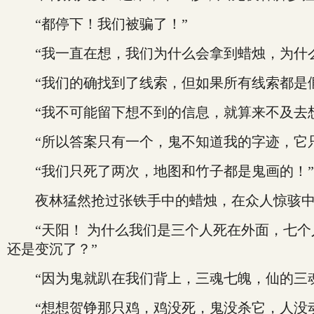
“都停下！我们被骗了！”
“我一直在想，我们为什么会拿到蜡烛，为什么
“我们的确找到了线索，但如果所有线索都是假
“我不可能留下想不到的信息，就算来不及去想
“所以答案只有一个，鬼不知道我的字迹，它只
“我们只死了两次，地图和竹子都是鬼画的！”
夜林猛然抢过张铁手中的蜡烛，在众人惊骇中
“天阳！ 为什么我们是三个人死在外面，七个
还是变沉了？”
“因为鬼就趴在我们背上，三魂七魄，仙的三魂
“想想贺铮那只鸡，鸡没死，鬼没杀它，人没动它