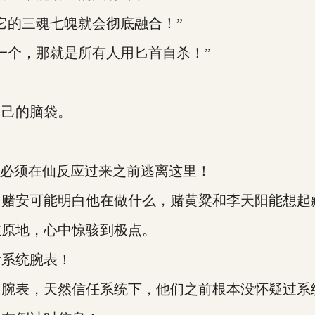
的三魂七魄就会彻底融合！”
个，那就是所有人用匕首自杀！”
己的脑袋。
必须在仙反应过来之前逃离这里！
安可能明白他在做什么，赌黄粱和李天阳能想起
原地，心中惊骇到极点。
系统腕表！
腕表，天然信任系统下，他们之前根本没怀疑过系