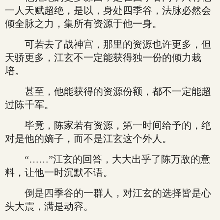
一人天赋超绝，是以，身处四季谷，法脉必然会
倾全脉之力，集所有资源于他一身。
可若去了战神宫，那里的资源也许更多，但
天骄更多，江玄不一定能获得独一份的倾力栽
培。
甚至，他能获得的资源份额，都不一定能超
过陈千军。
毕竟，陈家若有资源，第一时间给予的，绝
对是他的嫡子，而不是江玄这个外人。
“……”江玄的回答，大大出乎了陈万敌的意
料，让他一时沉默不语。
倒是四季谷的一群人，对江玄的选择皆是心
头大震，满是动容。