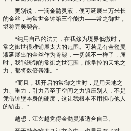
更别说，一滴金髓灵液，便可延展出万米长
的金丝，与常世金钟第三个能力——常之御世，
堪称完美契合。
“纯用自己的法力，在我修为境界低微时，
常之御世很难铺展太大的范围。可若是有金髓灵
液延展出的金丝作为骨架，一切就不一样了，届
时，我能统御的常御之世范围，能掌控的天地之
力，都将数倍暴涨。”
“而且，我开启的常御之世时，是用天地之
力、重力，引力乃至于空间之力镇压别人，不是
凭借钟壁本身的硬度，这让我根本不用担心他人
的斩击。”
越想，江玄越觉得金髓灵液适合自己。