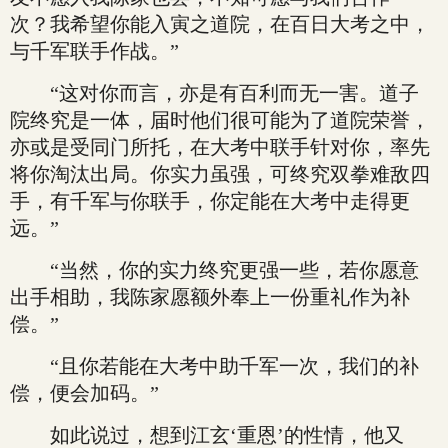
次？我希望你能入寅之道院，在百日大考之中，
与千军联手作战。”
“这对你而言，亦是有百利而无一害。道子
院终究是一体，届时他们很可能为了道院荣誉，
亦或是受同门所托，在大考中联手针对你，率先
将你淘汰出局。你实力虽强，可终究双拳难敌四
手，有千军与你联手，你定能在大考中走得更
远。”
“当然，你的实力终究更强一些，若你愿意
出手相助，我陈家愿额外奉上一份重礼作为补
偿。”
“且你若能在大考中助千军一次，我们的补
偿，便会加码。”
如此说过，想到江玄‘重恩’的性情，他又