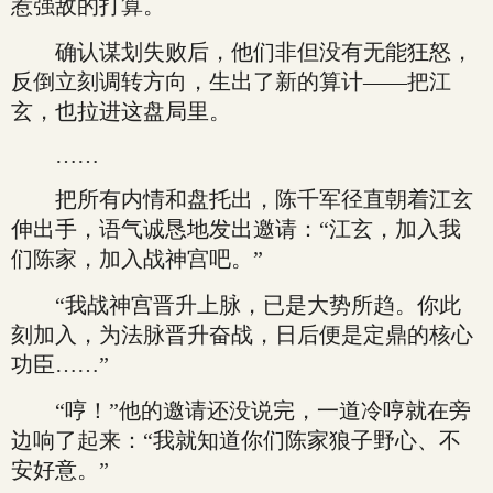
惹强敌的打算。
确认谋划失败后，他们非但没有无能狂怒，
反倒立刻调转方向，生出了新的算计——把江
玄，也拉进这盘局里。
……
把所有内情和盘托出，陈千军径直朝着江玄
伸出手，语气诚恳地发出邀请：“江玄，加入我
们陈家，加入战神宫吧。”
“我战神宫晋升上脉，已是大势所趋。你此
刻加入，为法脉晋升奋战，日后便是定鼎的核心
功臣……”
“哼！”他的邀请还没说完，一道冷哼就在旁
边响了起来：“我就知道你们陈家狼子野心、不
安好意。”