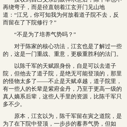
再绕弯子，而是径直朝着江玄开门见山地
道：“江兄，你可知我为何放着道子院不去，反
而留在了下院修行？”
“不是为了培养气势吗？”
对于陈家的核心功法，江玄也是了解过一些
的，这是一门重战、重意，更极重胜利的法门。
以陈千军的天赋跟身份，自是可以去道子
院，但他去了道子院，是绝无可能登顶的，那里
的怪物太多了——不止是天赋卓越，道子院里，
有一些人的长辈是紫府金丹，乃至于更高一级的
真人嫡系后辈，这些人手里的资源，比陈千军只
多不少。
原本，江玄以为，陈千军留在寅之道院，是
为了在下院中登顶，一步步的蓄养气势，但如