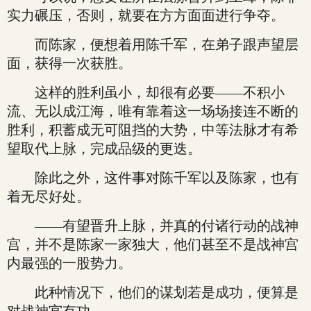
实力碾压，否则，就要在方方面面进行争夺。
而陈家，便想着用陈千军，在弟子跟声望层
面，获得一次获胜。
这样的胜利虽小，却很有必要——不积小
流、无以成江海，唯有靠着这一场场接连不断的
胜利，积蓄成无可阻挡的大势，中等法脉才有希
望取代上脉，完成品级的更迭。
除此之外，这件事对陈千军以及陈家，也有
着无尽好处。
——有望晋升上脉，并真的付诸行动的战神
宫，并不是陈家一家独大，他们甚至不是战神宫
内最强的一股势力。
此种情况下，他们的谋划若是成功，便算是