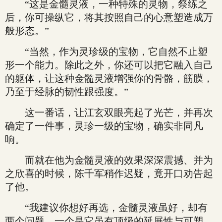
“这是金髓灵液，一种特殊的灵物，祭练之
后，你可操纵它，将其按照自己的心意塑造成万
般形态。”
“当然，作为灵珍级的宝物，它自然不止塑
形一个能力。除此之外，你还可以把它融入自己
的躯体，让这种金髓灵液增强你的骨骼，筋膜，
乃至于经脉的韧性跟强度。”
这一番话，让江玄双眼亮起了光芒，并再次
确定了一件事，灵珍一级的宝物，确实非同凡
响。
而就在他为金髓灵液的效果深深震撼、并为
之欣喜的时候，陈千军稍作迟疑，竟开口劝告起
了他。
“我建议你想好再选，金髓灵液虽好，却有
两个问题，一个是它虽有顶级的延展性与可塑