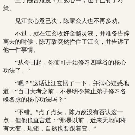
至于融合难度？江玄心中，也早已有了对
策。
见江玄心意已决，陈家众人也不再多劝。
不过，就在江玄收好金髓灵液，并准备告辞
离去的时候，陈万敌突然拦住了江玄，并告诉了
他一件事情。
“从今日起，你便可开始修习四季谷的核心
功法了。”
“嗯？”这话让江玄愣了一下，并满心疑惑地
道：“百日大考之前，不是明令禁止弟子修习各
峰各脉的核心功法吗？”
“不错。”点了点头，陈万敌没有否认这一
点，但他也直言道：“那是以前，近来天地间将
有大变，规矩，自然也要跟着变。”