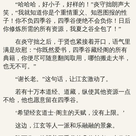
“哈哈哈，好小子，好样的！”炎守拙朗声大
笑，“我就知道你是个重情重义、知恩图报的性
子！你不负四季谷，四季谷便绝不会负你！日后
你修炼所需的所有资源，我夏之谷全包了！”
在炎守拙之后，于贤也紧接着开口，语气里
满是欣慰：“你既然爱书，四季谷藏经阁的所有
典籍，你便尽可随意翻阅取用，哪怕搬走大半，
也无不可。”
“谢长老。”这句话，让江玄激动了。
若有十万本道经、道藏，纵使其他资源一点
不给，他也愿意留在四季谷。
‘希望经玄道士·阁主的天赋，没有上限。’
这边，江玄等人一派和乐融融的景象。