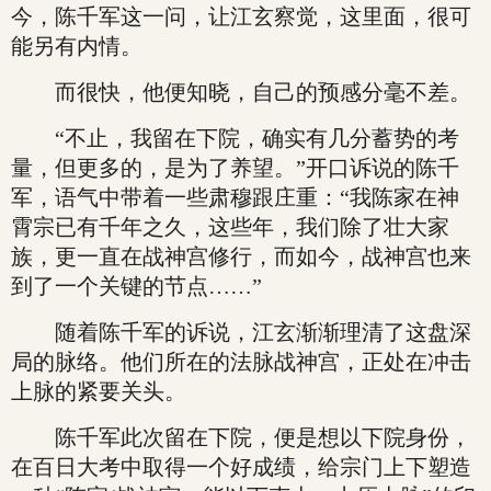
今，陈千军这一问，让江玄察觉，这里面，很可
能另有内情。
而很快，他便知晓，自己的预感分毫不差。
“不止，我留在下院，确实有几分蓄势的考
量，但更多的，是为了养望。”开口诉说的陈千
军，语气中带着一些肃穆跟庄重：“我陈家在神
霄宗已有千年之久，这些年，我们除了壮大家
族，更一直在战神宫修行，而如今，战神宫也来
到了一个关键的节点……”
随着陈千军的诉说，江玄渐渐理清了这盘深
局的脉络。他们所在的法脉战神宫，正处在冲击
上脉的紧要关头。
陈千军此次留在下院，便是想以下院身份，
在百日大考中取得一个好成绩，给宗门上下塑造