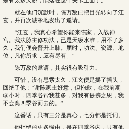
是有太多天骄，陨落在这个关卡上面了。
就在他们沉默时，陈万敌已把目光转向了江
玄，并再次诚挚地发出了邀请。
“江玄，我真心希望你能来陈家，入战神
宫。我法脉主修功法，已是天级水准，用不了多
久，我们便会晋升上脉。届时，功法、资源、地
位，凡你所求，应有尽有。”
陈万敌的邀请，其实很有吸引力。
可惜，没有思索太久，江玄便是摇了摇头，
回绝了他：“谢陈家主好意，但抱歉，在我前期
弱小时，四季谷帮我甚多，对我有提携之恩，我
不会离四季谷而去的。”
这番话，只有三分是真心，七分都是托词。
他拒绝的更多缘由，是在四季谷内，只有他