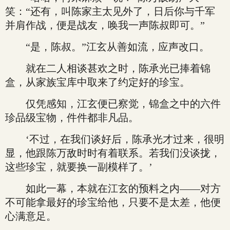
笑：“还有，叫陈家主太见外了，日后你与千军
并肩作战，便是战友，唤我一声陈叔即可。”
“是，陈叔。”江玄从善如流，应声改口。
就在二人相谈甚欢之时，陈承光已捧着锦
盒，从家族宝库中取来了约定好的珍宝。
仅凭感知，江玄便已察觉，锦盒之中的六件
珍品级宝物，件件都非凡品。
‘不过，在我们谈好后，陈承光才过来，很明
显，他跟陈万敌时时有着联系。若我们没谈拢，
这些珍宝，就要换一副模样了。’
如此一幕，本就在江玄的预料之内——对方
不可能拿最好的珍宝给他，只要不是太差，他便
心满意足。