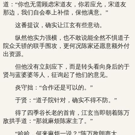
道：“你也无需顾虑宋道友，你若应允，宋道友
那边，我们自会奉上补偿，保他满意。”
这番提议，确实让江玄有些意动。
纵然他实力强横，也不敢说能全然不惧道子
院众天骄的联手围攻，更何况陈家还愿意额外付
出资源。
但他没有立刻应下，而是转头看向身后的于
贤与蓝婆婆等人，征询起了他们的意见。
炎守拙：“合作还是可以的。”
于贤：“道子院针对，确实不得不防。”
得了四季谷长老的首肯，江玄当即朝着陈万
敌拱手道：“那就麻烦陈家主了。”
“哈哈，何来麻烦一说？”陈万敌朗声大