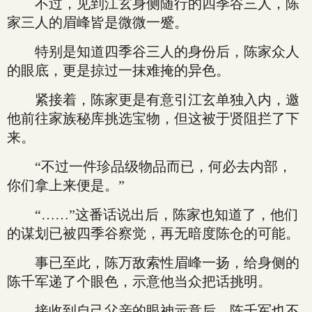
不过，见到江玄身侧随行的四季谷三人，陈
家三人的眉峰皆是微微一蹙。
特别是知道四季谷三人的身份后，陈家众人
的眼底，更是掠过一抹难掩的异色。
紧接着，陈家更是有意引江玄单独入内，邀
他前往家族秘库挑选宝物，但这被于贤阻拦了下
来。
“不过一件珍品级物品而已，何必去内部，
你们拿上来便是。”
“……”这番话说出后，陈家也知道了，他们
的谋划已被四季谷察觉，再无暗度陈仓的可能。
事已至此，陈万敌索性眉峰一扬，给身侧的
陈千军递了个眼色，示意他当众把话挑明。
接收到自己父亲的眼神示意后，陈千军也不