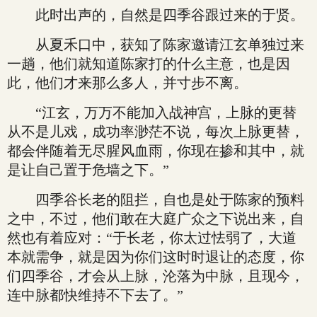
此时出声的，自然是四季谷跟过来的于贤。
从夏禾口中，获知了陈家邀请江玄单独过来
一趟，他们就知道陈家打的什么主意，也是因
此，他们才来那么多人，并寸步不离。
“江玄，万万不能加入战神宫，上脉的更替
从不是儿戏，成功率渺茫不说，每次上脉更替，
都会伴随着无尽腥风血雨，你现在掺和其中，就
是让自己置于危墙之下。”
四季谷长老的阻拦，自也是处于陈家的预料
之中，不过，他们敢在大庭广众之下说出来，自
然也有着应对：“于长老，你太过怯弱了，大道
本就需争，就是因为你们这时时退让的态度，你
们四季谷，才会从上脉，沦落为中脉，且现今，
连中脉都快维持不下去了。”