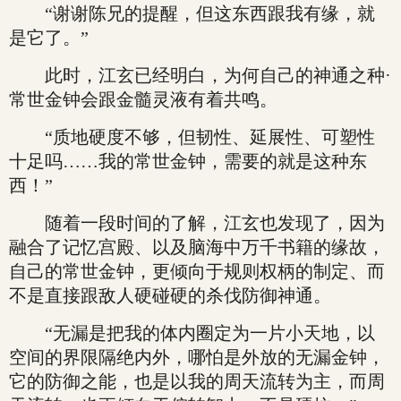
“谢谢陈兄的提醒，但这东西跟我有缘，就
是它了。”
此时，江玄已经明白，为何自己的神通之种·
常世金钟会跟金髓灵液有着共鸣。
“质地硬度不够，但韧性、延展性、可塑性
十足吗……我的常世金钟，需要的就是这种东
西！”
随着一段时间的了解，江玄也发现了，因为
融合了记忆宫殿、以及脑海中万千书籍的缘故，
自己的常世金钟，更倾向于规则权柄的制定、而
不是直接跟敌人硬碰硬的杀伐防御神通。
“无漏是把我的体内圈定为一片小天地，以
空间的界限隔绝内外，哪怕是外放的无漏金钟，
它的防御之能，也是以我的周天流转为主，而周