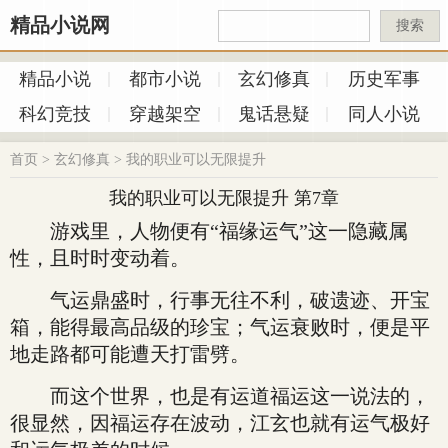
精品小说网
搜索
精品小说
都市小说
玄幻修真
历史军事
科幻竞技
穿越架空
鬼话悬疑
同人小说
首页
>
玄幻修真
>
我的职业可以无限提升
我的职业可以无限提升 第7章
游戏里，人物便有“福缘运气”这一隐藏属
性，且时时变动着。
气运鼎盛时，行事无往不利，破遗迹、开宝
箱，能得最高品级的珍宝；气运衰败时，便是平
地走路都可能遭天打雷劈。
而这个世界，也是有运道福运这一说法的，
很显然，因福运存在波动，江玄也就有运气极好