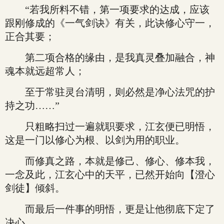
“若我所料不错，第一项要求的达成，应该
跟刚修成的《一气剑诀》有关，此诀修心守一，
正合其要；
第二项合格的缘由，是我真灵叠加融合，神
魂本就远超常人；
至于常驻灵台清明，则必然是净心法咒的护
持之功……”
只粗略扫过一遍就职要求，江玄便已明悟，
这是一门以修心为根、以剑为用的职业。
而修真之路，本就是修己、修心、修本我，
一念及此，江玄心中的天平，已然开始向【澄心
剑徒】倾斜。
而最后一件事的明悟，更是让他彻底下定了
决心。