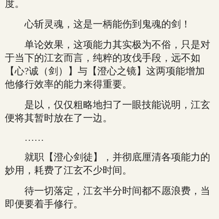
度。
心斩灵魂，这是一柄能伤到鬼魂的剑！
单论效果，这项能力其实极为不俗，只是对
于当下的江玄而言，纯粹的攻伐手段，远不如
【心?诚（剑）】与【澄心之镜】这两项能增加
他修行效率的能力来得重要。
是以，仅仅粗略地扫了一眼技能说明，江玄
便将其暂时放在了一边。
……
就职【澄心剑徒】，并彻底厘清各项能力的
妙用，耗费了江玄不少时间。
待一切落定，江玄半分时间都不愿浪费，当
即便要着手修行。