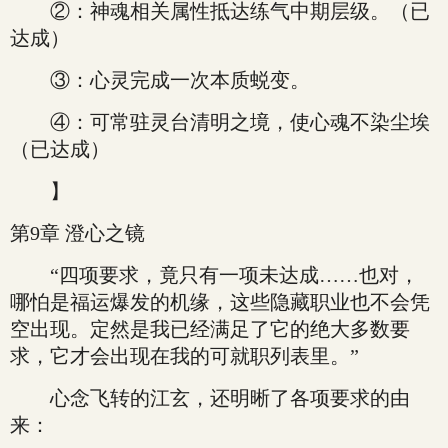
②：神魂相关属性抵达练气中期层级。（已
达成）
③：心灵完成一次本质蜕变。
④：可常驻灵台清明之境，使心魂不染尘埃
（已达成）
】
第9章 澄心之镜
“四项要求，竟只有一项未达成……也对，
哪怕是福运爆发的机缘，这些隐藏职业也不会凭
空出现。定然是我已经满足了它的绝大多数要
求，它才会出现在我的可就职列表里。”
心念飞转的江玄，还明晰了各项要求的由
来：