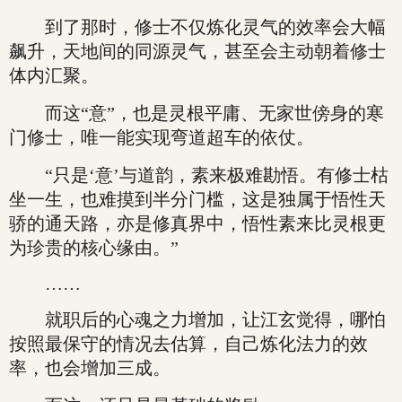
到了那时，修士不仅炼化灵气的效率会大幅
飙升，天地间的同源灵气，甚至会主动朝着修士
体内汇聚。
而这“意”，也是灵根平庸、无家世傍身的寒
门修士，唯一能实现弯道超车的依仗。
“只是‘意’与道韵，素来极难勘悟。有修士枯
坐一生，也难摸到半分门槛，这是独属于悟性天
骄的通天路，亦是修真界中，悟性素来比灵根更
为珍贵的核心缘由。”
……
就职后的心魂之力增加，让江玄觉得，哪怕
按照最保守的情况去估算，自己炼化法力的效
率，也会增加三成。