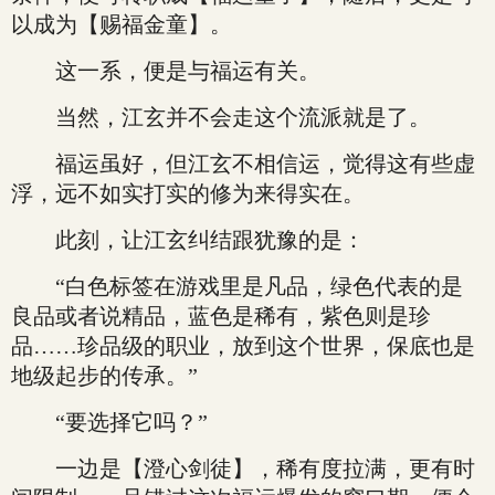
以成为【赐福金童】。
这一系，便是与福运有关。
当然，江玄并不会走这个流派就是了。
福运虽好，但江玄不相信运，觉得这有些虚
浮，远不如实打实的修为来得实在。
此刻，让江玄纠结跟犹豫的是：
“白色标签在游戏里是凡品，绿色代表的是
良品或者说精品，蓝色是稀有，紫色则是珍
品……珍品级的职业，放到这个世界，保底也是
地级起步的传承。”
“要选择它吗？”
一边是【澄心剑徒】，稀有度拉满，更有时