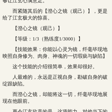
够让江玄心满意足。
而紧随其后的【澄心之镜（观己）】，更是
给了江玄极大的惊喜。
【澄心之镜（观己）】
【等级：1/3（熟练度1/3000）】
【技能效果：你能以心灵为镜，纤毫毕现地
映照自身修为、肉身、神魂的一切瑕疵与缺陷】
这个技能的介绍很简单，效果却很好。
人最难的，永远是正视自身，勘破自身的破
绽跟缺陷。
而澄心之镜，却能将这一切，纤毫毕现地展
现在他眼前。
更令江玄欣喜的是，这项能力，对他当下的