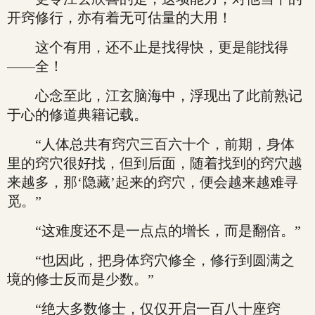
开窍修行，亦有着无可估量的大用！
这个有用，还不止是找得快，更是能找得
——全！
心念至此，江玄脑海中，浮现出了此前熟记
于心的修道典籍记载。
“人体总共有窍穴三百六十个，前期，身体
里的窍穴很好找，但到后面，随着找到的窍穴越
来越多，那‘隐藏’起来的窍穴，便会越来越难寻
觅。”
“这难度还不是一点点的增长，而是翻倍。”
“也因此，把身体窍穴修全，修行到圆满之
境的修士反而是少数。”
“绝大多数修士，仅仅开启一百八十座窍