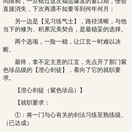
间限制，一旦错过这次福运爆发的窗口期，便会
直接消失，下次再遇不知要等到何年何月；
另一边是【见习练气士】，路径清晰，与他
当下的修为、积累完美契合，是最稳妥的选择。
两个选项，一险一稳，让江玄一时难以决
断。
最终，拿不定主意的江玄，先点开了那门紫
色珍品级的【澄心剑徒】，看向了它的就职要
求。
【澄心剑徒（紫色珍品）】
【就职要求：
①：将一门与心有关的剑法习练至熟练级。
（已达成）