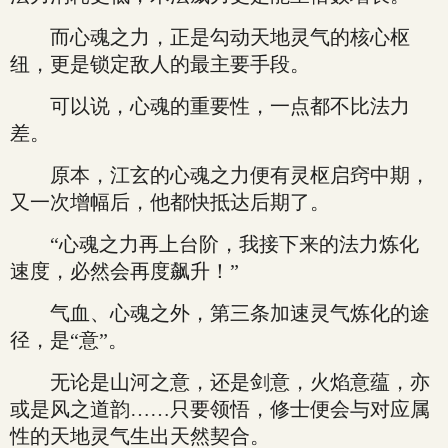
而心魂之力，正是勾动天地灵气的核心枢
纽，更是锁定敌人的最主要手段。
可以说，心魂的重要性，一点都不比法力
差。
原本，江玄的心魂之力便有灵枢启窍中期，
又一次增幅后，他都快抵达后期了。
“心魂之力再上台阶，我接下来的法力炼化
速度，必然会再度飙升！”
气血、心魂之外，第三条加速灵气炼化的途
径，是“意”。
无论是山河之意，还是剑意，火焰意蕴，亦
或是风之道韵……只要领悟，修士便会与对应属
性的天地灵气生出天然契合。