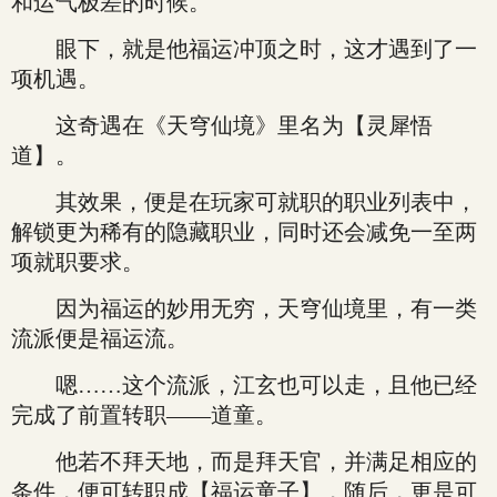
和运气极差的时候。
眼下，就是他福运冲顶之时，这才遇到了一
项机遇。
这奇遇在《天穹仙境》里名为【灵犀悟
道】。
其效果，便是在玩家可就职的职业列表中，
解锁更为稀有的隐藏职业，同时还会减免一至两
项就职要求。
因为福运的妙用无穷，天穹仙境里，有一类
流派便是福运流。
嗯……这个流派，江玄也可以走，且他已经
完成了前置转职——道童。
他若不拜天地，而是拜天官，并满足相应的
条件，便可转职成【福运童子】，随后，更是可