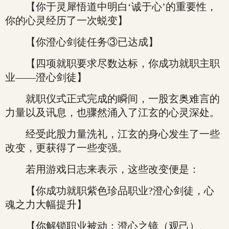
【你于灵犀悟道中明白‘诚于心’的重要性，
你的心灵经历了一次蜕变】
【你澄心剑徒任务③已达成】
【四项就职要求尽数达标，你成功就职主职
业——澄心剑徒】
就职仪式正式完成的瞬间，一股玄奥难言的
力量以及讯息，也骤然涌入了江玄的心灵深处。
经受此股力量洗礼，江玄的身心发生了一些
改变，更获得了一些变强。
若用游戏日志来表示，这些改变便是：
【你成功就职紫色珍品职业?澄心剑徒，心
魂之力大幅提升】
【你解锁职业被动：澄心之镜（观己）、