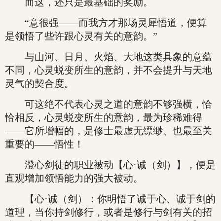
而这，还只是最基础的奖励。
“意很强——而我方才那场灵犀悟道，便算
是领悟了些许跟心灵有关的意韵。”
与山河、日月、火焰、大地这类具象的意蕴
不同，心灵蜕变所生的意韵，并不会提升与天地
灵气的契合度。
可这绝不代表心灵之道的意韵不够强横，恰
恰相反，心灵蜕变所生的意韵，最为珍稀难得
——它所增幅的，是修士最虚无缥缈、也最至关
重要的——悟性！
澄心剑徒的职业被动【心·诚（剑）】，便是
直观增加领悟能力的强大被动。
【心·诚（剑）：你明悟了诚于心、诚于剑的
道理，当你持剑修行，或者是修行与剑有关的招