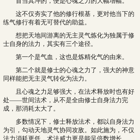
首当其冲的，便是心魂之力的大幅增幅。
这不仅夯实了他的修行根基，更对他当下的
练气修行有着无可替代的助益。
想把天地间游离的无主灵气炼化为独属于修
士自身的法力，其实有三个途径。
第一个是气血，这也是炼精化气的由来。
第二个就是修士的心魂之力了，强大的神意
同样能把无主灵气转化为法力。
且心魂之力足够强大，在法术释放时也有好
处——世间法术，从不是全由修士自身法力完
成，那消耗太大了。
多数情况下，修士释放法术，都以自身法力
为引，勾动天地灵气协同攻敌。如此施为，不仅
法力消耗更低，术法威力更是能呈倍数增长。