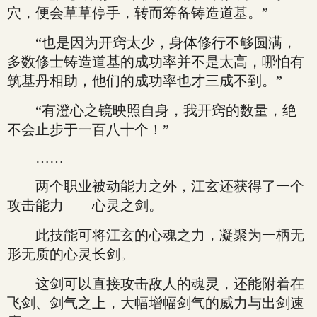
穴，便会草草停手，转而筹备铸造道基。”
“也是因为开窍太少，身体修行不够圆满，
多数修士铸造道基的成功率并不是太高，哪怕有
筑基丹相助，他们的成功率也才三成不到。”
“有澄心之镜映照自身，我开窍的数量，绝
不会止步于一百八十个！”
……
两个职业被动能力之外，江玄还获得了一个
攻击能力——心灵之剑。
此技能可将江玄的心魂之力，凝聚为一柄无
形无质的心灵长剑。
这剑可以直接攻击敌人的魂灵，还能附着在
飞剑、剑气之上，大幅增幅剑气的威力与出剑速