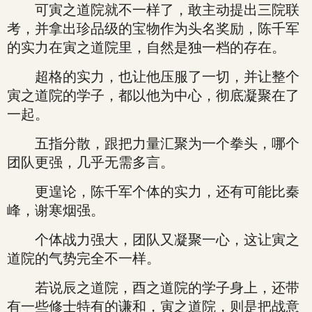
可寅之道院就不一样了，敢主动提出三院联
考，并拿出珍品级的宝物作为头名奖励，陈千军
的实力在寅之道院里，自然是独一档的存在。
超格的实力，也让他压服了一切，并让整个
寅之道院的学子，都以他为中心，彻底凝聚在了
一起。
五指分散，跟把力量汇聚为一个拳头，哪个
团队更强，几乎无需多言。
更遑论，陈千军个体的实力，还有可能比秦
峰，谢寒烟强。
个体战力强大，团队又凝聚一心，这让寅之
道院的气势完全不一样。
若说辰之道院，酉之道院的学子身上，还带
有一些修士特有的谦和，寅之道院，则是把战意