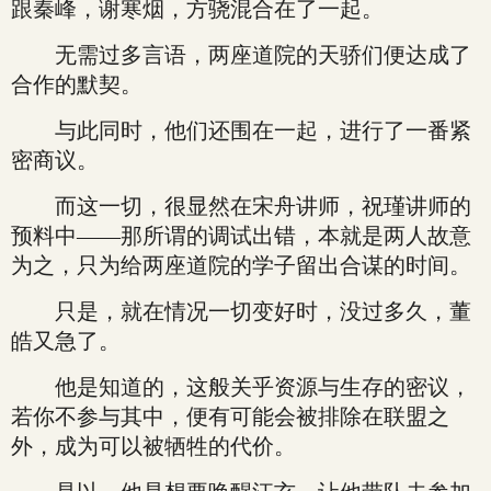
跟秦峰，谢寒烟，方骁混合在了一起。
无需过多言语，两座道院的天骄们便达成了
合作的默契。
与此同时，他们还围在一起，进行了一番紧
密商议。
而这一切，很显然在宋舟讲师，祝瑾讲师的
预料中——那所谓的调试出错，本就是两人故意
为之，只为给两座道院的学子留出合谋的时间。
只是，就在情况一切变好时，没过多久，董
皓又急了。
他是知道的，这般关乎资源与生存的密议，
若你不参与其中，便有可能会被排除在联盟之
外，成为可以被牺牲的代价。