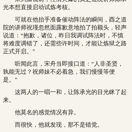
光本想直接启动试炼考核。
可就在他抬手准备催动阵法的瞬间，酉之道
院的讲师祝瑾忽然面露歉意地拍了拍额头，轻声
说道：“抱歉，诸位，昨日我调试阵法时，不慎
将难度调错了，还需些许时间，才能让炼狱之路
正式开启。”
听闻此言，宋舟当即接口道：“人非圣贤，
孰能无过？祝师妹不必着急，我们慢慢等便
是。”
这两人的一唱一和，让陈承光的目光眯了起
来。
他莫名的感觉情况有异。
而很快，他就发现，那不是错觉。