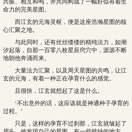
共振、相互和鸣，并共同构成了一幅好似有着生
命力的完美星图。
而江玄的元海灵枢，便是这座浩瀚星图的核
心汇聚之地。
与此同时，还有丝丝缕缕的精纯法力，如潮
汐起落，自那一百零八枚星辰窍穴中，源源不断
地朝他奔涌而来。
大量法力汇聚，以及周天星图的共鸣，让江
玄的元海，有着一种正在孕育什么的感觉。
且很快，江玄就想起了这是什么。
‘不出意外的话，这应该就是神通种子孕育的
过程。’
只是，这样的孕育不过刹那，江玄就皱起了
眉头，他发现自己的星图，有一些残缺的地方