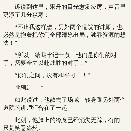
诉说到这里，宋舟的目光愈发凌厉，声音里
更添了几分森寒：
“不止我这样想，另外两个道院的讲师，也
必然是抱着把你们全部清除出局，独吞资源的想
法！”
“所以，给我牢记一点，他们是你们的对
手，需要全力以赴战胜的对手！”
“你们之间，没有和平可言！”
“哗啦——”
如此说过，他散去了场域，转身跟另外两个
道院的讲师汇合在了一起。
此刻，他脸上的冷意已经消失无踪，有的，
只是笑意盎然。