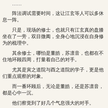
……
阵法调试需要时间，这让江玄等人可以多休
息一阵。
只是，现场的修士，也就只有江玄真的盘膝
坐在了一旁，双目微阖，全身心地沉浸在自身修
为的梳理中。
其余修士，哪怕是董皓，苏凛音，也都在不
住地环顾四周，打量着自己的对手。
尤其是寅之道院与酉之道院的学子，更是他
们重点观察的对象。
而一番环顾后，无论是董皓，还是苏凛音，
都是心中一沉。
他们察觉到了好几个气息强大的对手。