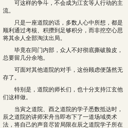
可这样的争斗，不会成为江玄等人行动的主
流。
只是一座道院的话，多数人心中所想，都是
顺利通过考核、积攒到足够积分，而非挖空心思
将其余人全部淘汰出局。
毕竟在同门内部，众人不好彻底撕破脸皮，
总要留几分余地。
可面对其他道院的对手，这份顾虑便荡然无
存了。
特别是，道院的师长们，也十分支持江玄他
们这样做。
当寅之道院、酉之道院的学子悉数抵达时，
辰之道院的讲师宋舟当即布下了一道场域类术
法，将自己的声音尽皆局限在辰之道院学子所在