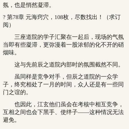
氛，也是悄然凝滞。
? 第78章 元海窍穴，108枚，尽数找出！（求订
阅）
三座道院的学子汇聚在一起后，现场的气氛
当即有些凝滞，更弥漫着一股浓郁的化不开的硝
烟味。
这与先前辰之道院内部时的氛围截然不同。
虽同样是竞争对手，但辰之道院的一众学
子，终究相处了一月的时间，众人还是有一些同
门之谊的。
也因此，江玄他们虽会在考核中相互竞争，
互相之间也会下黑手、使绊子——这种情况无法
避免。