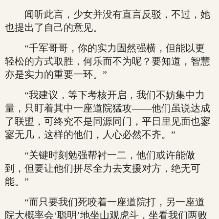
闻听此言，少女并没有直言反驳，不过，她
也提出了自己的意见。
“千军哥哥，你的实力固然强横，但能以更
轻松的方式取胜，何乐而不为呢？要知道，智慧
亦是实力的重要一环。”
“我建议，等下考核开启，我们不妨集中力
量，只盯着其中一座道院猛攻——他们虽说达成
了联盟，可终究不是同源同门，平日里见面也寥
寥无几，这样的他们，人心必然不齐。”
“关键时刻勉强帮衬一二，他们或许能做
到，但要让他们拼尽全力去支援对方，绝无可
能。”
“而只要我们死咬着一座道院打，另一座道
院大概率会‘聪明’地坐山观虎斗，坐看我们两败