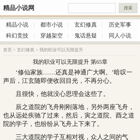
精品小说网
搜索
精品小说
都市小说
玄幻修真
历史军事
科幻竞技
穿越架空
鬼话悬疑
同人小说
首页
>
玄幻修真
>
我的职业可以无限提升
我的职业可以无限提升 第65章
‘修仙家族……还真是神通广大啊。’暗叹一
声后，江玄随即便收回目光，不再分心。
且很快，他就没心思理会这些了。
辰之道院的飞舟刚刚落地，另外两座飞舟，
也从远处疾驰了过来，然后，寅之道院、酉之道
院的学子，也纷纷从飞舟上下来了。
三大道院的学子互相对视，众人之间的气