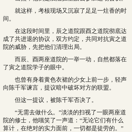
就这样，考核现场又沉寂了足足一炷香的时
间。
在这段时间里，辰之道院跟酉之道院彻底达
成了共进退的协议，双方约定，共同对抗寅之道
院的威胁，先把他们清理出局。
而辰、酉两座道院的一举一动，自然都落在
了寅之道院学子的眼中。
也曾有身着黄色衣裙的少女上前一步，轻声
向陈千军谏言，提议暗中破坏对方的联盟。
但这一提议，被陈千军否决了。
“无需去做什么。”淡淡的扫视了一眼两座道
院的修士，他嗤笑了一声道：“无论它们有什么
算计，在绝对的实力面前，一切都是徒劳的。”