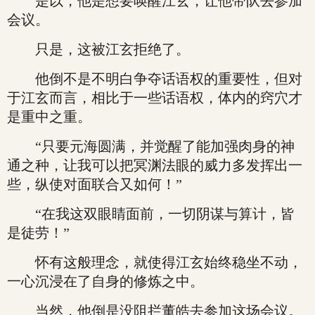
是以，他是想要唤醒江玄，让他带队去参加
会议。
只是，这被江玄拒绝了。
他倒不是不明白争夺话语权的重要性，但对
于江玄而言，相比于一些话语权，体内的窍穴才
是重中之重。
“只要元海圆满，并觉醒了能加强肉身的神
通之种，让我可以把冥渊法眼的威力多发挥出一
些，纵使对面联合又如何！”
“在我这双眼睛面前，一切阴谋与算计，皆
是徒劳！”
怀有这般理念，就使得江玄始终稳坐不动，
一心沉浸在了自身的修炼之中。
当然，他倒是没阻拦董皓去参加这场会议。