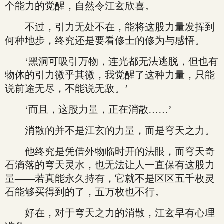
个能力的觉醒，自然令江玄欣喜。
不过，引力无处不在，能将这股力量发挥到
何种地步，终究还是要看修士的修为与感悟。
‘黑洞可吸引万物，连光都无法逃脱，但也有
物体的引力微乎其微，我觉醒了这种力量，只能
说前途无尽，不能说无敌。’
‘而且，这股力量，正在消散……’
消散的并不是江玄的力量，而是穹天之力。
他终究是凭借外物临时开的法眼，而穹天奇
石滴落的穹天灵水，也无法让人一直保有这股力
量——若真能永久持有，它就不是区区五千枚灵
石能够买得到的了，五万枚也不行。
好在，对于穹天之力的消散，江玄早有心理