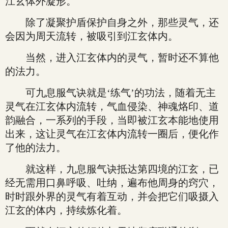
江玄体外凝形。
除了凝聚护盾保护自身之外，那些灵气，还
会因为周天流转，被吸引到江玄体内。
当然，进入江玄体内的灵气，暂时还不算他
的法力。
可九息服气诀就是‘练气’的功法，随着无主
灵气在江玄体内流转，气血侵染、神魂烙印、道
韵融合，一系列的手段，当即被江玄本能地使用
出来，这让灵气在江玄体内流转一圈后，便化作
了他的法力。
就这样，九息服气诀抵达第四境的江玄，已
经无需用口鼻呼吸、吐纳，遍布他周身的窍穴，
时时跟外界的灵气有着互动，并会把它们吸摄入
江玄的体内，持续炼化着。