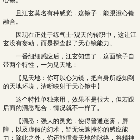
心镜。
且江玄莫名有种感觉，这镜子，能跟澄心镜
融合。
因现在正处于练气士·观天的转职中，这让江
玄没有妄动，而是探查起了天心镜能力。
一番细细感应后，江玄知道了，这面镜子自
带两个特性，一为见天地：
【见天地：你可以心为镜，把自身所感知到
的天地环境，清晰映射于天心镜中】
这个特性单独来用，效果不是很大，但若跟
后面的洞悉配合，情况就不一样了。
【洞悉：强大的灵觉，使得普通迷雾，屏
障，以及虚假的幻术，皆无法遮掩你的感应能
力；除此之外，你还能循着天地的脉络，将精神