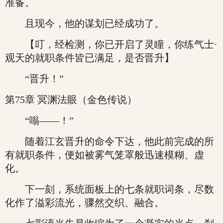
准备。
且现今，他的谋划已经成功了。
【叮，经检测，你已开启了灵瞳，你练气士·
观天的就职条件皆已满足，是否晋升】
“晋升！”
第75章 冥渊法眼（金色传说）
“嗡——！”
随着江玄晋升的命令下达，他此前完成的所
有就职条件，便如被雾气笼罩般迅速模糊、虚
化。
下一刻，系统面板上的七条就职词条，尽数
化作了溢彩流光，骤然交织、融合。