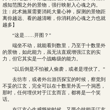
感知范围之外的景物，强行映射入心魂之内。
注：此术施展需要消耗大量心神，探测的景物距
离你越远、看的越清晰，你消耗的心魂之力也就
越多】
“这是……开图？”
端坐不动，就能看到数里，乃至于十数里外
的景物，如此能力，虽无法直观增强江玄的实
力，但它其实是一个战略级的能力。
“以后倒是不怕被人偷袭，或者是埋伏了。”
去坊市，或者外出游历探宝的时候，察觉到
不妥的江玄，完全可以在十数里外丢一个洞悉，
那时，任何埋伏对于江玄而言，都将是一个笑
话。
在江玄心生感慨的时候，又两个技能于江玄