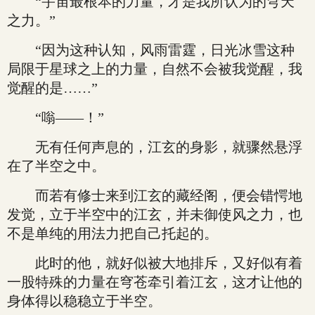
“宇宙最根本的力量，才是我所认为的穹天
之力。”
“因为这种认知，风雨雷霆，日光冰雪这种
局限于星球之上的力量，自然不会被我觉醒，我
觉醒的是……”
“嗡——！”
无有任何声息的，江玄的身影，就骤然悬浮
在了半空之中。
而若有修士来到江玄的藏经阁，便会错愕地
发觉，立于半空中的江玄，并未御使风之力，也
不是单纯的用法力把自己托起的。
此时的他，就好似被大地排斥，又好似有着
一股特殊的力量在穹苍牵引着江玄，这才让他的
身体得以稳稳立于半空。