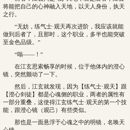
将能把自己的心神融入天地，以天人身份，执天
之行。
“无妨，练气士·观天再次进阶，我应该就能
做到后者了，且那时，这个职业，多半也能突破
至金色品级。”
“嗡——！”
在江玄思索畅享的时候，位于他体内的澄心
镜，突然颤动了一下。
然后，江玄就发现，因为【练气士·观天】跟
【澄心剑徒】都是心魂侧的职业，两者的属性有
一部分重叠，这使得江玄练气士·观天的第一个技
能，跟澄心镜（观己）有些类似。
那也是一面悬浮于心魂之中的明镜，名唤天