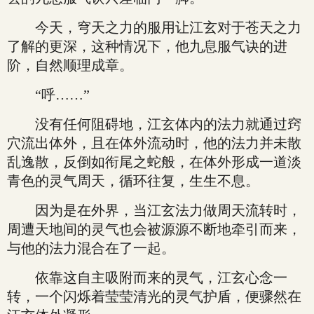
今天，穹天之力的服用让江玄对于苍天之力
了解的更深，这种情况下，他九息服气诀的进
阶，自然顺理成章。
“呼……”
没有任何阻碍地，江玄体内的法力就通过窍
穴流出体外，且在体外流动时，他的法力并未散
乱逸散，反倒如衔尾之蛇般，在体外形成一道淡
青色的灵气周天，循环往复，生生不息。
因为是在外界，当江玄法力做周天流转时，
周遭天地间的灵气也会被源源不断地牵引而来，
与他的法力混合在了一起。
依靠这自主吸附而来的灵气，江玄心念一
转，一个闪烁着莹莹清光的灵气护盾，便骤然在