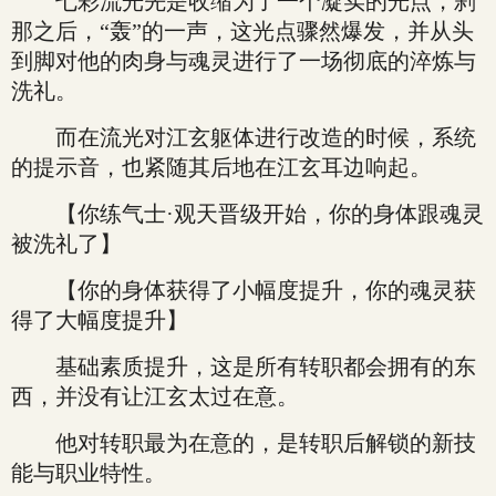
七彩流光先是收缩为了一个凝实的光点，刹
那之后，“轰”的一声，这光点骤然爆发，并从头
到脚对他的肉身与魂灵进行了一场彻底的淬炼与
洗礼。
而在流光对江玄躯体进行改造的时候，系统
的提示音，也紧随其后地在江玄耳边响起。
【你练气士·观天晋级开始，你的身体跟魂灵
被洗礼了】
【你的身体获得了小幅度提升，你的魂灵获
得了大幅度提升】
基础素质提升，这是所有转职都会拥有的东
西，并没有让江玄太过在意。
他对转职最为在意的，是转职后解锁的新技
能与职业特性。