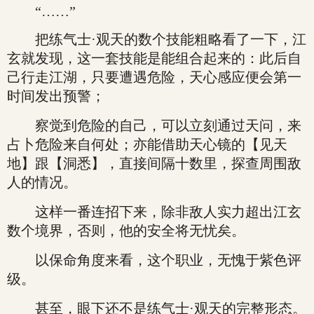
“……”
把练气士·观天的数个技能粗略看了一下，江
玄就发现，这一套技能是能组合起来的：此后自
己行走江湖，只要遭遇危险，天心感应便会第一
时间发出预警；
察觉到危险的自己，可以立刻通过天问，来
占卜危险来自何处；亦能借助天心镜的【见天
地】跟【洞悉】，直接间隔十数里，探查周围敌
人的情况。
这样一番连招下来，除非敌人实力超出江玄
数个境界，否则，他的安全将无忧矣。
以保命角度来看，这个职业，无愧于紫色评
级。
甚至，眼下还不是练气士·观天的完整形态。