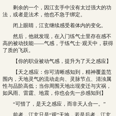
剩余的一个，因江玄手中没有太过强大的功
法，或者是法术，他也不急于绑定。
闭上眼睛，江玄继续感受着体内的变化。
然后，他就发现，在入门练气士里存在感不
高的被动技能——气感，于练气士·观天中，获得
了质的飞跃。
【你的职业被动气感，提升为了天之感应】
【天之感应：你可清晰感知到，精神覆盖范
围内，天地灵气的流动走向、灵脉节点、清浊属
性与品阶高低；当你周围天地出现变迁与灾祸，
如风雨、雷霆、地震，你也会先一步感知到】
“可惜了，是天之感应，而非天人合一。”
前者，江玄只是“观”天地，若是后者，江玄