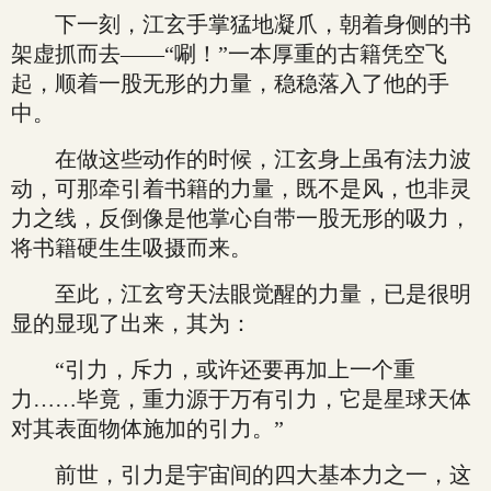
下一刻，江玄手掌猛地凝爪，朝着身侧的书
架虚抓而去——“唰！”一本厚重的古籍凭空飞
起，顺着一股无形的力量，稳稳落入了他的手
中。
在做这些动作的时候，江玄身上虽有法力波
动，可那牵引着书籍的力量，既不是风，也非灵
力之线，反倒像是他掌心自带一股无形的吸力，
将书籍硬生生吸摄而来。
至此，江玄穹天法眼觉醒的力量，已是很明
显的显现了出来，其为：
“引力，斥力，或许还要再加上一个重
力……毕竟，重力源于万有引力，它是星球天体
对其表面物体施加的引力。”
前世，引力是宇宙间的四大基本力之一，这