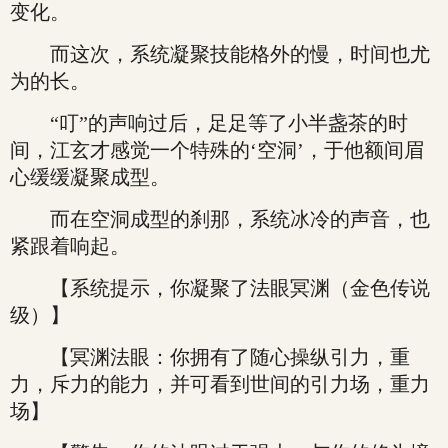
变化。
而这次，系统凝聚技能格外的慢，时间也尤
为的长。
“叮”的声响过后，足足等了小半盏茶的时
间，江玄才感觉一个特殊的‘空洞’，于他额间眉
心缓缓凝聚成型。
而在空洞成型的刹那，系统冰冷的声音，也
紧跟着响起。
【系统提示，你凝聚了法眼冥渊（金色传说
级）】
【冥渊法眼：你拥有了随心操纵引力，重
力，斥力的能力，并可看到世间的引力场，重力
场】