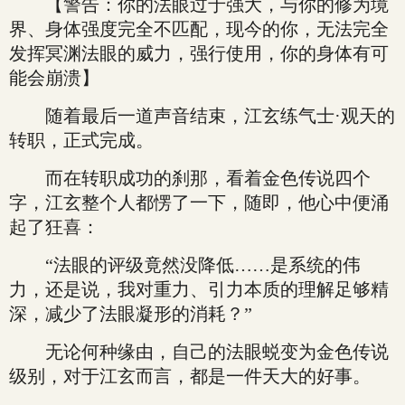
【警告：你的法眼过于强大，与你的修为境
界、身体强度完全不匹配，现今的你，无法完全
发挥冥渊法眼的威力，强行使用，你的身体有可
能会崩溃】
随着最后一道声音结束，江玄练气士·观天的
转职，正式完成。
而在转职成功的刹那，看着金色传说四个
字，江玄整个人都愣了一下，随即，他心中便涌
起了狂喜：
“法眼的评级竟然没降低……是系统的伟
力，还是说，我对重力、引力本质的理解足够精
深，减少了法眼凝形的消耗？”
无论何种缘由，自己的法眼蜕变为金色传说
级别，对于江玄而言，都是一件天大的好事。