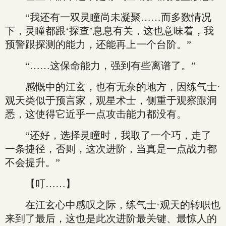
“我还有一双灵瞳尚未凝聚……而多数情况
下，灵瞳都跟‘探查’息息有关，这也意味着，我
预警跟探测的能力，还能再上一个台阶。”
“……这保命能力，强到有些离谱了。”
感慨中的江玄，也有无奈的地方，因练气士·
观天类似于预言家，观星术士，侧重于观察跟洞
悉，这使得它近乎一点攻击能力都没有。
“还好，选择灵瞳时，我取了一个巧，走了
一条捷径，否则，这次进阶，当真是一点战力都
不会提升。”
【叮……】
在江玄心中感叹之际，练气士·观天的转职也
来到了最后，这也是此次进阶最关键、最惊人的