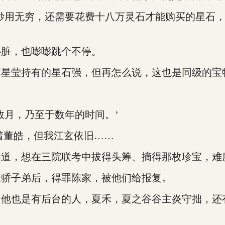
用无穷，还需要花费十八万灵石才能购买的星石，
脏，也嘭嘭跳个不停。
星莹持有的星石强，但再怎么说，这也是同级的宝
月，乃至于数年的时间。’
着董皓，但我江玄依旧……
，想在三院联考中拔得头筹、摘得那枚珍宝，难
骄子弟后，得罪陈家，被他们给报复。
也是有后台的人，夏禾，夏之谷谷主炎守拙，还