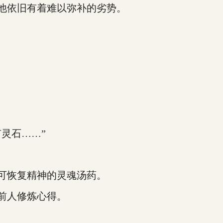
他依旧有着难以弥补的劣势。
灵石……”
可恢复精神的灵魂汤药。
前人修炼心得。