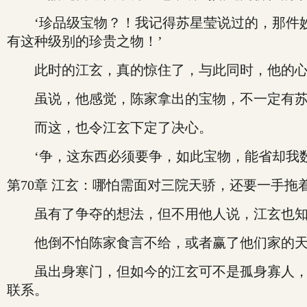
‘珍品级宝物？！我记得苏星莹说过的，那件妙
有这种级别的珍贵之物！’
此时的江玄，真的惊住了，与此同时，他的心
虽说，他感觉，陈家拿出的宝物，不一定有苏
而这，也令江玄下定了决心。
‘争，这东西必须要争，如此宝物，能省却我数
第70章 江玄：哪怕需面对三院天骄，还要一手拖
虽有了争夺的想法，但不用他人说，江玄也知道
他倒不怕陈家食言不给，或者赢了他们家的天
虽出身寒门，但如今的江玄可不是孤身寡人，他
联系。