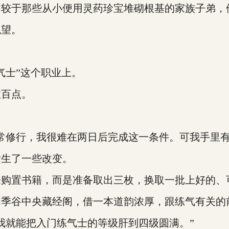
于那些从小便用灵药珍宝堆砌根基的家族子弟，
望。
士”这个职业上。
百点。
修行，我很难在两日后完成这一条件。可我手里有
生了一些改变。
置书籍，而是准备取出三枚，换取一批上好的、
谷中央藏经阁，借一本道韵浓厚，跟练气有关的
就能把入门练气士的等级肝到四级圆满。”