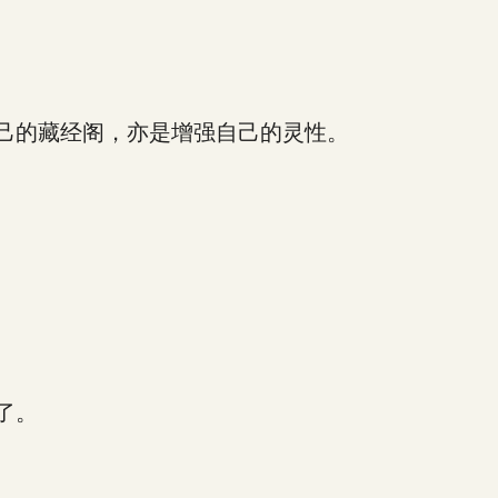
己的藏经阁，亦是增强自己的灵性。
了。