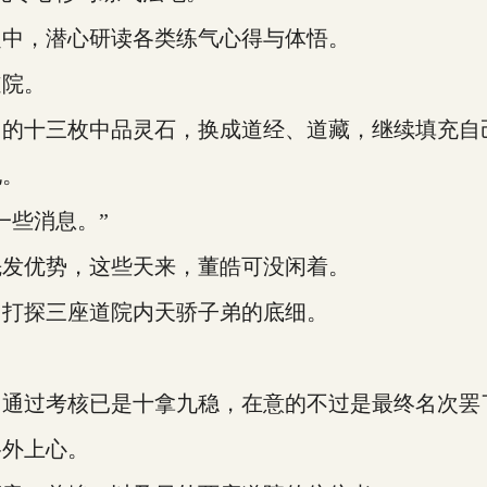
中，潜心研读各类练气心得与体悟。
院。
十三枚中品灵石，换成道经、道藏，继续填充自
他。
些消息。”
发优势，这些天来，董皓可没闲着。
打探三座道院内天骄子弟的底细。
。
通过考核已是十拿九稳，在意的不过是最终名次罢
外上心。