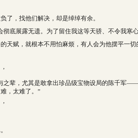
负了，找他们解决，却是绰绰有余。
彻底展露无遗。为了留住我这等天骄、不令我寒心
的天赋，就根本不用怕麻烦，有人会为他摆平一切
’
之辈，尤其是敢拿出珍品级宝物设局的陈千军——
难，太难了。”
’
已。