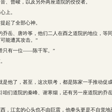
音、曾峻，以及另外两座道院的佼佼者。
心上。
提起了全部心神。
乔岳、唐吟筝，他们二人在酉之道院的地位，等同
可能遭其攻击。”
只有一位——陈千军。”
重。
。
是他了，甚至，这次联考，都是陈家一手推动促成
咱们道院的秦峰、谢寒烟，还有另一座道院的乔岳
，江玄的心头也不由巨震，他拳头更是不自觉地