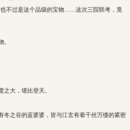
也不过是这个品级的宝物……这次三院联考，竟
物。
度之大，堪比登天。
有冬之谷的蓝婆婆，皆与江玄有着千丝万缕的紧密