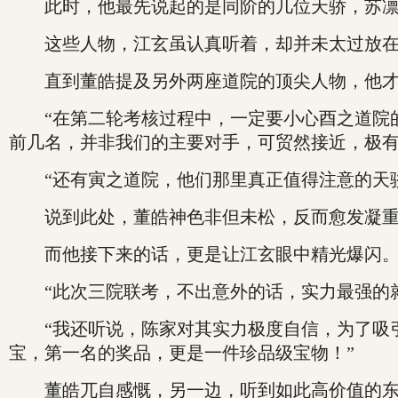
此时，他最先说起的是同阶的几位天骄，苏凛
这些人物，江玄虽认真听着，却并未太过放在
直到董皓提及另外两座道院的顶尖人物，他才
“在第二轮考核过程中，一定要小心酉之道院的
前几名，并非我们的主要对手，可贸然接近，极有
“还有寅之道院，他们那里真正值得注意的天骄
说到此处，董皓神色非但未松，反而愈发凝
而他接下来的话，更是让江玄眼中精光爆闪
“此次三院联考，不出意外的话，实力最强的就
“我还听说，陈家对其实力极度自信，为了吸引
宝，第一名的奖品，更是一件珍品级宝物！”
董皓兀自感慨，另一边，听到如此高价值的东西