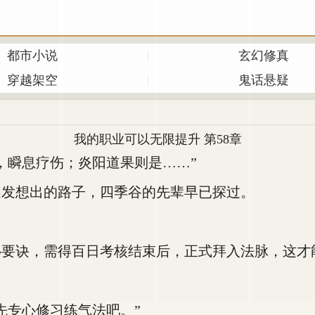
都市小说
玄幻修真
穿越架空
鬼话悬疑
我的职业可以无限提升 第58章
瞬息疗伤；炎阳道果则是……”
发想出的路子，四季谷的先辈早已探过。
诀，需得百日考核结束后，正式拜入法脉，这才
专心修习练气法吧。”