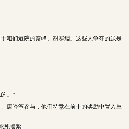
于咱们道院的秦峰、谢寒烟。这些人争夺的虽是
的。”
、唐吟筝参与，他们特意在前十的奖励中置入重
死死攥紧。