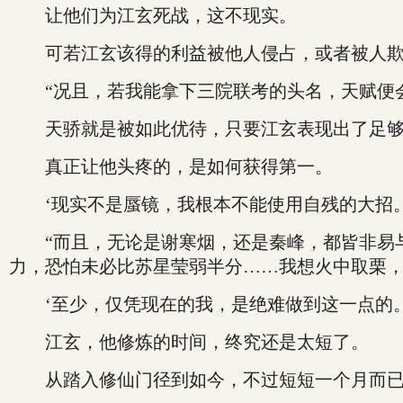
让他们为江玄死战，这不现实。
可若江玄该得的利益被他人侵占，或者被人欺
“况且，若我能拿下三院联考的头名，天赋便会
天骄就是被如此优待，只要江玄表现出了足够
真正让他头疼的，是如何获得第一。
‘现实不是蜃镜，我根本不能使用自残的大招。
“而且，无论是谢寒烟，还是秦峰，都皆非易与
力，恐怕未必比苏星莹弱半分……我想火中取栗，
‘至少，仅凭现在的我，是绝难做到这一点的。
江玄，他修炼的时间，终究还是太短了。
从踏入修仙门径到如今，不过短短一个月而