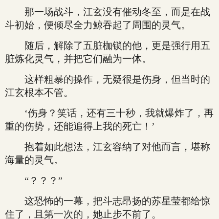
那一场战斗，江玄没有催动冬至，而是在战
斗初始，便倾尽全力鲸吞起了周围的灵气。
随后，解除了五脏枷锁的他，更是强行用五
脏炼化灵气，并把它们融为一体。
这样粗暴的操作，无疑很是伤身，但当时的
江玄根本不管。
‘伤身？笑话，还有三十秒，我就爆炸了，再
重的伤势，还能追得上我的死亡！’
抱着如此想法，江玄容纳了对他而言，堪称
海量的灵气。
“？？？”
这恐怖的一幕，把斗志昂扬的苏星莹都给惊
住了，且第一次的，她止步不前了。