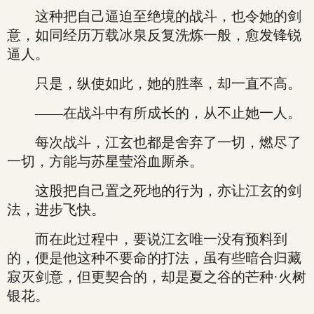
这种把自己逼迫至绝境的战斗，也令她的剑
意，如同经历万载冰泉反复洗炼一般，愈发锋锐
逼人。
只是，纵使如此，她的胜率，却一直不高。
——在战斗中有所成长的，从不止她一人。
每次战斗，江玄也都是舍弃了一切，燃尽了
一切，方能与苏星莹浴血厮杀。
这股把自己置之死地的行为，亦让江玄的剑
法，进步飞快。
而在此过程中，要说江玄唯一没有预料到
的，便是他这种不要命的打法，虽有些暗合归藏
寂灭剑意，但更契合的，却是夏之谷的芒种·火树
银花。