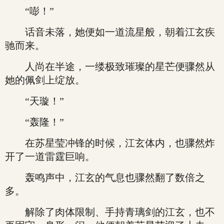
“嘭！”
话音未落，她便如一道流星般，朝着江玄疾
驰而来。
人尚在半途，一缕极致璀璨的星芒便骤然从
她的佩剑上绽放。
“天璇！”
“轰隆！”
在苏星莹冲锋的时候，江玄体内，也骤然炸
开了一道雷霆巨响。
轰鸣声中，江玄的气息也骤然翻了数倍之
多。
解除了肉体限制、手持青璃剑的江玄，也不