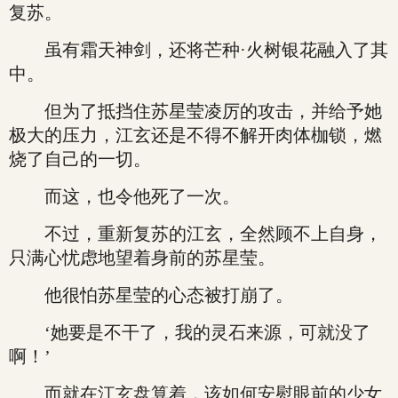
复苏。
虽有霜天神剑，还将芒种·火树银花融入了其
中。
但为了抵挡住苏星莹凌厉的攻击，并给予她
极大的压力，江玄还是不得不解开肉体枷锁，燃
烧了自己的一切。
而这，也令他死了一次。
不过，重新复苏的江玄，全然顾不上自身，
只满心忧虑地望着身前的苏星莹。
他很怕苏星莹的心态被打崩了。
‘她要是不干了，我的灵石来源，可就没了
啊！’
而就在江玄盘算着，该如何安慰眼前的少女