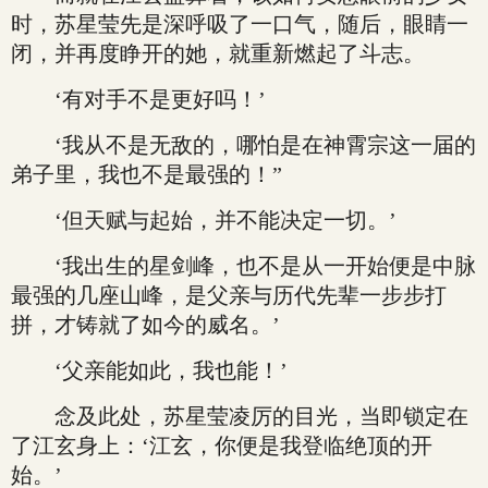
时，苏星莹先是深呼吸了一口气，随后，眼睛一
闭，并再度睁开的她，就重新燃起了斗志。
‘有对手不是更好吗！’
‘我从不是无敌的，哪怕是在神霄宗这一届的
弟子里，我也不是最强的！”
‘但天赋与起始，并不能决定一切。’
‘我出生的星剑峰，也不是从一开始便是中脉
最强的几座山峰，是父亲与历代先辈一步步打
拼，才铸就了如今的威名。’
‘父亲能如此，我也能！’
念及此处，苏星莹凌厉的目光，当即锁定在
了江玄身上：‘江玄，你便是我登临绝顶的开
始。’