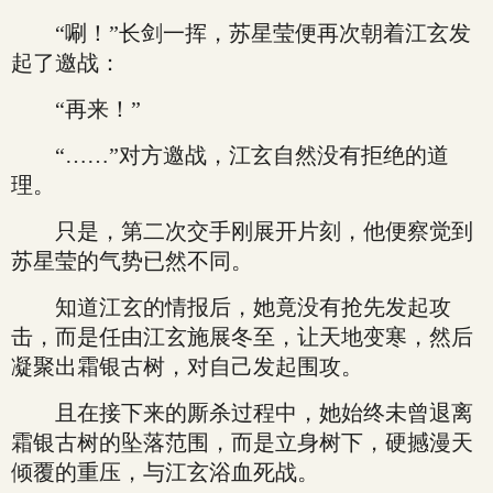
“唰！”长剑一挥，苏星莹便再次朝着江玄发
起了邀战：
“再来！”
“……”对方邀战，江玄自然没有拒绝的道
理。
只是，第二次交手刚展开片刻，他便察觉到
苏星莹的气势已然不同。
知道江玄的情报后，她竟没有抢先发起攻
击，而是任由江玄施展冬至，让天地变寒，然后
凝聚出霜银古树，对自己发起围攻。
且在接下来的厮杀过程中，她始终未曾退离
霜银古树的坠落范围，而是立身树下，硬撼漫天
倾覆的重压，与江玄浴血死战。