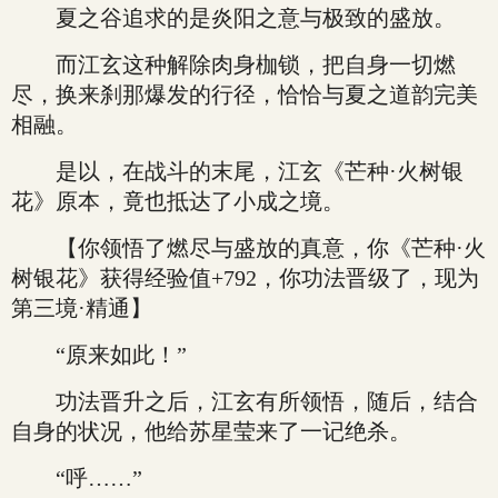
夏之谷追求的是炎阳之意与极致的盛放。
而江玄这种解除肉身枷锁，把自身一切燃
尽，换来刹那爆发的行径，恰恰与夏之道韵完美
相融。
是以，在战斗的末尾，江玄《芒种·火树银
花》原本，竟也抵达了小成之境。
【你领悟了燃尽与盛放的真意，你《芒种·火
树银花》获得经验值+792，你功法晋级了，现为
第三境·精通】
“原来如此！”
功法晋升之后，江玄有所领悟，随后，结合
自身的状况，他给苏星莹来了一记绝杀。
“呼……”