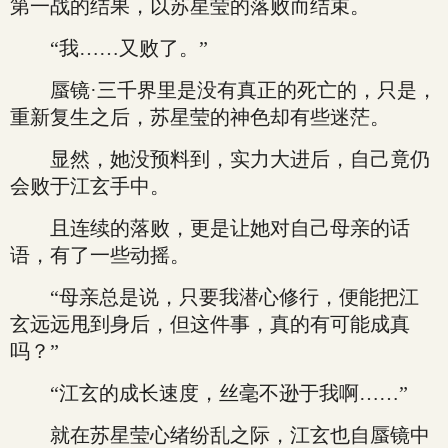
第一战的结果，以苏星莹的落败而结束。
“我……又败了。”
蜃镜·三千界里是没有真正的死亡的，只是，
重新复生之后，苏星莹的神色却有些迷茫。
显然，她没预料到，实力大进后，自己竟仍
会败于江玄手中。
且连续的落败，更是让她对自己母亲的话
语，有了一些动摇。
“母亲总是说，只要我潜心修行，便能把江
玄远远甩到身后，但这件事，真的有可能成真
吗？”
“江玄的成长速度，丝毫不逊于我啊……”
就在苏星莹心绪纷乱之际，江玄也自蜃镜中