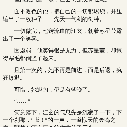
面不改色的他，把自己的一切都燃烧，并压
缩出了一枚种子——先天一气剑的剑种。
一切做完，七窍流血的江玄，朝着苏星莹露
出了一个笑容。
因虚弱，他笑得很是无力，但苏星莹，却惊
得寒毛都倒竖了起来。
且第一次的，她不再是前进，而是后退，疯
狂爆退。
可惜，她退的，仍是有些晚了。
“……”
笑意落下，江玄的气息先是沉寂了一下，下
一个刹那，“嘭！”的一声，一道惊天的轰鸣之