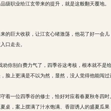
品级职业给江玄带来的提升，就是这般翻天覆地。
的巨大收获，让江玄心绪激荡，他花了好一会儿
入口走去。
劝你别白费力气了，四季谷这考核，根本就不是给
脸上更满是不以为然，显然，没人觉得他能闯过
守着一位四季谷的修士，恰好对应着春夏秋冬四时
夏桌，案上摆满了汁水饱满、香甜诱人的盛夏瓜果