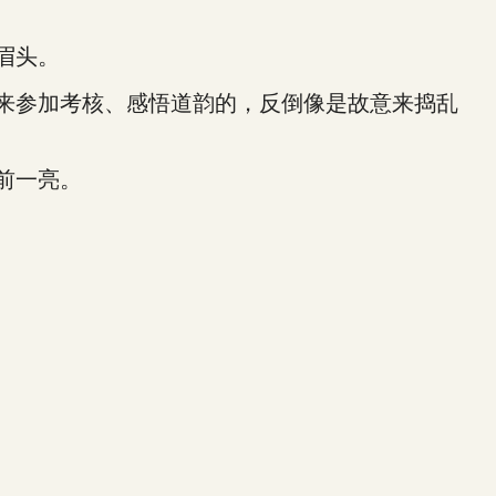
眉头。
来参加考核、感悟道韵的，反倒像是故意来捣乱
前一亮。