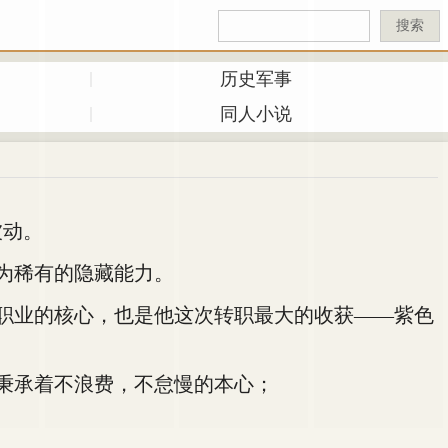
搜索
历史军事
同人小说
被动。
为稀有的隐藏能力。
职业的核心，也是他这次转职最大的收获——紫色
秉承着不浪费，不怠慢的本心；