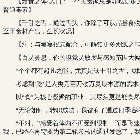
【飨食之体·入门：一个美食家总是能吃更多的
普通毒素】
【千引之舌：通过舌头，你除了可以品尝食物的
至于食材产出，生长状况】
【注：与飨宴仪式配合，可解锁更多溯源之
【百灵鼻息：你的嗅觉灵敏度与感知范围大幅提
“个个都有超凡之能，尤其是这千引之舌，竟隐
考虑到‘吃’是人类乃至万物万灵最本源的需求
以“食”为核心凝聚的职业，其尽头更是能食尽
“无论如何，转职成功，我都有了通过四季谷考
“不对。”感受着体内不再受到限制，而是飞速
我，已经不再需要为第二轮考核的通过发愁了，我