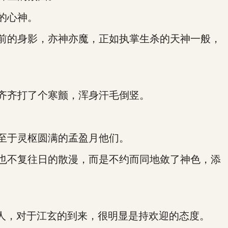
的心神。
前的身影，亦神亦魔，正如执掌生杀的天神一般，
齐齐打了个寒颤，浑身汗毛倒竖。
至于灵枢圆满的孟盈月他们。
也不复往日的散漫，而是不约而同地敛了神色，添
人，对于江玄的到来，很明显是持欢迎的态度。