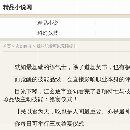
精品小说网
精品小说
科幻竞技
首页
>
玄幻修真
>
我的职业可以无限提升
就如最基础的练气士，除了道基契书，也有极低
而觉醒的技能品级，会直接影响职业本身的评级
目光下移，江玄逐字逐句看完了各项特性与技能
珍品级主动技能：飨宴仪式！
【民以食为天，吃也是人间最重要、亦是最神圣
你每日可举行三次飨宴仪式；