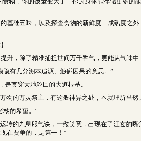
食物，你的饭量变大了，你的身体能存储更多的能
基础五味，以及探查食物的新鲜度、成熟度之外；
能】
升，除了精准捕捉世间万千香气，更能从气味中
隐有几分溯本追源、触碰因果的意思。”
，是贯穿天地轮回的大道根基。
万物的万灵祭主，有这般神异之处，本就理所当然
核的希望。”
运转的九息服气诀，一缕笑意，出现在了江玄的嘴角
现在要争的，是第一！”