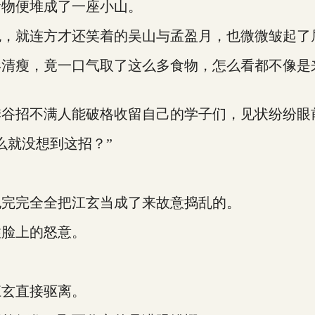
食物便堆成了一座小山。
，就连方才还笑着的吴山与孟盈月，也微微皱起了
瘦，竟一口气取了这么多食物，怎么看都不像是
谷招不满人能破格收留自己的学子们，见状纷纷眼
就没想到这招？”
完完全全把江玄当成了来故意捣乱的。
脸上的怒意。
玄直接驱离。