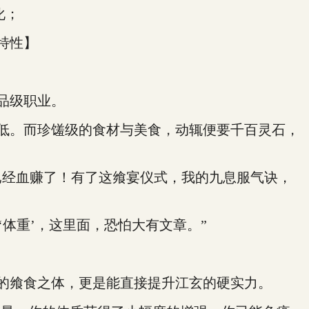
化；
特性】
品级职业。
低。而珍馐级的食材与美食，动辄便要千百灵石，
经血赚了！有了这飨宴仪式，我的九息服气诀，
体重’，这里面，恐怕大有文章。”
的飨食之体，更是能直接提升江玄的硬实力。