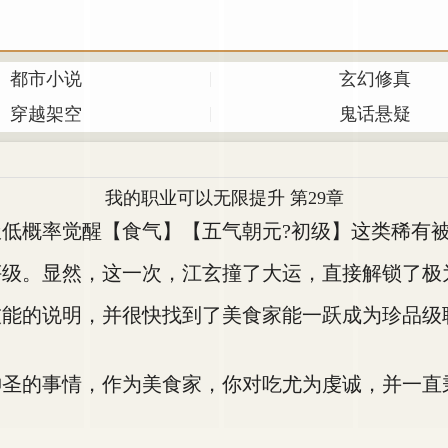
都市小说
玄幻修真
穿越架空
鬼话悬疑
我的职业可以无限提升 第29章
概率觉醒【食气】【五气朝元?初级】这类稀有
。显然，这一次，江玄撞了大运，直接解锁了极
的说明，并很快找到了美食家能一跃成为珍品级
的事情，作为美食家，你对吃尤为虔诚，并一直