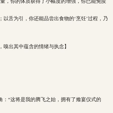
量，你的体质获得了小幅度的增强，你已能免疫
以舌为引，你还能品尝出食物的‘烹饪’过程，乃
，嗅出其中蕴含的情绪与执念】
。
：“这将是我的腾飞之始，拥有了飨宴仪式的