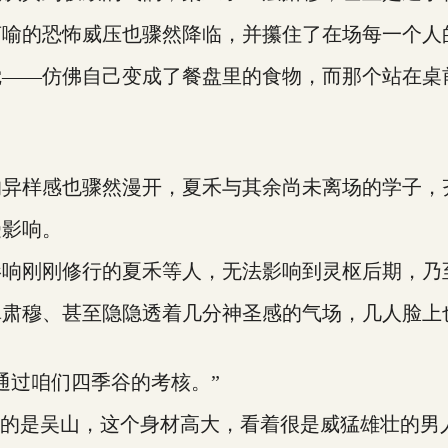
喻的恐怖威压也骤然降临，并攥住了在场每一个人
—仿佛自己变成了餐盘里的食物，而那个站在桌
样感也骤然漫开，夏禾与其余尚未离场的学子，
影响。
刚刚修行的夏禾等人，无法影响到灵枢后期，乃
穆、甚至隐隐透着几分神圣感的气场，几人脸上
过咱们四季谷的考核。”
的是吴山，这个身材高大，看着很是威猛雄壮的男