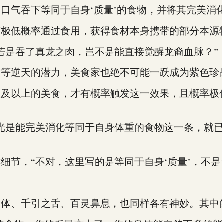
气吞下等同于自身‘质量’的食物，并将其完美消
极低概率通过食用，获得食材本身携带的部分本源
是吞了真龙之肉，岂不是能直接觉醒龙裔血脉？”
逆天的潜力，美食家也绝不可能一跃成为紫色珍
以上的美食，才有概率触发这一效果，且概率极
是能完美消化等同于自身体重的食物这一条，就已
，“不对，这里写的是等同于自身‘质量’，不是‘
、千引之舌、百灵鼻息，也同样各有神妙。其中