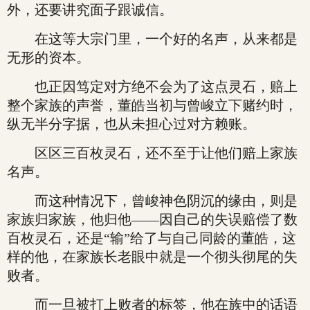
外，还要讲究面子跟诚信。
在这等大宗门里，一个好的名声，从来都是
无形的资本。
也正因笃定对方绝不会为了这点灵石，赔上
整个家族的声誉，董皓当初与曾峻立下赌约时，
纵无半分字据，也从未担心过对方赖账。
区区三百枚灵石，还不至于让他们赔上家族
名声。
而这种情况下，曾峻神色阴沉的缘由，则是
家族归家族，他归他——因自己的失误赔偿了数
百枚灵石，还是“输”给了与自己同龄的董皓，这
样的他，在家族长老眼中就是一个彻头彻尾的失
败者。
而一旦被打上败者的标签，他在族中的话语