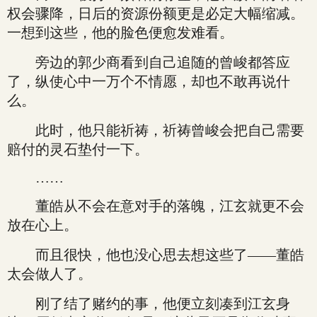
权会骤降，日后的资源份额更是必定大幅缩减。
一想到这些，他的脸色便愈发难看。
旁边的郭少商看到自己追随的曾峻都答应
了，纵使心中一万个不情愿，却也不敢再说什
么。
此时，他只能祈祷，祈祷曾峻会把自己需要
赔付的灵石垫付一下。
……
董皓从不会在意对手的落魄，江玄就更不会
放在心上。
而且很快，他也没心思去想这些了——董皓
太会做人了。
刚了结了赌约的事，他便立刻凑到江玄身