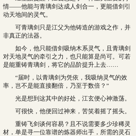
情——他能与青璃剑达成人剑合一，更能借剑引
动天地间的灵气。
可青璃剑只是江父为他铸造的游戏之作，并
非真正的法器。
如今，他只能借剑吸纳木系灵气，且青璃剑
对天地灵气的牵引之力，也只能算是尚可。可若
是能重铸青璃剑，将它的品阶提升上去……
“届时，以青璃剑为凭依，我吸纳灵气的效
率，岂不是能直接翻倍，乃至于数倍？”
光是想到这其中的好处，江玄便心神激荡。
可很快，他便回过神来，苦笑着摇了摇头。
重铸飞剑谈何容易？且不说需要多少珍稀灵
材，单是寻一位靠谱的炼器师出手，所需的灵石