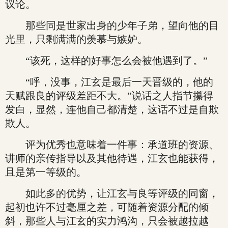
议论。
那些同是世家出身的少年子弟，望向他的目
光里，只剩满满的羡慕与嫉妒。
“该死，这样的好事怎么会被他遇到了。”
“呼，没事，江玄是最后一天晋级的，他的
天赋跟良的评级差距不大。”说话之人指节攥得
发白，显然，连他自己都清楚，这话不过是自欺
欺人。
评为优秀也意味着一件事：承道班的资源、
讲师的亲传指导以及其他待遇，江玄也能获得，
且是第一等级的。
如此多的优势，让江玄与良等评级的同窗，
起初也许不过毫厘之差，可随着资源分配的倾
斜，那些人与江玄的实力鸿沟，只会被越拉越