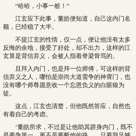
“哈哈，小事一桩！”
江玄应下此事，董皓便知道，自己这内门名
额，已经稳了大半。
不提江玄的性情，仅一点，便让他没有太多
反悔的余地，接受了好处，却不出力，这样的江
玄算是背信弃义，会被人指着脊梁骨骂的。
且拜入内门，也是拜一位师傅，可这样的背
信弃义之人，哪怕是崇尚大道需争的神霄门，也
没有哪个师尊愿意收一个忘恩负义的白眼狼为
徒。
这点，江玄也清楚，但他既然答应，自然也
有着自己的考虑。
‘董皓所求，不过是让他助其跻身内门，既不
是要争第一，更不是要断他的路……只要我足够