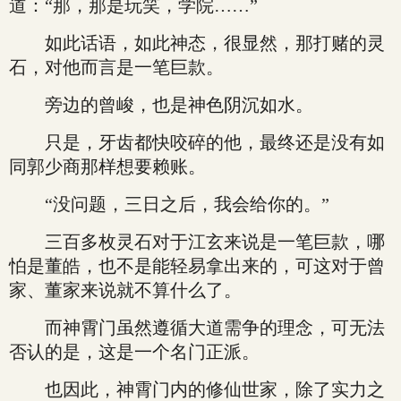
道：“那，那是玩笑，学院……”
如此话语，如此神态，很显然，那打赌的灵
石，对他而言是一笔巨款。
旁边的曾峻，也是神色阴沉如水。
只是，牙齿都快咬碎的他，最终还是没有如
同郭少商那样想要赖账。
“没问题，三日之后，我会给你的。”
三百多枚灵石对于江玄来说是一笔巨款，哪
怕是董皓，也不是能轻易拿出来的，可这对于曾
家、董家来说就不算什么了。
而神霄门虽然遵循大道需争的理念，可无法
否认的是，这是一个名门正派。
也因此，神霄门内的修仙世家，除了实力之