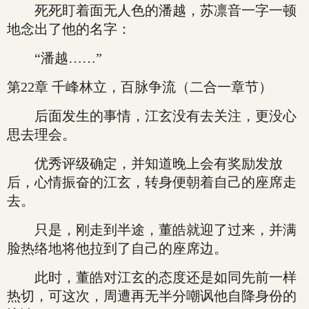
死死盯着面无人色的潘越，苏凛音一字一顿
地念出了他的名字：
“潘越……”
第22章 千峰林立，百脉争流（二合一章节）
后面发生的事情，江玄没有去关注，更没心
思去理会。
优秀评级确定，并知道晚上会有奖励发放
后，心情振奋的江玄，转身便朝着自己的座席走
去。
只是，刚走到半途，董皓就迎了过来，并满
脸热络地将他拉到了自己的座席边。
此时，董皓对江玄的态度还是如同先前一样
热切，可这次，周遭再无半分嘲讽他自降身份的