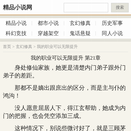
精品小说网
搜索
精品小说
都市小说
玄幻修真
历史军事
科幻竞技
穿越架空
鬼话悬疑
同人小说
首页
>
玄幻修真
>
我的职业可以无限提升
我的职业可以无限提升 第21章
身处修仙家族，她更是清楚内门弟子跟外门
弟子的差距。
那都不是嫡出跟庶出的区分，而是主与仆的
鸿沟！
没人愿意屈居人下，得江玄帮助，她成为内
门的把握，也会凭空添加三成。
这种情况下，别说些微讨好了，就是三顾茅