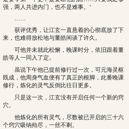
强，两人共进内门，也不是难事。’
……
获评优秀，让江玄一直悬着的心彻底放了下
来，也难得放松地与董皓闲谈了许久。
可他并未就此松懈，晚课时分，依旧跟着董
皓等人一同入了定。
虽说下午他已提前修行过一次，可元海灵枢
既成，他周身气血便有了真正的根脚，此番晚课
修行，炼化的灵气反倒比往日更多。
只是这一次，江玄没有开启任何一个新的窍
穴。
他炼化的所有灵气，尽数被已开启的三十六
个窍穴吸纳殆尽，一丝不剩。