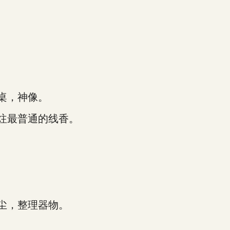
桌，神像。
炷最普通的线香。
尘，整理器物。