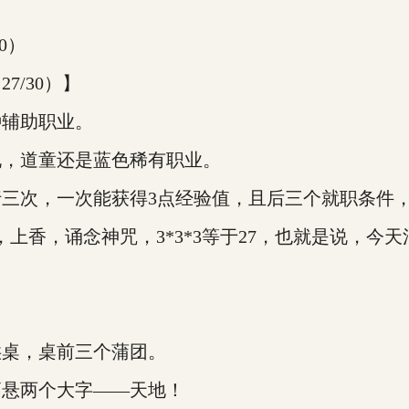
0）
/30）】
辅助职业。
，道童还是蓝色稀有职业。
次，一次能获得3点经验值，且后三个就职条件，
香，诵念神咒，3*3*3等于27，也就是说，今天
桌，桌前三个蒲团。
悬两个大字——天地！