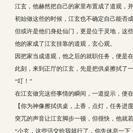
江玄，他赫然把自己的家里布置成了道观，并
初始做这些的时候，江玄也不确定自己能否成
但或许是他们身处仙门，更是位于灵地，这些
他的家成了江玄挂靠的道观，玄心观。
因把家当成道观，他之后的就职任务，便是在家
此刻，来到正厅的江玄，先是把供桌擦拭了一遍
“叮！”
在江玄做完这些事情的瞬间，一道提示，便在
【你为神像擦拭供桌，上香，点灯，任务进度+
突兀的声音让江玄脚步一顿，但很快，他就若无
“小玄，这些活交给我就行了，你先休息一下，