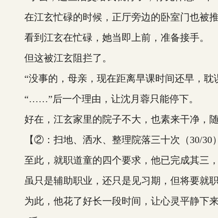
在江玄忙碌的时候，正厅旁边的卧室门也被推开
看到江玄在忙碌，她当即上前，准备接手。
但这被江玄阻拦了。
“没事的，母亲，现在距离早课时间还早，耽误
“……”后一个理由，让沈月蓉只能停下。
好在，江玄家里的院子不大，也素来干净，随意
【②：扫地、洒水、整理院落三十次（30/30
至此，就职道童的四个要求，他已完成其三，只
虽只是辅助职业，还只是见习期，但将要就职
为此，他花了好长一段时间，让心灵平静下来，