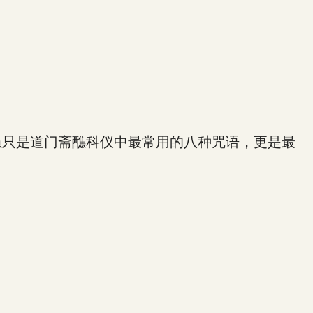
只是道门斋醮科仪中最常用的八种咒语，更是最