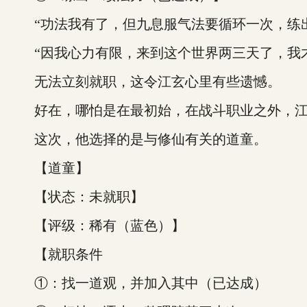
“功法我有了，但九息服气法要循环一次，练出
“因我心力有限，来到这个世界两三天了，我才完
无法立刻就职，这令江玄心里有些遗憾。
好在，哪怕是在最初始，在战斗职业之外，江
这次，他选择的是与修仙有关的道童。
【道童】
【状态：未就职】
【评级：稀有（蓝色）】
【就职条件
①：找一道观，并加入其中（已达成）