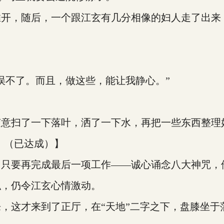
，随后，一个跟江玄有几分相像的妇人走了出来
不了。而且，做这些，能让我静心。”
扫了一下落叶，洒了一下水，再把一些东西整理
）（已达成）】
要再完成最后一项工作——诚心诵念八大神咒，
，仍令江玄心情激动。
这才来到了正厅，在“天地”二字之下，盘膝坐于