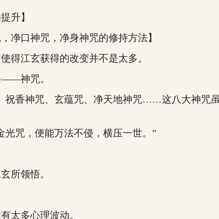
提升】
，净口神咒，净身神咒的修持方法】
使得江玄获得的改变并不是太多。
——神咒。
祝香神咒、玄蕴咒、净天地神咒……这八大神咒虽
光咒，便能万法不侵，横压一世。”
玄所领悟。
。
有太多心理波动。