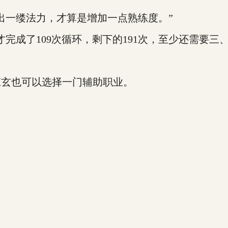
一缕法力，才算是增加一点熟练度。”
成了109次循环，剩下的191次，至少还需要三、
玄也可以选择一门辅助职业。