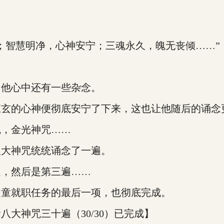
智慧明净，心神安宁；三魂永久，魄无丧倾……”
他心中还有一些杂念。
的心神便彻底安宁了下来，这也让他随后的诵念
，金光神咒……
大神咒统统诵念了一遍。
，然后是第三遍……
童就职任务的最后一项，也彻底完成。
神咒三十遍（30/30）已完成】