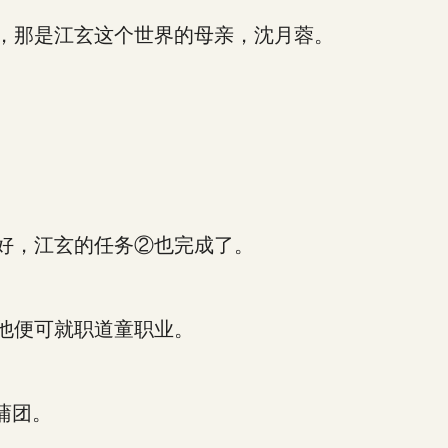
，那是江玄这个世界的母亲，沈月蓉。
好，江玄的任务②也完成了。
他便可就职道童职业。
蒲团。