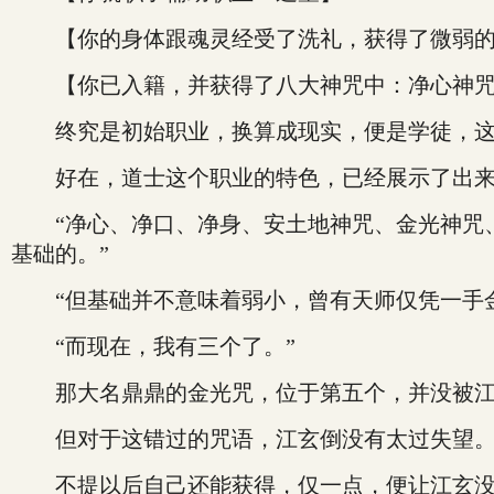
【你的身体跟魂灵经受了洗礼，获得了微弱的
【你已入籍，并获得了八大神咒中：净心神咒
终究是初始职业，换算成现实，便是学徒，这
好在，道士这个职业的特色，已经展示了出来
“净心、净口、净身、安土地神咒、金光神咒、
基础的。”
“但基础并不意味着弱小，曾有天师仅凭一手金
“而现在，我有三个了。”
那大名鼎鼎的金光咒，位于第五个，并没被江
但对于这错过的咒语，江玄倒没有太过失望
不提以后自己还能获得，仅一点，便让江玄没