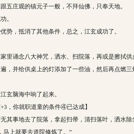
跟五庄观的镇元子一般，不拜仙佛，只奉天地。
功。
优势，抵消了其他条件，总之，江玄成功了。
里诵念八大神咒，洒水、扫院落，再或是擦拭供
，并给供桌上的灯添加了一些油，然后再点燃三
江玄脑海中响了起来。
3，你就职道童的条件④已达成】
其事地去了院落，拿起扫帚，清扫落叶，洒水除
马上就要去道院修炼了。”