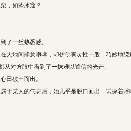
栗，如坠冰窟？
。
到了一丝熟悉感。
天地间肆意咆哮，却仿佛有灵性一般，巧妙地绕
都从对方眼中看到了一抹难以置信的光芒。
心田破土而出。
于某人的气息后，她几乎是脱口而出，试探着呼