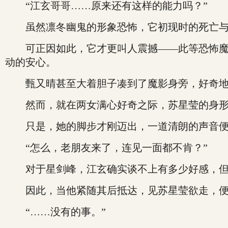
“江玄哥哥……原来还有这样的能力吗？”
虽然凛冬幽鬼的形象恐怖，它初现时的死亡与冰
可正因如此，它才更叫人震撼——此等恐怖魔物
动的安心。
甄又晴甚至大着胆子凑到了魔影身旁，好奇地
然而，就在两女满心好奇之际，苏星莹的身形在
只是，她的脚步才刚迈出，一道清朗的声音便
“怎么，老朋友来了，连见一面都不肯？”
对于星剑峰，江玄确实谈不上有多少好感，但
因此，当他紧随其后抵达，见苏星莹欲走，便
“……没有的事。”