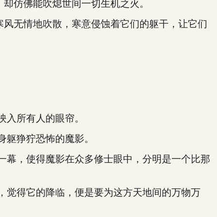
，却仿佛能吹熄世间一切生机之火。
寒风无情地吹散，寒意侵蚀着它们的躯干，让它们
映入所有人的眼帘。
身躯狰狞恐怖的魔影。
一幕，使得魔影在众多修士眼中，分明是一个比那
，觉得它的降临，便是要为这方天地间的万物万