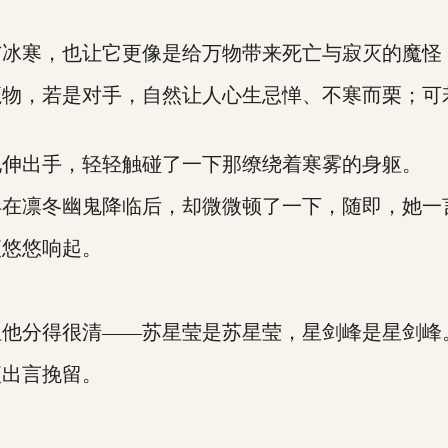
寒，也让它更像是给万物带来死亡与寂灭的魔怪
，若是对手，自然让人心生忌惮、不寒而栗；可
伸出手，轻轻触碰了一下那缭绕着寒雾的身躯。
凛冬幽鬼降临后，却微微顿了一下，随即，她一
悠悠响起。
他分得很清——苏星莹是苏星莹，星剑峰是星剑峰
出言挽留。