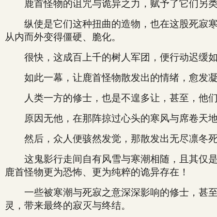
鹿首怪物的诅咒与诡异之力，赋予了它们另类的
纵使是它们这种扭曲的造物，也在这股死寂寒潮
从内而外变得僵硬、脆化。
很快，这成百上千的树人军团，便行动迟缓如
如此一幕，让鹿首怪物散发出的情绪，愈发凝
人类一方的修士，也是不遑多让，甚至，他们
原因无他，在那阵掠过心头的寒风与席卷天地的
然后，众人便骇然发觉，那散发出无尽凛冬死寂
这鬼影行走间自有风雪与寒潮相随，且其仅是接
鹿首怪物更为恐怖、更为纯粹的诡异存在！
一些被寒潮与死寂之意深深影响的修士，甚至心
灵，带来最终的寂灭与终结。