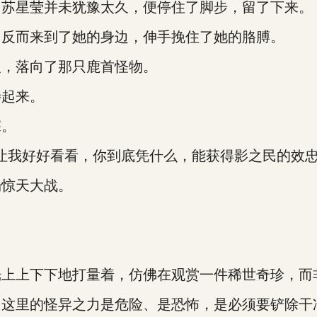
苏星莹并未犹豫太久，便停住了脚步，留了下来。
反而来到了她的身边，伸手挽住了她的胳膊。
，落向了那只鹿首怪物。
起来。
深。
我好好看看，你到底凭什么，能获得影之民的效忠
惊天大战。
上下下地打量着，仿佛在观赏一件稀世奇珍，而
里的怪异之力是危险、是恐怖，是必须要铲除干