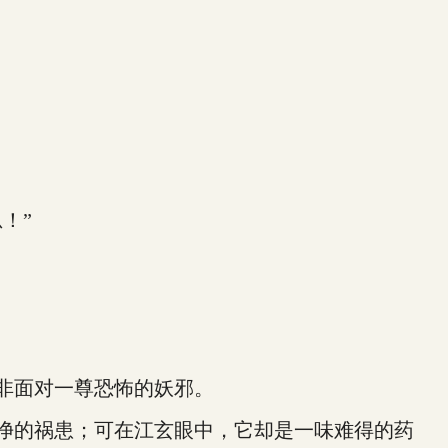
！”
非面对一尊恐怖的妖邪。
净的祸患；可在江玄眼中，它却是一味难得的药