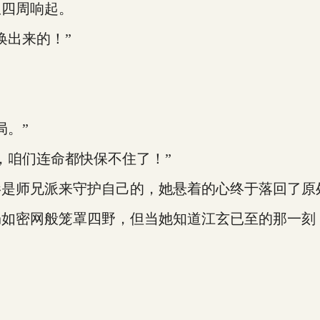
四周响起。
出来的！”
。”
咱们连命都快保不住了！”
师兄派来守护自己的，她悬着的心终于落回了原
密网般笼罩四野，但当她知道江玄已至的那一刻