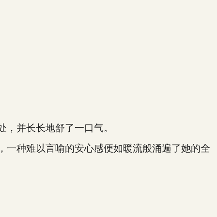
处，并长长地舒了一口气。
，一种难以言喻的安心感便如暖流般涌遍了她的全