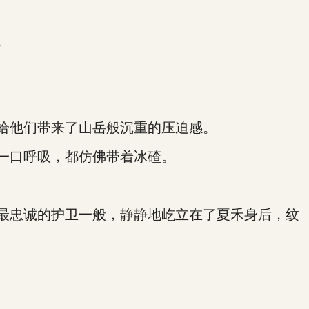
。
给他们带来了山岳般沉重的压迫感。
一口呼吸，都仿佛带着冰碴。
最忠诚的护卫一般，静静地屹立在了夏禾身后，纹