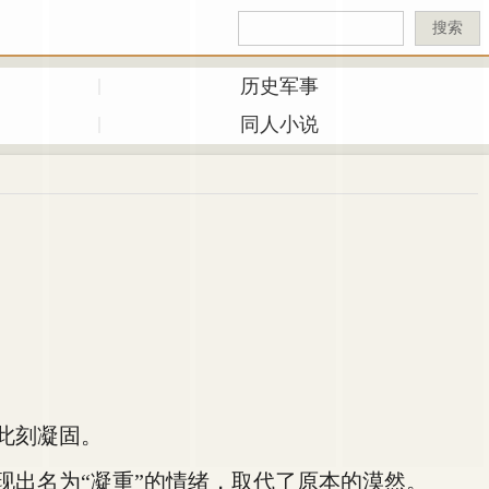
搜索
历史军事
同人小说
此刻凝固。
出名为“凝重”的情绪，取代了原本的漠然。