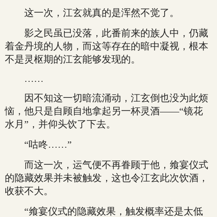
这一次，江玄就真的是浑然不觉了。
影之民虽已没落，此番前来的族人中，仍藏
着金丹境的人物，而这等存在的暗中凝视，根本
不是灵枢期的江玄能够发现的。
……
因不知这一切暗流涌动，江玄倒也没为此烦
恼，他只是自顾自地拿起另一杯灵酒——“镜花
水月”，并仰头饮了下去。
“咕咚……”
而这一次，运气便不再眷顾于他，飨宴仪式
的隐藏效果并未被触发，这也令江玄此次饮酒，
收获不大。
“飨宴仪式的隐藏效果，触发概率还是太低