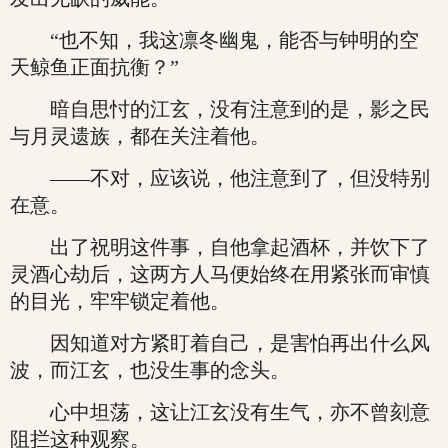
“也不知，我这凛冬幽鬼，能否与钟明的空
天鲸鱼正面抗衡？”
暗自思忖的江玄，没有注意到的是，影之民
与月灵遗族，都在关注着他。
——不对，应该说，他注意到了，但没特别
在意。
出了祝明这件事，自他拿起酒杯，并饮下了
灵酒心劫后，这两方人马便始终在用紧张而审慎
的目光，牢牢锁定着他。
因知道对方紧盯着自己，是害怕再出什么风
波，而江玄，也没生事的念头。
心中坦荡，这让江玄没有生气，亦不曾刻意
阻拦这种观察。