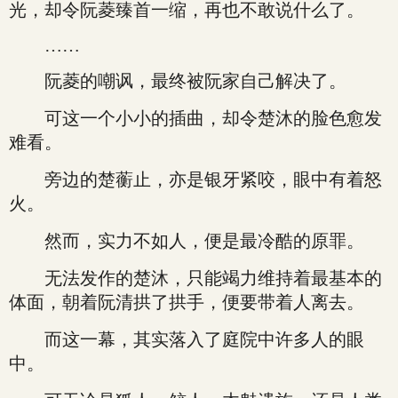
光，却令阮菱臻首一缩，再也不敢说什么了。
……
阮菱的嘲讽，最终被阮家自己解决了。
可这一个小小的插曲，却令楚沐的脸色愈发
难看。
旁边的楚蘅止，亦是银牙紧咬，眼中有着怒
火。
然而，实力不如人，便是最冷酷的原罪。
无法发作的楚沐，只能竭力维持着最基本的
体面，朝着阮清拱了拱手，便要带着人离去。
而这一幕，其实落入了庭院中许多人的眼
中。