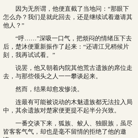
因为无所谓，他便直截了当地问：“那眼下
怎么办？我们是就此回去，还是继续试着邀请其
他人？”
“呼……”深吸一口气，把烦闷的情绪压下去
后，楚沐便重新振作了起来：“还请江兄稍候片
刻，我再试试看。”
说罢，他又朝着内院其他荒古遗族的席位走
去，与那些领头之人一一攀谈起来。
然而，结果却愈发惨淡。
连最有可能被说动的木魅遗族都无法拉入局
中，其余遗族对楚家便更提不起半分兴致。
一番交谈下来，狐族、鲛人、独眼族，虽尽
皆客客气气，却也是毫不留情的拒绝了他的邀