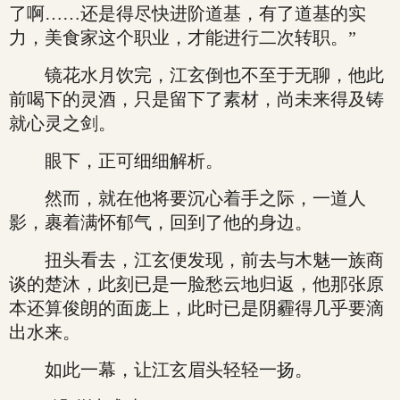
了啊……还是得尽快进阶道基，有了道基的实
力，美食家这个职业，才能进行二次转职。”
镜花水月饮完，江玄倒也不至于无聊，他此
前喝下的灵酒，只是留下了素材，尚未来得及铸
就心灵之剑。
眼下，正可细细解析。
然而，就在他将要沉心着手之际，一道人
影，裹着满怀郁气，回到了他的身边。
扭头看去，江玄便发现，前去与木魅一族商
谈的楚沐，此刻已是一脸愁云地归返，他那张原
本还算俊朗的面庞上，此时已是阴霾得几乎要滴
出水来。
如此一幕，让江玄眉头轻轻一扬。