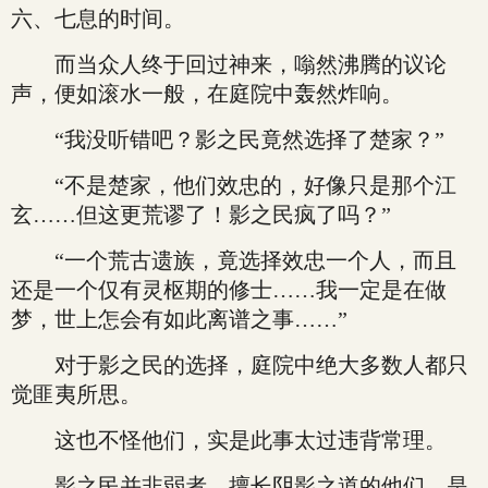
六、七息的时间。
而当众人终于回过神来，嗡然沸腾的议论
声，便如滚水一般，在庭院中轰然炸响。
“我没听错吧？影之民竟然选择了楚家？”
“不是楚家，他们效忠的，好像只是那个江
玄……但这更荒谬了！影之民疯了吗？”
“一个荒古遗族，竟选择效忠一个人，而且
还是一个仅有灵枢期的修士……我一定是在做
梦，世上怎会有如此离谱之事……”
对于影之民的选择，庭院中绝大多数人都只
觉匪夷所思。
这也不怪他们，实是此事太过违背常理。
影之民并非弱者，擅长阴影之道的他们，是