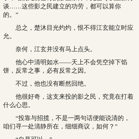
谈……这些影之民建立的功劳，都可以算你
的。”
总之，楚沐目光灼灼，恨不得江玄能立时应
允。
奈何，江玄并没有马上点头。
他心中清明如水——天上不会凭空掉下馅
饼，反常之事，必有反常之因。
不过，他也没有断然回绝。
他很好奇，这支来投的影之民，究竟在打着
什么心思。
“投靠与招揽，不是一两句话便能说清的，
咱们寻一处清静所在，细细商议，如何？”