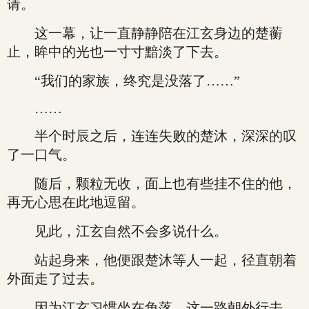
请。
这一幕，让一直静静陪在江玄身边的楚蘅
止，眸中的光也一寸寸黯淡了下去。
“我们的家族，终究是没落了……”
……
半个时辰之后，连连失败的楚沐，深深的叹
了一口气。
随后，颗粒无收，面上也有些挂不住的他，
再无心思在此地逗留。
见此，江玄自然不会多说什么。
站起身来，他便跟楚沐等人一起，径直朝着
外面走了过去。
因为江玄习惯坐在角落，这一路朝外行去，