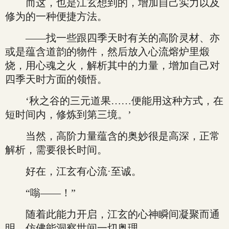
而这，也是江玄想到的，增加自己实力以及
修为的一种便捷方法。
——找一些跟四季天时有关的高阶灵材、亦
或是蕴含道韵的物件，然后放入心流熔炉里煅
烧，用心魂之火，解析其中的力量，增加自己对
四季天时方面的领悟。
‘秋之谷的三元道果……便能用这种方式，在
短时间内，修炼到第三境。’
当然，高阶力量蕴含的奥妙很是高深，正常
解析，需要很长时间。
好在，江玄有心流·至诚。
“嗡——！”
随着此能力开启，江玄的心神瞬间凝聚而通
明，仿佛能洞察世间一切奥理。