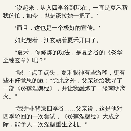
‘说起来，从入四季谷到现在，一直是夏禾帮
我的忙，如今，也是该拉她一把了。’
‘而且，这也是一个极好的宣传。’
如此想着，江玄朝着夏禾开口了。
“夏禾，你修炼的功法，是夏之谷的《炎华
至臻玄章》吧？”
“嗯。”点了点头，夏禾眼神有些游移，更有
些不好意思的道：“除此之外，父亲还给我寻了
一部《炎莲涅槃经》，并让我融炼了一缕南明离
火。”
“我并非背叛四季谷……父亲说，这是他对
四季轮回的一次尝试，《炎莲涅槃经》大成之
际，能予人一次涅槃重生之机。”