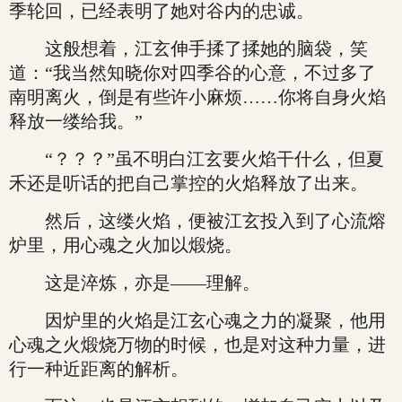
季轮回，已经表明了她对谷内的忠诚。
这般想着，江玄伸手揉了揉她的脑袋，笑
道：“我当然知晓你对四季谷的心意，不过多了
南明离火，倒是有些许小麻烦……你将自身火焰
释放一缕给我。”
“？？？”虽不明白江玄要火焰干什么，但夏
禾还是听话的把自己掌控的火焰释放了出来。
然后，这缕火焰，便被江玄投入到了心流熔
炉里，用心魂之火加以煅烧。
这是淬炼，亦是——理解。
因炉里的火焰是江玄心魂之力的凝聚，他用
心魂之火煅烧万物的时候，也是对这种力量，进
行一种近距离的解析。