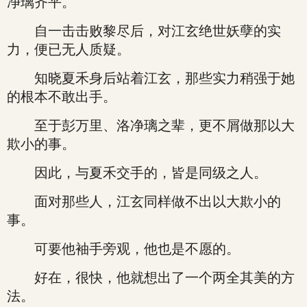
净璃齐平。
自一击击败黎尽后，对江玄绝世妖孽的实
力，便已无人质疑。
知晓夏禾身后站着江玄，那些实力稍强于她
的根本不敢出手。
至于彭万里、洛净璃之辈，更不屑做那以大
欺小的事。
因此，与夏禾交手的，皆是同级之人。
面对那些人，江玄同样做不出以大欺小的
事。
可要他袖手旁观，他也是不愿的。
好在，很快，他就想出了一个两全其美的方
法。