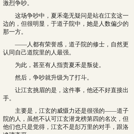
激烈争吵。
这场争吵中，夏禾毫无疑问是站在江玄这一
边的，但很明显，于道子院中，她是人数偏少的
那一方。
——人都有荣誉感，道子院的修士，自然更
认同自己道院里的人最强。
为此，甚至有人指责夏禾是叛徒。
然后，争吵就升级为了打斗。
让江玄挑眉的是，这件事，他还不好直接出
手。
主要是，江玄的威慑力还是很强的——道子
院的人，虽然不认可江玄潜龙榜第四的名次，但
他们也只是觉得，江玄不是彭万里的对手，跟洛