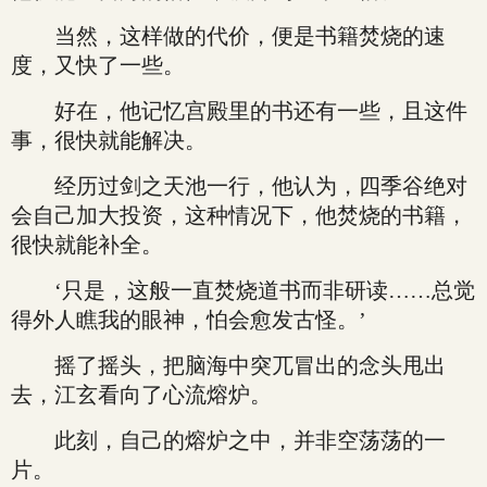
当然，这样做的代价，便是书籍焚烧的速
度，又快了一些。
好在，他记忆宫殿里的书还有一些，且这件
事，很快就能解决。
经历过剑之天池一行，他认为，四季谷绝对
会自己加大投资，这种情况下，他焚烧的书籍，
很快就能补全。
‘只是，这般一直焚烧道书而非研读……总觉
得外人瞧我的眼神，怕会愈发古怪。’
摇了摇头，把脑海中突兀冒出的念头甩出
去，江玄看向了心流熔炉。
此刻，自己的熔炉之中，并非空荡荡的一
片。