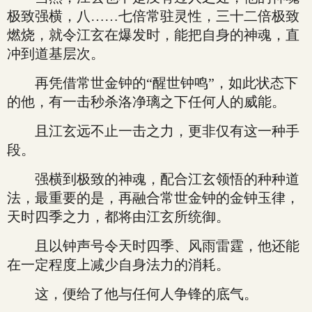
极致强横，八……七倍常驻灵性，三十二倍极致
燃烧，就令江玄在爆发时，能把自身的神魂，直
冲到道基层次。
再凭借常世金钟的“醒世钟鸣”，如此状态下
的他，有一击秒杀洛净璃之下任何人的威能。
且江玄远不止一击之力，更非仅有这一种手
段。
强横到极致的神魂，配合江玄领悟的种种道
法，最重要的是，再融合常世金钟的金钟玉律，
天时四季之力，都将由江玄所统御。
且以钟声号令天时四季、风雨雷霆，他还能
在一定程度上减少自身法力的消耗。
这，便给了他与任何人争锋的底气。