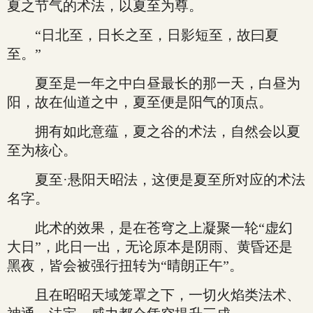
夏之节气的术法，以夏至为尊。
“日北至，日长之至，日影短至，故曰夏
至。”
夏至是一年之中白昼最长的那一天，白昼为
阳，故在仙道之中，夏至便是阳气的顶点。
拥有如此意蕴，夏之谷的术法，自然会以夏
至为核心。
夏至·悬阳天昭法，这便是夏至所对应的术法
名字。
此术的效果，是在苍穹之上凝聚一轮“虚幻
大日”，此日一出，无论原本是阴雨、黄昏还是
黑夜，皆会被强行扭转为“晴朗正午”。
且在昭昭天域笼罩之下，一切火焰类法术、