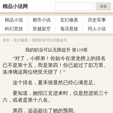
精品小说网
搜索
精品小说
都市小说
玄幻修真
历史军事
科幻竞技
穿越架空
鬼话悬疑
同人小说
首页
>
玄幻修真
>
我的职业可以无限提升
我的职业可以无限提升 第119章
“对了，小师弟！你如今在潜龙榜上的排名
已不是第十五，而是第四！你已超过了彭万里、
洛净璃这两位绝世天骄了！”
这个排名，夏禾很显然已经心满意足。
要知道，她招江玄进来时，仅是想进前三十
六，或者是第十八名。
第四，远远超出了她的预期。