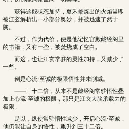
获得这般状态加持，夏禾修炼出的火焰当即
被江玄解析出一小部分奥妙，并被迅速了然于
胸。
不过，作为代价，便是他记忆宫殿藏经阁里
的书籍，又有一些，被焚烧成了空白。
而这，也让江玄常驻的灵性加持，又减少了
一些。
倒是心流·至诚的极限悟性并未削减。
——三十二倍，从来不是藏经阁常驻悟性叠
加上心流·至诚的极限，那只是江玄大脑承载力的
极限。
是以，纵使常驻悟性减少，开启心流·至诚，
他仍能让自身的悟性，飙升到三十二倍。