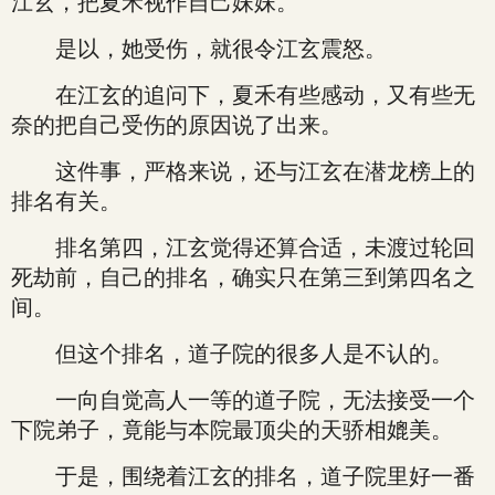
江玄，把夏禾视作自己妹妹。
是以，她受伤，就很令江玄震怒。
在江玄的追问下，夏禾有些感动，又有些无
奈的把自己受伤的原因说了出来。
这件事，严格来说，还与江玄在潜龙榜上的
排名有关。
排名第四，江玄觉得还算合适，未渡过轮回
死劫前，自己的排名，确实只在第三到第四名之
间。
但这个排名，道子院的很多人是不认的。
一向自觉高人一等的道子院，无法接受一个
下院弟子，竟能与本院最顶尖的天骄相媲美。
于是，围绕着江玄的排名，道子院里好一番