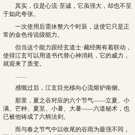
其实，仅是心流·至诚，它虽强大，却也不至
于如此夸张。
一次使用后需休整六个时辰，这使它只是正
常的金色传说级能力。
但当这个能力跟经玄道士·藏经阁有着联动，
使得江玄可以用道书代替心神消耗，它的威力，
就迎来了质变。
……
感慨过后，江玄目光移向心流熔炉南侧。
那里，夏之谷对应的六个节气——立夏、小
满、芒种、夏至、小暑、大暑——六道秘术，也
已被他铸成了六柄法剑。
而与春之节气中以收尾的谷雨为最强不同，