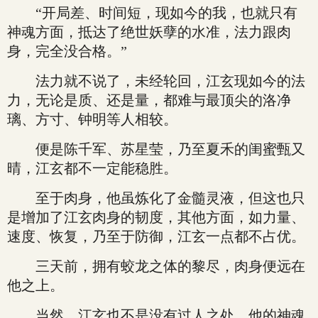
“开局差、时间短，现如今的我，也就只有
神魂方面，抵达了绝世妖孽的水准，法力跟肉
身，完全没合格。”
法力就不说了，未经轮回，江玄现如今的法
力，无论是质、还是量，都难与最顶尖的洛净
璃、方寸、钟明等人相较。
便是陈千军、苏星莹，乃至夏禾的闺蜜甄又
晴，江玄都不一定能稳胜。
至于肉身，他虽炼化了金髓灵液，但这也只
是增加了江玄肉身的韧度，其他方面，如力量、
速度、恢复，乃至于防御，江玄一点都不占优。
三天前，拥有蛟龙之体的黎尽，肉身便远在
他之上。
当然，江玄也不是没有过人之处，他的神魂