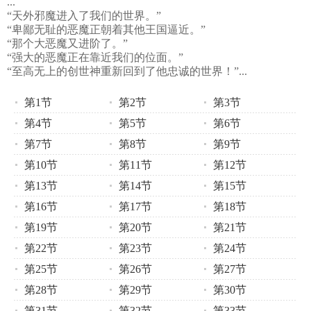
...
“天外邪魔进入了我们的世界。”
“卑鄙无耻的恶魔正朝着其他王国逼近。”
“那个大恶魔又进阶了。”
“强大的恶魔正在靠近我们的位面。”
“至高无上的创世神重新回到了他忠诚的世界！”...
第1节
第2节
第3节
第4节
第5节
第6节
第7节
第8节
第9节
第10节
第11节
第12节
第13节
第14节
第15节
第16节
第17节
第18节
第19节
第20节
第21节
第22节
第23节
第24节
第25节
第26节
第27节
第28节
第29节
第30节
第31节
第32节
第33节