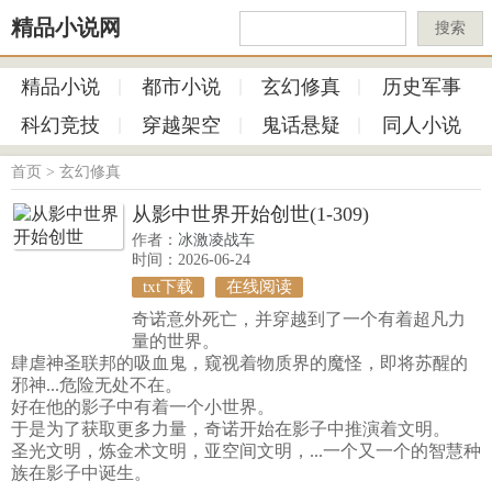
精品小说网
搜索
精品小说
都市小说
玄幻修真
历史军事
科幻竞技
穿越架空
鬼话悬疑
同人小说
首页
>
玄幻修真
从影中世界开始创世(1-309)
作者：
冰激凌战车
时间：2026-06-24
txt下载
在线阅读
奇诺意外死亡，并穿越到了一个有着超凡力
量的世界。
肆虐神圣联邦的吸血鬼，窥视着物质界的魔怪，即将苏醒的
邪神...危险无处不在。
好在他的影子中有着一个小世界。
于是为了获取更多力量，奇诺开始在影子中推演着文明。
圣光文明，炼金术文明，亚空间文明，...一个又一个的智慧种
族在影子中诞生。